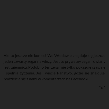
Ale to jeszcze nie koniec!
We Włodawie znajduje się jeszcze
jeden czwarty zegar na wieży. Jest to prywatny zegar i owiany
jest tajemnicą. Podobno ten zegar nie tylko pokazuje czas, ale
i spełnia życzenia. Jeśli wiecie Państwo, gdzie się znajduje,
podzielcie się z nami w komentarzach na Facebooku.
^p^