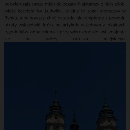
potwierdzają nasze miejskie zegary. Najstarszy z nich zdobi
wieżę kościoła św. Ludwika, kolejny to zegar słoneczny w
Rynku, a najnowszy, choć ostatnio niekompletny z powodu
utraty wskazówki, którą po artykule w jednym z lokalnych
tygodników odnaleziono i przytwierdzono do osi, znajduje
się na wieży ratusza miejskiego.