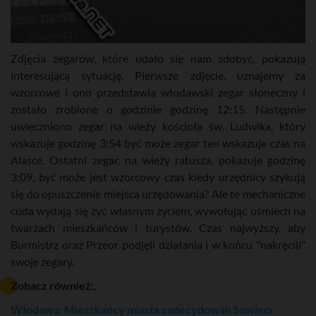
Zdjęcia zegarów, które udało się nam zdobyć, pokazują
interesującą sytuację. Pierwsze zdjęcie, uznajemy za
wzorcowe i ono przedstawia włodawski zegar słoneczny i
zostało zrobione o godzinie godzinę 12:15. Następnie
uwieczniono zegar na wieży kościoła św. Ludwika, który
wskazuje godzinę 3:54 być może zegar ten wskazuje czas na
Alasce. Ostatni zegar, na wieży ratusza, pokazuje godzinę
3:09, być może jest wzorcowy czas kiedy urzędnicy szykują
się do opuszczenie miejsca urzędowania? Ale te mechaniczne
cuda wydają się żyć własnym życiem, wywołując uśmiech na
twarzach mieszkańców i turystów. Czas najwyższy, aby
Burmistrz oraz Przeor podjęli działania i w końcu "nakręcili"
swoje zegary.
Zobacz również:.
Włodawa: Mieszkańcy miasta zadecydowali Sowieci