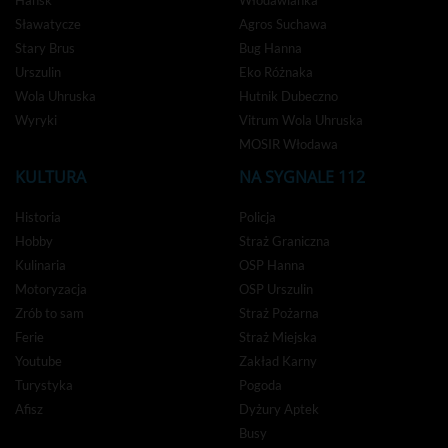
Sławatycze
Agros Suchawa
Stary Brus
Bug Hanna
Urszulin
Eko Różnaka
Wola Uhruska
Hutnik Dubeczno
Wyryki
Vitrum Wola Uhruska
MOSIR Włodawa
KULTURA
NA SYGNALE 112
Historia
Policja
Hobby
Straż Graniczna
Kulinaria
OSP Hanna
Motoryzacja
OSP Urszulin
Zrób to sam
Straż Pożarna
Ferie
Straż Miejska
Youtube
Zakład Karny
Turystyka
Pogoda
Afisz
Dyżury Aptek
Busy