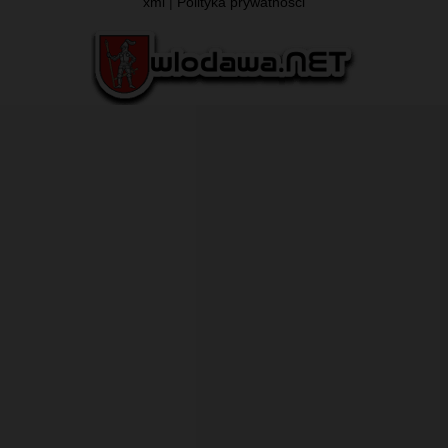
xml
|
Polityka prywatności