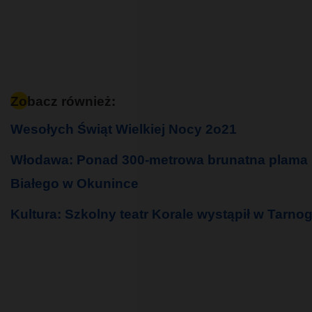
Zobacz również:
Wesołych Świąt Wielkiej Nocy 2o21
Włodawa: Ponad 300-metrowa brunatna plama na
Białego w Okunince
Kultura: Szkolny teatr Korale wystąpił w Tarno