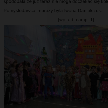
spodobała że już teraz nie moga doczekać się kole
Pomysłodawca imprezy była Iwona Danielczuk.
[wp_ad_camp_1]