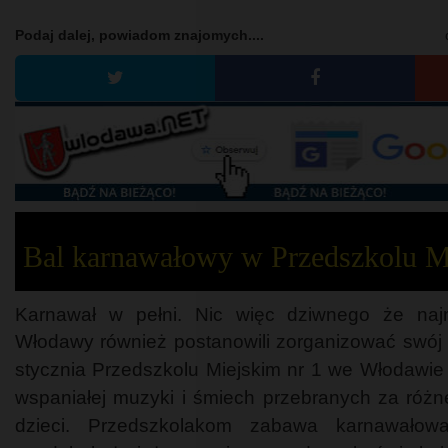
Podaj dalej, powiadom znajomych....
Bal karnawałowy w Przedszkolu M
Karnawał w pełni. Nic więc dziwnego że naj
Włodawy również postanowili zorganizować swój 
stycznia Przedszkolu Miejskim nr 1 we Włodawie 
wspaniałej muzyki i śmiech przebranych za różn
dzieci. Przedszkolakom zabawa karnawałow