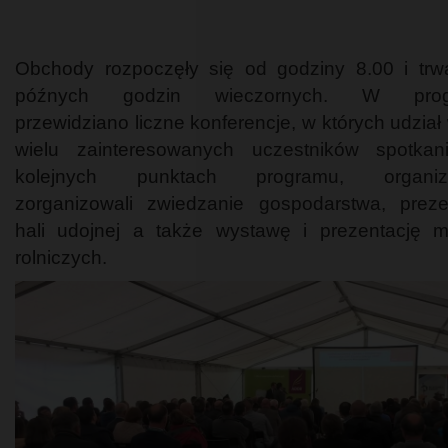
Obchody rozpoczęły się od godziny 8.00 i trw
późnych godzin wieczornych. W prog
przewidziano liczne konferencje, w których udział
wielu zainteresowanych uczestników spotka
kolejnych punktach programu, organiza
zorganizowali zwiedzanie gospodarstwa, preze
hali udojnej a także wystawę i prezentację 
rolniczych.