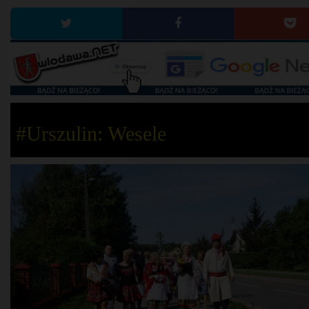
#Urszulin: Wesele