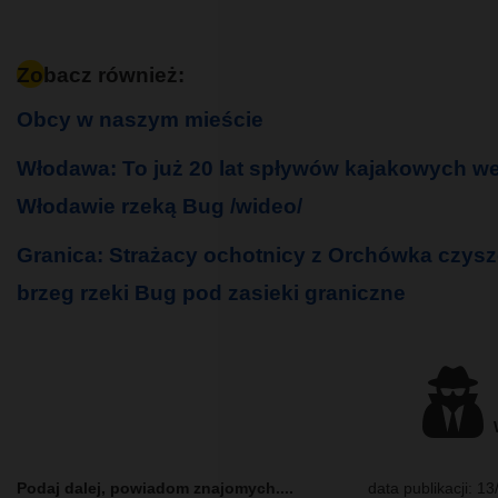
Zobacz również:
Obcy w naszym mieście
Włodawa: To już 20 lat spływów kajakowych w
Włodawie rzeką Bug /wideo/
Granica: Strażacy ochotnicy z Orchówka czys
brzeg rzeki Bug pod zasieki graniczne
W
Podaj dalej, powiadom znajomych....
data publikacji:
13