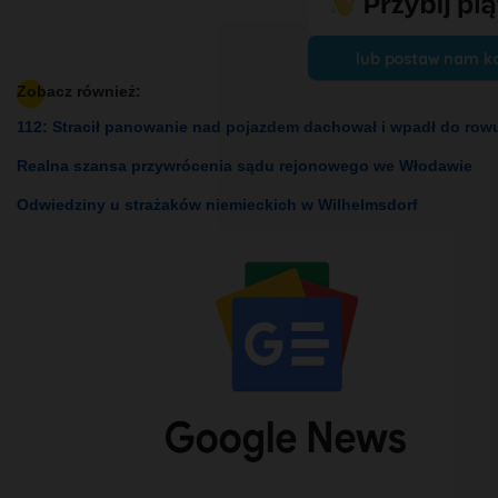
lub postaw nam k
Zobacz również:
112: Stracił panowanie nad pojazdem dachował i wpadł do row
Realna szansa przywrócenia sądu rejonowego we Włodawie
Odwiedziny u strażaków niemieckich w Wilhelmsdorf