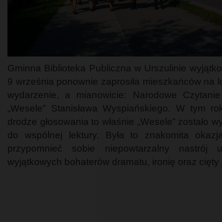
Gminna Biblioteka Publiczna w Urszulinie wyjątk
9 września ponownie zaprosiła mieszkańców na l
wydarzenie, a mianowicie: Narodowe Czytani
„Wesele” Stanisława Wyspiańskiego. W tym ro
drodze głosowania to właśnie „Wesele” zostało w
do wspólnej lektury. Była to znakomita okazj
przypomnieć sobie niepowtarzalny nastrój u
wyjątkowych bohaterów dramatu, ironię oraz cięty 