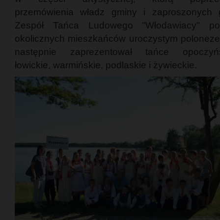
przemówienia władz gminy i zaproszonych go
Zespół Tańca Ludowego "Włodawiacy" pow
okolicznych mieszkańców uroczystym poloneze
następnie zaprezentował tańce opoczyńs
łowickie, warmińskie, podlaskie i żywieckie.