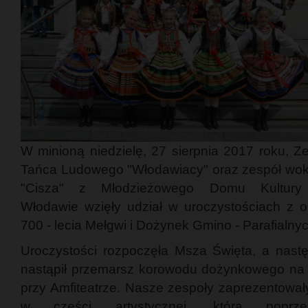
W minioną niedzielę, 27 sierpnia 2017 roku, Z
Tańca Ludowego "Włodawiacy" oraz zespół wok
"Cisza" z Młodzieżowego Domu Kultur
Włodawie wzięły udział w uroczystościach z o
700 - lecia Mełgwi i Dożynek Gmino - Parafialnyc
Uroczystości rozpoczęła Msza Święta, a nastę
nastąpił przemarsz korowodu dożynkowego na 
przy Amfiteatrze. Nasze zespoły zaprezentował
w części artystycznej, którą poprzed