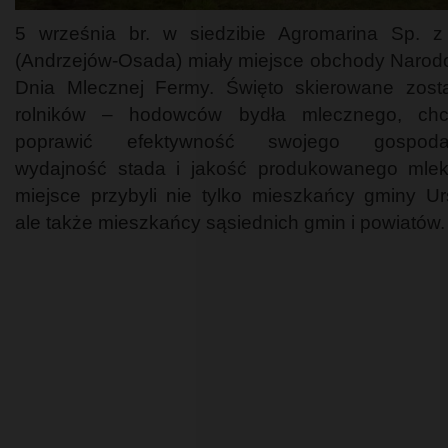
5 września br. w siedzibie Agromarina Sp. z
(Andrzejów-Osada) miały miejsce obchody Naro
Dnia Mlecznej Fermy. Święto skierowane zost
rolników – hodowców bydła mlecznego, chc
poprawić efektywność swojego gospodar
wydajność stada i jakość produkowanego mle
miejsce przybyli nie tylko mieszkańcy gminy Urs
ale także mieszkańcy sąsiednich gmin i powiatów.