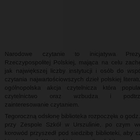
Narodowe czytanie to inicjatywa Prezy
Rzeczypospolitej Polskiej, mająca na celu zach
jak największej liczby instytucji i osób do wsp
czytania najwartościowszych dzieł polskiej literat
ogólnopolska akcja czytelnicza która popula
czytelnictwo oraz wzbudza i podtrz
zainteresowanie czytaniem.
Tegoroczną odsłonę biblioteka rozpoczęła o godz.
przy Zespole Szkół w Urszulinie, po czym w
korowód przyszedł pod siedzibę biblioteki, aby cz