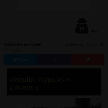
Więcej...
Podaj dalej, powiadom
data publikacji: 21/10/2019
znajomych....
Tweet
Urszulin: Wypadek w
Zabrodziu