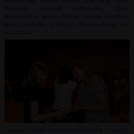
artystyczną. Wśród filmów znaczącą część
stanowiły animacje poklatkowe, dzięki
finansowaniu przez Gminę Miejską Włodawa
wielu projektów, w ramach których mogły one
powstawać.
Laureaci zostali nagrodzeni statuetką – naszym