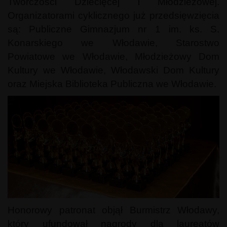
Twórczości Dziecięcej i Młodzieżowej.
Organizatorami cyklicznego już przedsięwzięcia
są: Publiczne Gimnazjum nr 1 im. ks. S.
Konarskiego we Włodawie, Starostwo
Powiatowe we Włodawie, Młodzieżowy Dom
Kultury we Włodawie, Włodawski Dom Kultury
oraz Miejska Biblioteka Publiczna we Włodawie.
Honorowy patronat objął Burmistrz Włodawy,
który ufundował nagrody dla laureatów