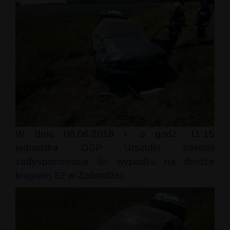
W dniu 08.06.2018 r. o godz. 11:15
jednostka
OSP Urszulin została
zadysponowana do wypadku na drodze
krajowej 82
w Zabrodziu.