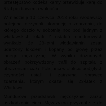
przestępstwo kodeks karny przewiduje karę do
5 lat pozbawienia wolności.
W niedzielę 10 czerwca 2018 roku włodawscy
policjanci otrzymali informację o zdarzeniu, do
którego doszło w sobotnią noc pod jednym z
włodawskich lokali. Z ustaleń mundurowych
wynikało, że 28-letni włodawianin został
uderzony łokciem i kopany po głowę przez
innego mężczyznę. W wyniku doznanych
obrażeń pokrzywdzony trafił do szpitala z
obrażeniami ciała. Policjanci w efekcie podjętych
czynności ustalili i zatrzymali sprawcę
zdarzenia, którym okazał się 23-latek z
Włodawy.
Mundurowi przedstawili mężczyźnie zarzut
uszkodzenia ciała. Mężczyzna przyznał się do