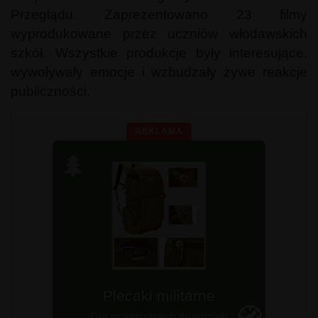
Przeglądu. Zaprezentowano 23 filmy
wyprodukowane przez uczniów włodawskich
szkół. Wszystkie produkcje były interesujące,
wywoływały emocje i wzbudzały żywe reakcje
publiczności.
REKLAMA
🌲
Plecaki survivalowe
Plecaki militarne
Sprawdź teraz!
Dla prawdziwych twardzieli