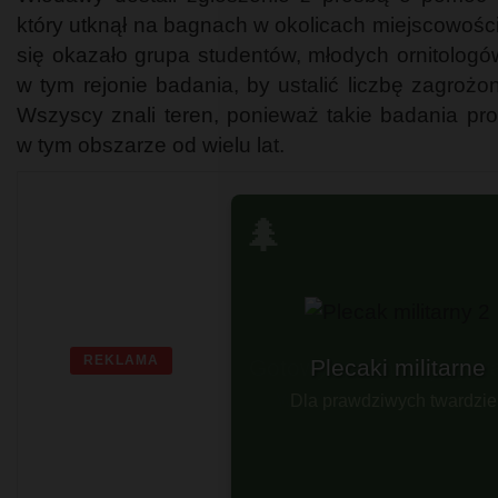
który utknął na bagnach w okolicach miejscowości
się okazało grupa studentów, młodych ornitologó
w tym rejonie badania, by ustalić liczbę zagrożo
Wszyscy znali teren, ponieważ takie badania p
w tym obszarze od wielu lat.
🌲
REKLAMA
Plecaki militarne
Dla prawdziwych twardziel