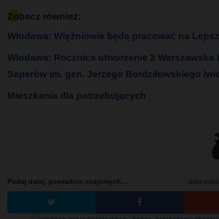
Zobacz również:
Włodawa: Więźniowie będą pracować na Lepsz
Włodawa: Rocznica utworzenie 2 Warszawska
Saperów im. gen. Jerzego Bordziłowskiego /wi
Mieszkania dla potrzebujących
Podaj dalej, powiadom znajomych....
data publi