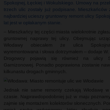
Spokojnej, Łęckiej i Wokulskiego. Umowy na prz
trzech ulic zostały już podpisane. Mieszkańców
najbardziej ucieszy gruntowny remont ulicy Spokoj
lat jest w opłakanym stanie.
– Mieszkańcy tej części miasta wielokrotnie zgłas
gruntownej naprawy tej ulicy. Obejmując urzą
Włodawy obiecałem że ulica Spokojna
wyremontowana i słowa dotrzymałem – dodaje W.
Drogowcy pojawią się również na ulicy S
Garnizonowej. Ponadto poprawiona zostanie naw
kilkunastu drogach gminnych.
Jednak nie same remonty czekają Włodawę w 
czasie. Najprawdopodobniej już w maju poznamy 
zajmie się montażem kolektorów słonecznych. Po
wciąż szuka wykonawcy, który zbuduje no