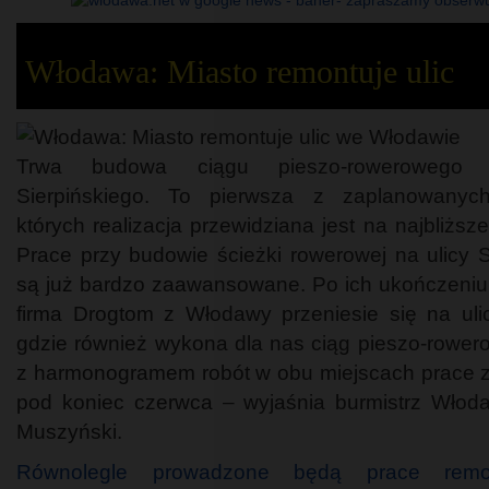
Włodawa: Miasto remontuje ulic
Trwa budowa ciągu pieszo-rowerowego 
Sierpińskiego. To pierwsza z zaplanowanych 
których realizacja przewidziana jest na najbliższ
Prace przy budowie ścieżki rowerowej na ulicy S
są już bardzo zaawansowane. Po ich ukończeni
firma Drogtom z Włodawy przeniesie się na ul
gdzie również wykona dla nas ciąg pieszo-rower
z harmonogramem robót w obu miejscach prace 
pod koniec czerwca – wyjaśnia burmistrz Włod
Muszyński.
Równolegle prowadzone będą prace remo