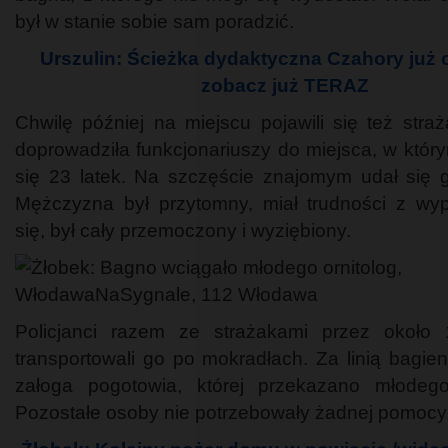
był w stanie sobie sam poradzić.
Urszulin: Ścieżka dydaktyczna Czahory już o
zobacz już TERAZ
Chwilę później na miejscu pojawili się też straż
doprowadziła funkcjonariuszy do miejsca, w któr
się 23 latek. Na szczęście znajomym udał się 
Mężczyzna był przytomny, miał trudności z wy
się, był cały przemoczony i wyziębiony.
Policjanci razem ze strażakami przez około
transportowali go po mokradłach. Za linią bagien
załoga pogotowia, której przekazano młodego 
Pozostałe osoby nie potrzebowały żadnej pomocy