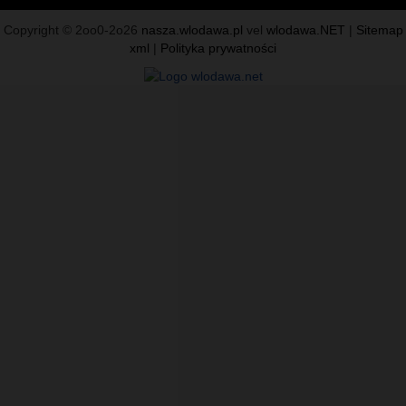
Copyright © 2oo0-2o26
nasza.wlodawa.pl
vel
wlodawa.NET
|
Sitemap
xml
|
Polityka prywatności