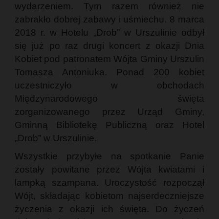
wydarzeniem. Tym razem również nie
zabrakło dobrej zabawy i uśmiechu. 8 marca
2018 r. w Hotelu „Drob” w Urszulinie odbył
się już po raz drugi koncert z okazji Dnia
Kobiet pod patronatem Wójta Gminy Urszulin
Tomasza Antoniuka. Ponad 200 kobiet
uczestniczyło w obchodach
Międzynarodowego święta
zorganizowanego przez Urząd Gminy,
Gminną Bibliotekę Publiczną oraz Hotel
„Drob” w Urszulinie.
Wszystkie przybyłe na spotkanie Panie
zostały powitane przez Wójta kwiatami i
lampką szampana. Uroczystość rozpoczął
Wójt, składając kobietom najserdeczniejsze
życzenia z okazji ich święta. Do życzeń