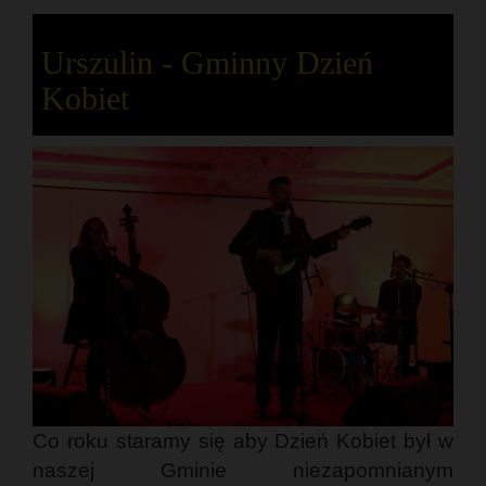
Urszulin - Gminny Dzień
Kobiet
Co roku staramy się aby Dzień Kobiet był w
naszej Gminie niezapomnianym