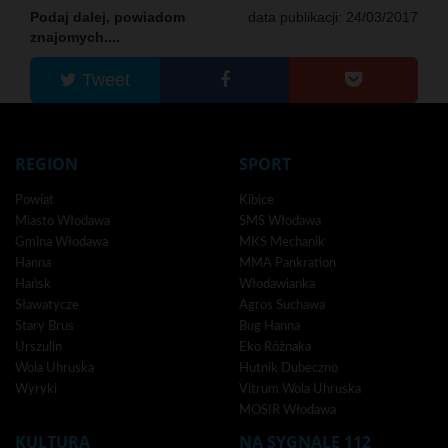
Podaj dalej, powiadom
data publikacji: 24/03/2017
znajomych....
Tweet
REGION
SPORT
Powiat
Kibice
Miasto Włodawa
SMS Włodawa
Gmina Włodawa
MKS Mechanik
Hanna
MMA Pankration
Hańsk
Włodawianka
Sławatycze
Agros Suchawa
Stary Brus
Bug Hanna
Urszulin
Eko Różnaka
Wola Uhruska
Hutnik Dubeczno
Wyryki
Vitrum Wola Uhruska
MOSIR Włodawa
KULTURA
NA SYGNALE 112