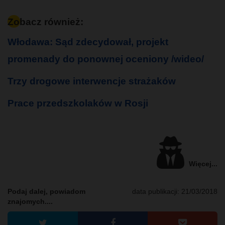
Zobacz również:
Włodawa: Sąd zdecydował, projekt
promenady do ponownej oceniony /wideo/
Trzy drogowe interwencje strażaków
Prace przedszkolaków w Rosji
Więcej...
Podaj dalej, powiadom
data publikacji:
21/03/2018
znajomych....