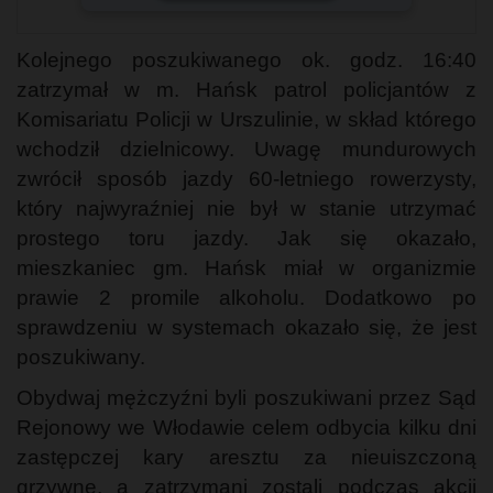
Kolejnego poszukiwanego ok. godz. 16:40
zatrzymał w m. Hańsk patrol policjantów z
Komisariatu Policji w Urszulinie, w skład którego
wchodził dzielnicowy. Uwagę mundurowych
zwrócił sposób jazdy 60-letniego rowerzysty,
który najwyraźniej nie był w stanie utrzymać
prostego toru jazdy. Jak się okazało,
mieszkaniec gm. Hańsk miał w organizmie
prawie 2 promile alkoholu. Dodatkowo po
sprawdzeniu w systemach okazało się, że jest
poszukiwany.
Obydwaj mężczyźni byli poszukiwani przez Sąd
Rejonowy we Włodawie celem odbycia kilku dni
zastępczej kary aresztu za nieuiszczoną
grzywnę, a zatrzymani zostali podczas akcji