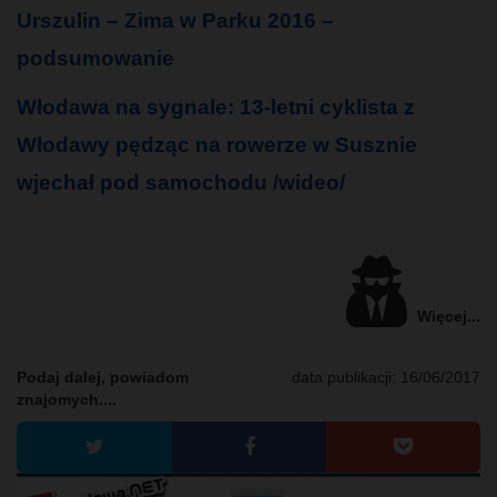
Urszulin – Zima w Parku 2016 –
podsumowanie
Włodawa na sygnale: 13-letni cyklista z
Włodawy pędząc na rowerze w Susznie
wjechał pod samochodu /wideo/
Więcej...
Podaj dalej, powiadom
data publikacji:
16/06/2017
znajomych....