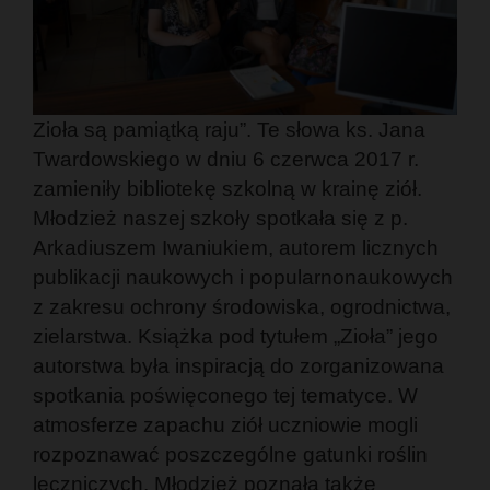
Zioła są pamiątką raju”. Te słowa ks. Jana
Twardowskiego w dniu 6 czerwca 2017 r.
zamieniły bibliotekę szkolną w krainę ziół.
Młodzież naszej szkoły spotkała się z p.
Arkadiuszem Iwaniukiem, autorem licznych
publikacji naukowych i popularnonaukowych
z zakresu ochrony środowiska, ogrodnictwa,
zielarstwa. Książka pod tytułem „Zioła” jego
autorstwa była inspiracją do zorganizowana
spotkania poświęconego tej tematyce. W
atmosferze zapachu ziół uczniowie mogli
rozpoznawać poszczególne gatunki roślin
leczniczych. Młodzież poznała także