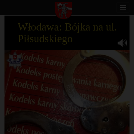
Toggl
navig
Włodawa: Bójka na ul.
Piłsudskiego