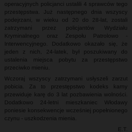
operacyjnych policjanci ustalili 4 sprawców tego
przestępstwa. Już następnego dnia wszyscy
podejrzani, w wieku od 20 do 28-lat, zostali
zatrzymani przez policjantów Wydziału
Kryminalnego oraz Zespołu Patrolowo -
Interwencyjnego. Dodatkowo okazało się, że
jeden z nich, 24-latek, był poszukiwany do
ustalenia miejsca pobytu za przestępstwo
przeciwko mieniu.
Wczoraj wszyscy zatrzymani usłyszeli zarzut
pobicia. Za to przestępstwo kodeks karny
przewiduje karę do 3 lat pozbawienia wolności.
Dodatkowo 24-letni mieszkaniec Włodawy
poniesie konsekwencje wcześniej popełnionego
czynu - uszkodzenia mienia.
E.T.