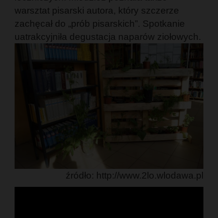
warsztat pisarski autora, który szczerze
zachęcał do „prób pisarskich”. Spotkanie
uatrakcyjniła degustacja naparów ziołowych.
źródło: http://www.2lo.wlodawa.pl