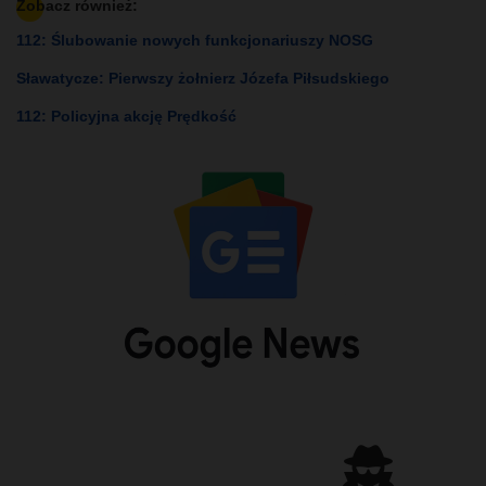
Zobacz również:
112: Ślubowanie nowych funkcjonariuszy NOSG
Sławatycze: Pierwszy żołnierz Józefa Piłsudskiego
112: Policyjna akcję Prędkość