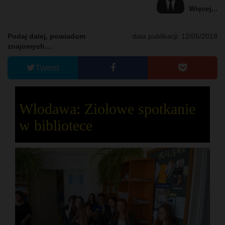
Więcej...
Podaj dalej, powiadom
data publikacji: 12/05/2018
znajomych....
Tweet
Włodawa: Ziołowe spotkanie
w bibliotece