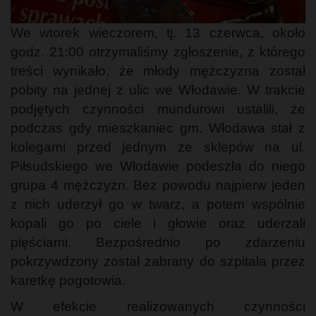
We wtorek wieczorem, tj. 13 czerwca, około
godz. 21:00 otrzymaliśmy zgłoszenie, z którego
treści wynikało, że młody mężczyzna został
pobity na jednej z ulic we Włodawie. W trakcie
podjętych czynności mundurowi ustalili, że
podczas gdy mieszkaniec gm. Włodawa stał z
kolegami przed jednym ze sklepów na ul.
Piłsudskiego we Włodawie podeszła do niego
grupa 4 mężczyzn. Bez powodu najpierw jeden
z nich uderzył go w twarz, a potem wspólnie
kopali go po ciele i głowie oraz uderzali
pięściami. Bezpośrednio po zdarzeniu
pokrzywdzony został zabrany do szpitala przez
karetkę pogotowia.
W efekcie realizowanych czynności