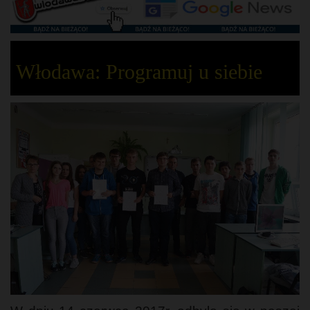
Włodawa: Programuj u siebie