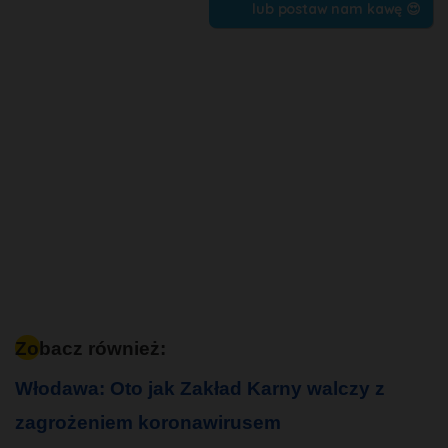
lub postaw nam kawę 😍
Zobacz również:
Włodawa: Oto jak Zakład Karny walczy z
zagrożeniem koronawirusem