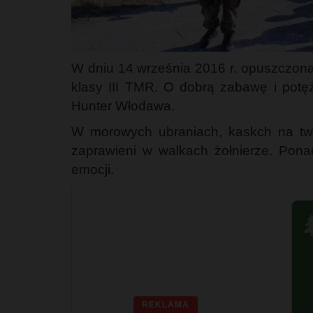
W dniu 14 września 2016 r. opuszczona
klasy III TMR. O dobrą zabawę i potęż
Hunter Włodawa.
W morowych ubraniach, kaskch na twar
zaprawieni w walkach żołnierze. Ponad
emocji.

REKLAMA