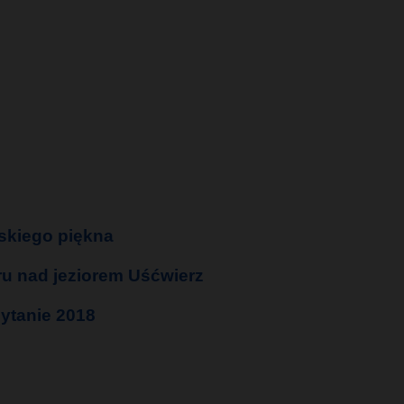
ńskiego piękna
ru nad jeziorem Uśćwierz
ytanie 2018