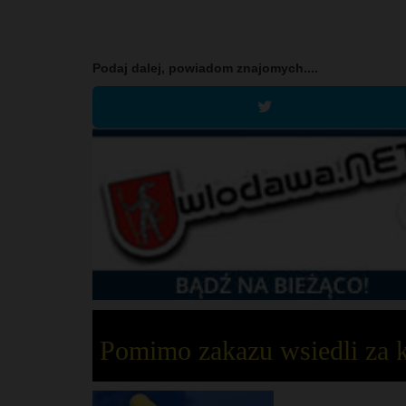
Podaj dalej, powiadom znajomych....
Pomimo zakazu wsiedli za 