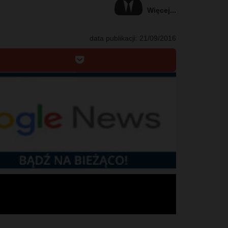
Więcej...
data publikacji:
21/09/2016