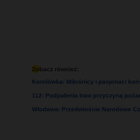
Zobacz również:
Korolówka: Miłośnicy i pasjonaci ko
112: Podpalenia traw przyczyną poża
Włodawa: Przedwiośnie Narodowe Cz