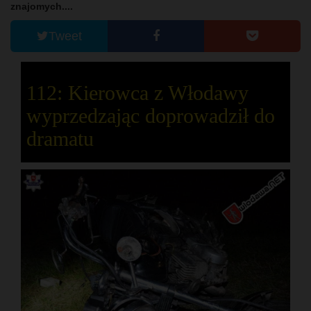
znajomych....
Tweet
112: Kierowca z Włodawy
wyprzedzając doprowadził do
dramatu