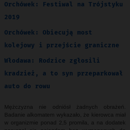
Orchówek: Festiwal na Trójstyku
2019
Orchówek: Obiecują most
kolejowy i przejście graniczne
Włodawa: Rodzice zgłosili
kradzież, a to syn przeparkował
auto do rowu
Mężczyzna nie odniósł żadnych obrażeń.
Badanie alkomatem wykazało, że kierowca miał
w organizmie ponad 2,5 promila, a na dodatek