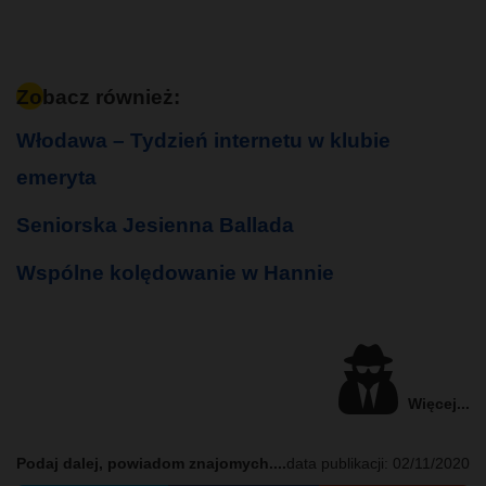
Zobacz również:
Włodawa – Tydzień internetu w klubie
emeryta
Seniorska Jesienna Ballada
Wspólne kolędowanie w Hannie
Więcej...
Podaj dalej, powiadom znajomych....
data publikacji:
02/11/2020