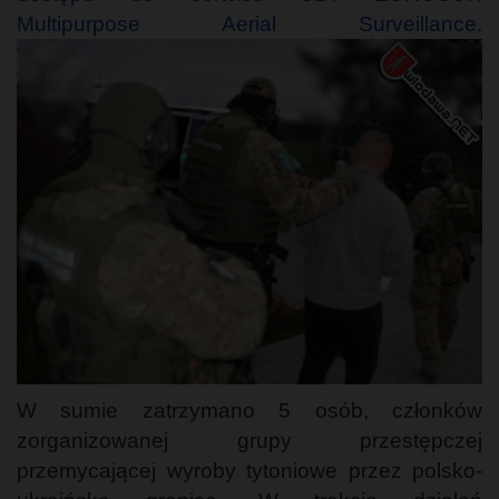
Multipurpose Aerial Surveillance.
W sumie zatrzymano 5 osób, członków
zorganizowanej grupy przestępczej
przemycającej wyroby tytoniowe przez polsko-