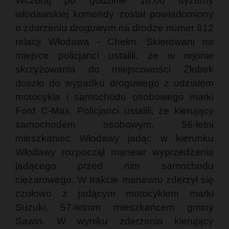
Wczoraj po godzinie 16:00 dyżurny
włodawskiej komendy został powiadomiony
o zdarzeniu drogowym na drodze numer 812
relacji Włodawa - Chełm. Skierowani na
miejsce policjanci ustalili, że w rejonie
skrzyżowania do miejscowości Żłobek
doszło do wypadku drogowego z udziałem
motocykla i samochodu osobowego marki
Ford C-Max. Policjanci ustalili, że kierujący
samochodem osobowym, 56-letni
mieszkaniec Włodawy jadąc w kierunku
Włodawy rozpoczął manewr wyprzedzania
jadącego przed nim samochodu
ciężarowego. W trakcie manewru zderzył się
czołowo z jadącym motocyklem marki
Suzuki, 57-letnim mieszkańcem gminy
Sawin. W wyniku zderzenia kierujący