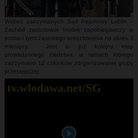
Wobec zatrzymanych Sąd Rejonowy Lublin –
Zachód zastosował środek zapobiegawczy w
postaci tymczasowego aresztowania na okres 3
miesięcy. Jest to już kolejny etap
prowadzonego śledztwa, w ramach którego
zatrzymano 12 członków zorganizowanej grupy
przestępczej.
tv.wlodawa.net/SG