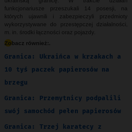
ukraińską granicę. W trakcie działań
funkcjonariusze przeszukali 14 posesji, na
których ujawnili i zabezpieczyli przedmioty
wykorzystywane do przestępczej działalności,
m. in. środki łączności oraz pojazdy.
Zobacz również:.
Granica: Ukraińca w krzakach a
10 tyś paczek papierosów na
brzegu
Granica: Przemytnicy podpalili
swój samochód pełen papierosów
Granica: Trzej karatecy z