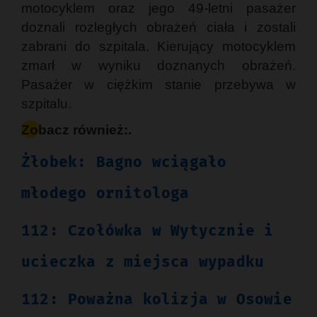
motocyklem oraz jego 49-letni pasażer
doznali rozległych obrażeń ciała i zostali
zabrani do szpitala. Kierujący motocyklem
zmarł w wyniku doznanych obrażeń.
Pasażer w ciężkim stanie przebywa w
szpitalu.
Zobacz również:.
Żłobek: Bagno wciągało
młodego ornitologa
112: Czołówka w Wytycznie i
ucieczka z miejsca wypadku
112: Poważna kolizja w Osowie