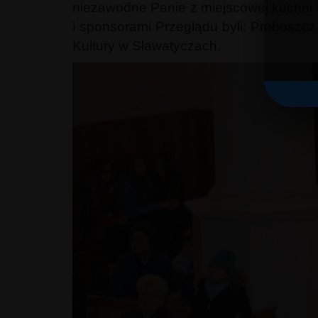
niezawodne Panie z miejscowej kuchni 
i sponsorami Przeglądu byli: Proboszc
Kultury w Sławatyczach.