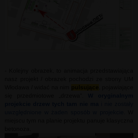
- Kolejny obrazek, to animacja przedstawiająca
nasz projekt / obrazek pochodzi ze strony UM
Włodawa / widać na nim
pulsujące
, pojawiające
się przedmiotowe „drzewa”.
W oryginalnym
projekcie drzew tych tam nie ma
i nie zostały
uwzględnione w żaden sposób w projekcie.
W
miejscu tym na planie projektu panuje klasyczna
betonoza.