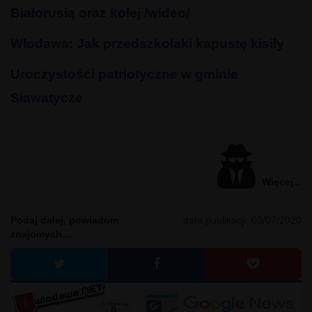
Białorusią oraz kolej /wideo/
Włodawa: Jak przedszkolaki kapustę kisiły
Uroczystości patriotyczne w gminie
Sławatycze
Więcej...
Podaj dalej, powiadom
data publikacji:
03/07/2020
znajomych....