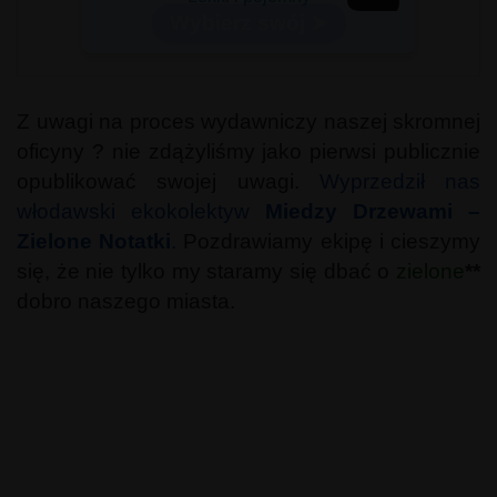
Z uwagi na proces wydawniczy naszej skromnej
oficyny ? nie zdążyliśmy jako pierwsi publicznie
opublikować swojej uwagi.
Wyprzedził nas
włodawski ekokolektyw
Miedzy Drzewami –
Zielone Notatki
.
Pozdrawiamy ekipę i cieszymy
się, że nie tylko my staramy się dbać o
zielone
**
dobro naszego miasta.