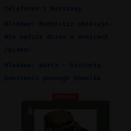
telefonem z Warszawy
Włodawa: Burmistrz obiecuje.
Nie będzie drzew w donicach
/wideo/
Włodawa: Warta - historia
powstanie pewnego pomnika
REKLAMA
🌲