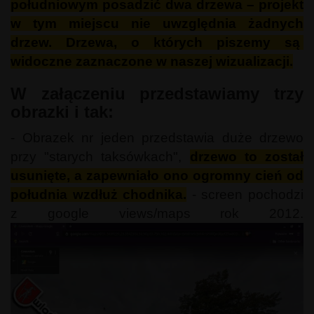
południowym posadzić dwa drzewa – projekt
w tym miejscu nie uwzględnia żadnych
drzew. Drzewa, o których piszemy są
widoczne zaznaczone w naszej wizualizacji.
W załączeniu przedstawiamy trzy
obrazki i tak:
- Obrazek nr jeden przedstawia duże drzewo
przy "starych taksówkach",
drzewo to został
usunięte, a zapewniało ono ogromny cień od
południa wzdłuż chodnika.
- screen pochodzi
z google views/maps rok 2012.