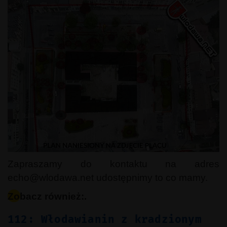
Zapraszamy do kontaktu na adres
echo@wlodawa.net udostępnimy to co mamy.
Zobacz również:.
112: Włodawianin z kradzionym