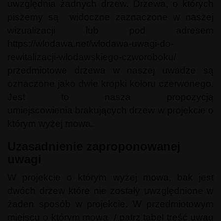
uwzględnia żadnych drzew. Drzewa, o których
piszemy są widoczne zaznaczone w naszej
wizualizacji lub pod adresem
https://wlodawa.net/wlodawa-uwagi-do-
rewitalizacji-wlodawskiego-czworoboku/
przedmiotowe drzewa w naszej uwadze są
oznaczone jako dwie kropki koloru czerwonego.
Jest to nasza propozycją
umiejscowienia brakujących drzew w projekcie o
którym wyżej mowa.
Uzasadnienie zaproponowanej
uwagi
W projekcie o którym wyżej mowa, bak jest
dwóch drzew które nie zostały uwzględnione w
żaden sposób w projekcie. W przedmiotowym
miejscu o którym mowa / patrz tabel treść uwag