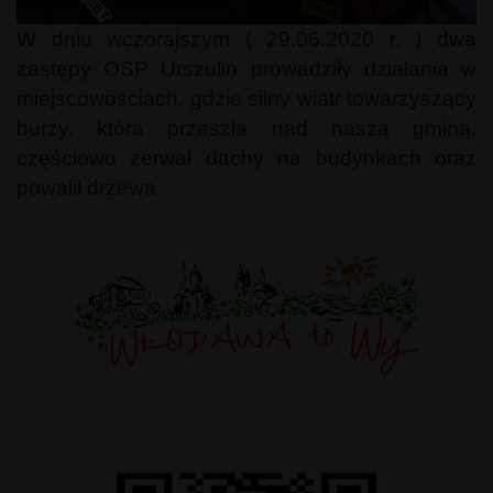
W dniu wczorajszym ( 29.06.2020 r. ) dwa
zastępy OSP Urszulin prowadziły działania w
miejscowościach, gdzie silny wiatr towarzyszący
burzy, która przeszła nad naszą gminą,
częściowo zerwał dachy na budynkach oraz
powalił drzewa.