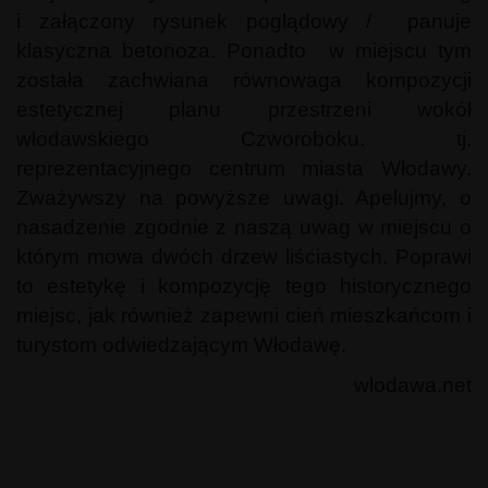
i załączony rysunek poglądowy / panuje
klasyczna betonoza. Ponadto w miejscu tym
została zachwiana równowaga kompozycji
estetycznej planu przestrzeni wokół
włodawskiego Czworoboku. tj.
reprezentacyjnego centrum miasta Włodawy.
Zważywszy na powyższe uwagi. Apelujmy, o
nasadzenie zgodnie z naszą uwag w miejscu o
którym mowa dwóch drzew liściastych. Poprawi
to estetykę i kompozycję tego historycznego
miejsc, jak również zapewni cień mieszkańcom i
turystom odwiedzającym Włodawę.
wlodawa.net