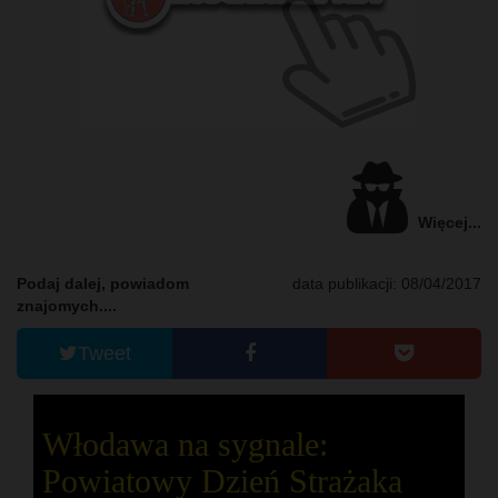
Więcej...
Podaj dalej, powiadom
data publikacji: 08/04/2017
znajomych....
Tweet
Włodawa na sygnale:
Powiatowy Dzień Strażaka