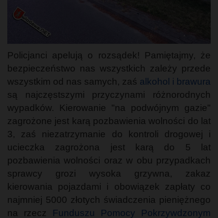
Policjanci apelują o rozsądek! Pamiętajmy, że
bezpieczeństwo nas wszystkich zależy przede
wszystkim od nas samych, zaś
alkohol i brawura
są najczęstszymi przyczynami różnorodnych
wypadków. Kierowanie "na podwójnym gazie"
zagrożone jest karą pozbawienia wolności do lat
3, zaś niezatrzymanie do kontroli drogowej i
ucieczka zagrożona jest karą do 5 lat
pozbawienia wolności oraz w obu przypadkach
sprawcy grozi wysoka grzywna, zakaz
kierowania pojazdami i obowiązek zapłaty co
najmniej 5000 złotych świadczenia pieniężnego
na rzecz
Funduszu Pomocy Pokrzywdzonym