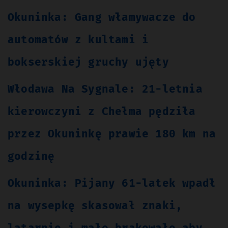
Okuninka: Gang włamywacze do
automatów z kultami i
bokserskiej gruchy ujęty
Włodawa Na Sygnale: 21-letnia
kierowczyni z Chełma pędziła
przez Okuninkę prawie 180 km na
godzinę
Okuninka: Pijany 61-latek wpadł
na wysepkę skasował znaki,