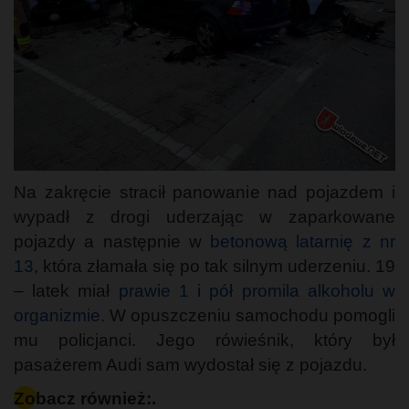
Na zakręcie stracił panowanie nad pojazdem i
wypadł z drogi uderzając w zaparkowane
pojazdy a następnie w
betonową latarnię z nr
13
, która złamała się po tak silnym uderzeniu. 19
– latek miał
prawie 1 i pół promila alkoholu w
organizmie
. W opuszczeniu samochodu pomogli
mu policjanci. Jego rówieśnik, który był
pasażerem Audi sam wydostał się z pojazdu.
Zobacz również:.