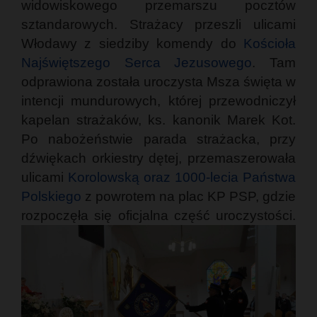
widowiskowego przemarszu pocztów
sztandarowych. Strażacy przeszli ulicami
Włodawy z siedziby komendy do
Kościoła
Najświętszego Serca Jezusowego
. Tam
odprawiona została uroczysta Msza święta w
intencji mundurowych, której przewodniczył
kapelan strażaków, ks. kanonik Marek Kot.
Po nabożeństwie parada strażacka, przy
dźwiękach orkiestry dętej, przemaszerowała
ulicami
Korolowską oraz 1000-lecia Państwa
Polskiego
z powrotem na plac KP PSP, gdzie
rozpoczęła się oficjalna część uroczystości.