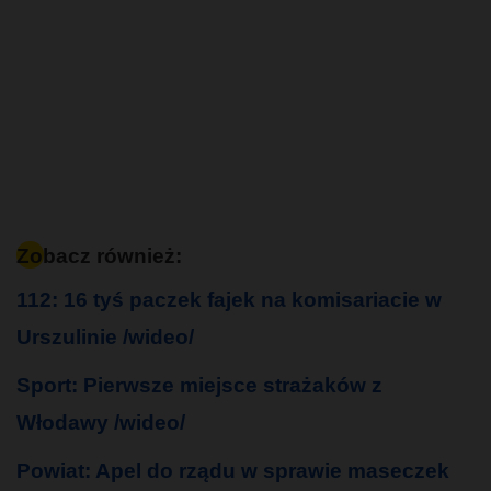
Zobacz również:
112: 16 tyś paczek fajek na komisariacie w
Urszulinie /wideo/
Sport: Pierwsze miejsce strażaków z
Włodawy /wideo/
Powiat: Apel do rządu w sprawie maseczek