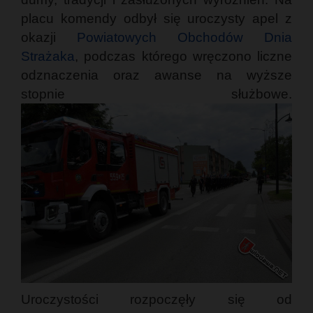
placu komendy odbył się uroczysty apel z
okazji
Powiatowych Obchodów Dnia
Strażaka
, podczas którego wręczono liczne
odznaczenia oraz awanse na wyższe
stopnie służbowe.
Uroczystości rozpoczęły się od