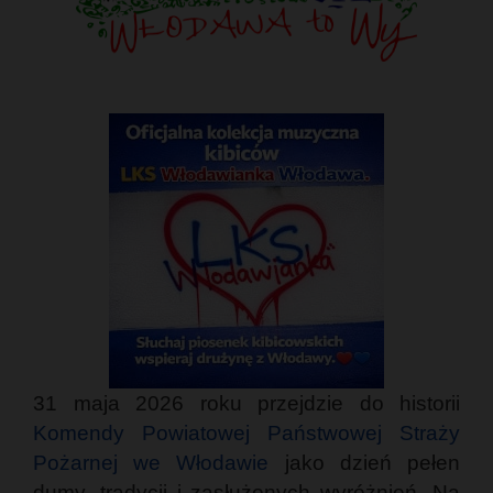
31 maja 2026 roku przejdzie do historii
Komendy Powiatowej Państwowej Straży
Pożarnej we Włodawie
jako dzień pełen
dumy, tradycji i zasłużonych wyróżnień. Na