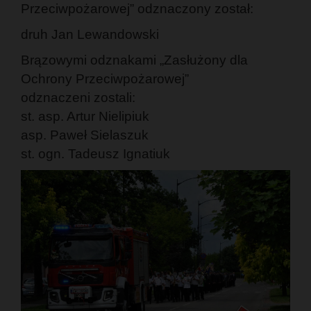
Przeciwpożarowej” odznaczony został:
druh Jan Lewandowski
Brązowymi odznakami „Zasłużony dla
Ochrony Przeciwpożarowej”
odznaczeni zostali:
st. asp. Artur Nielipiuk
asp. Paweł Sielaszuk
st. ogn. Tadeusz Ignatiuk