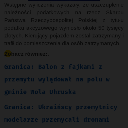
Wstępne wyliczenia wykazały, że uszczuplenie
należności podatkowych na rzecz Skarbu
Państwa Rzeczypospolitej Polskiej z tytułu
podatku akcyzowego wyniosło około 50 tysięcy
złotych. Kierujący pojazdem został zatrzymany i
trafił do pomieszczenia dla osób zatrzymanych.
Zobacz również:.
Granica: Balon z fajkami z
przemytu wylądował na polu w
gminie Wola Uhruska
Granica: Ukraińscy przemytnicy
modelarze przemycali dronami