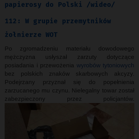
papierosy do Polski /wideo/
112: W grupie przemytników
żołnierze WOT
Po zgromadzeniu materiału dowodowego
mężczyzna usłyszał zarzuty dotyczące
posiadania i przewożenia
wyrobów tytoniowych
bez polskich znaków skarbowych akcyzy.
Podejrzany przyznał się do popełnienia
zarzucanego mu czynu. Nielegalny towar został
zabezpieczony przez policjantów.