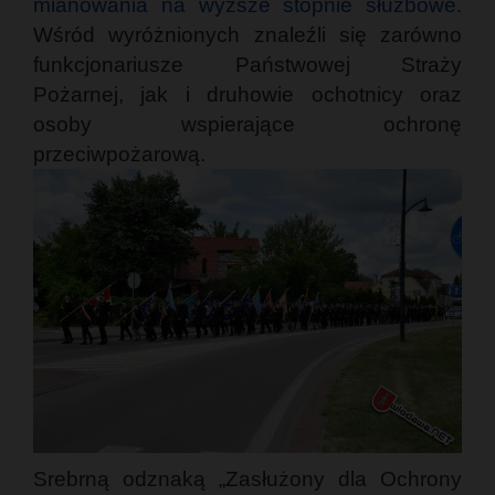
mianowania na wyższe stopnie służbowe
.
Wśród wyróżnionych znaleźli się zarówno
funkcjonariusze Państwowej Straży
Pożarnej, jak i druhowie ochotnicy oraz
osoby wspierające ochronę
przeciwpożarową.
Srebrną odznaką „Zasłużony dla Ochrony