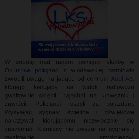
W sobotę nad ranem pełniący służbę w
Okunince policjanci
z włodawskiej patrolówki
zwrócili uwagę na jadące od centrum
Audi A6
,
którego kierujący na widok radiowozu
gwałtownie skręcił, najechał na krawężnik i
zawrócił. Policjanci ruszyli za pojazdem.
Wysyłając sygnały świetlne i dźwiękowe
nakazywali kierującemu niezwłocznie się
zatrzymać. Kierujący nie zważał na sygnały i
gwałtownie przyśpieszył.