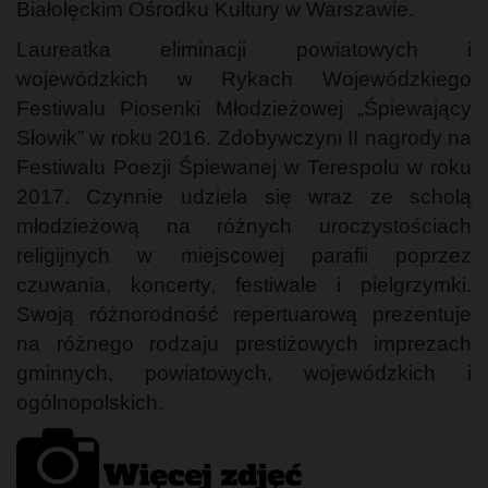
Białołęckim Ośrodku Kultury w Warszawie.
Laureatka eliminacji powiatowych i
wojewódzkich w Rykach Wojewódzkiego
Festiwalu Piosenki Młodzieżowej „Śpiewający
Słowik” w roku 2016. Zdobywczyni II nagrody na
Festiwalu Poezji Śpiewanej w Terespolu w roku
2017. Czynnie udziela się wraz ze scholą
młodzieżową na różnych uroczystościach
religijnych w miejscowej parafii poprzez
czuwania, koncerty, festiwale i pielgrzymki.
Swoją różnorodność repertuarową prezentuje
na różnego rodzaju prestiżowych imprezach
gminnych, powiatowych, wojewódzkich i
ogólnopolskich.