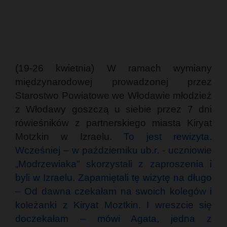
(19-26 kwietnia) W ramach wymiany
międzynarodowej prowadzonej przez
Starostwo Powiatowe we Włodawie młodzież
z Włodawy goszczą u siebie przez 7 dni
rówieśników z partnerskiego miasta Kiryat
Motzkin w Izraelu.
To jest rewizyta.
Wcześniej – w październiku ub.r. - uczniowie
„Modrzewiaka” skorzystali z zaproszenia i
byli w Izraelu. Zapamiętali tę wizytę na długo
– Od dawna czekałam na swoich kolegów i
koleżanki z Kiryat Moztkin. I wreszcie się
doczekałam – mówi Agata, jedna z