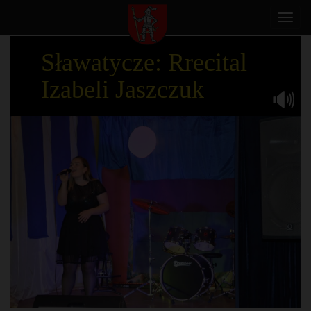
Toggl
navig
Sławatycze: Rrecital
Izabeli Jaszczuk