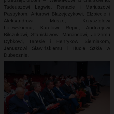
przedsiębiorcom – Wiesławowi Blicharskiemu,
Tadeuszowi Łągwie, Renacie i Mariuszowi
Pastrykom, Arturowi Błażejczykowi, Elżbiecie i
Aleksandrowi Musze, Krzysztofowi
Łojewskiemu, Karolowi Repie, Andrzejowi
Bilczukowi, Stanisławowi Marcincowi, Jerzemu
Dybkowi, Teresie i Henrykowi Siemiakom,
Januszowi Sławińskiemu i Hucie Szkła w
Dubecznie.