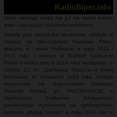
RadioBiper.info
Mimo młodego wieku ma już na swoim koncie
wiele znaczących sukcesów wokalnych.
Izabela jako wokalistka dwukrotnie zdobyła III
miejsce na Diecezjalnym Festiwalu Pieśni
Maryjnej w Leśnej Podlaskiej w maju 2013 i
2015 roku. I miejsce w Bialskim Konkursie
Pieśni Patriotycznej w 2014 roku występując w
Chórze LO im. Stanisława Staszica w Białej
Podlaskiej. W listopadzie 2014 roku zdobyła
wyróżnienie na Wojewódzkim Festiwalu
Piosenki Polskiej pn. PREZENTACJE w
Międzyrzecu Podlaskim. Zdobywczyni
prestiżowego wyróżnienia na ogólnopolskim
festiwalu „Wygraj Sukces” w maju 2016 roku w