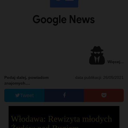
Więcej...
Podaj dalej, powiadom
data publikacji: 26/05/2021
znajomych....
Tweet
Włodawa: Rewizyta młodych