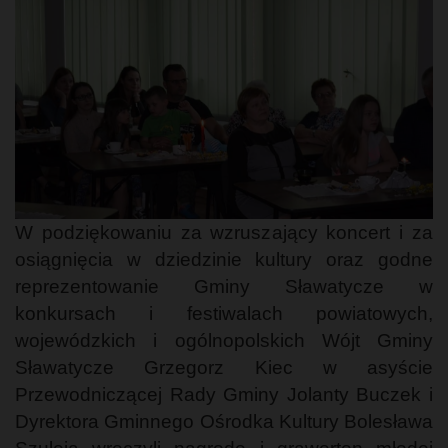
W podziękowaniu za wzruszający koncert i za
osiągnięcia w dziedzinie kultury oraz godne
reprezentowanie Gminy Sławatycze w
konkursach i festiwalach powiatowych,
wojewódzkich i ogólnopolskich Wójt Gminy
Sławatycze Grzegorz Kiec w asyście
Przewodniczącej Rady Gminy Jolanty Buczek i
Dyrektora Gminnego Ośrodka Kultury Bolesława