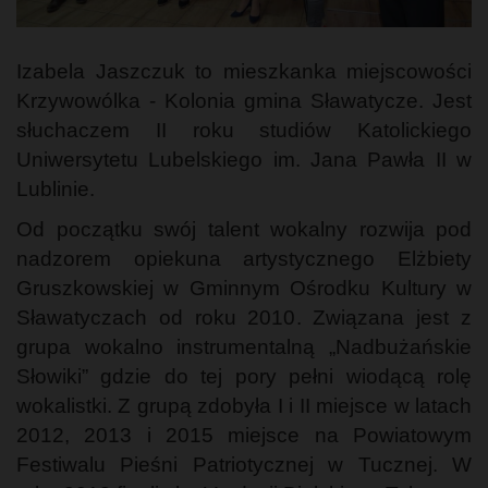
Izabela Jaszczuk to mieszkanka miejscowości
Krzywowólka - Kolonia gmina Sławatycze. Jest
słuchaczem II roku studiów Katolickiego
Uniwersytetu Lubelskiego im. Jana Pawła II w
Lublinie.
Od początku swój talent wokalny rozwija pod
nadzorem opiekuna artystycznego Elżbiety
Gruszkowskiej w Gminnym Ośrodku Kultury w
Sławatyczach od roku 2010. Związana jest z
grupa wokalno instrumentalną „Nadbużańskie
Słowiki” gdzie do tej pory pełni wiodącą rolę
wokalistki. Z grupą zdobyła I i II miejsce w latach
2012, 2013 i 2015 miejsce na Powiatowym
Festiwalu Pieśni Patriotycznej w Tucznej. W