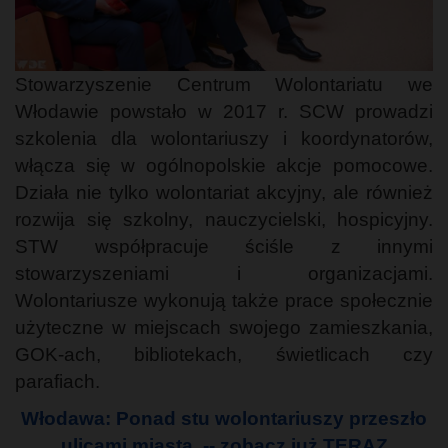
Stowarzyszenie Centrum Wolontariatu we
Włodawie powstało w 2017 r. SCW prowadzi
szkolenia dla wolontariuszy i koordynatorów,
włącza się w ogólnopolskie akcje pomocowe.
Działa nie tylko wolontariat akcyjny, ale również
rozwija się szkolny, nauczycielski, hospicyjny.
STW współpracuje ściśle z innymi
stowarzyszeniami i organizacjami.
Wolontariusze wykonują także prace społecznie
użyteczne w miejscach swojego zamieszkania,
GOK-ach, bibliotekach, świetlicach czy
parafiach.
Włodawa: Ponad stu wolontariuszy przeszło
ulicami miasta -- zobacz już TERAZ