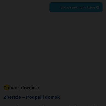
lub postaw nam kawę 😍
Zobacz również:
Zbereże – Podpalił domek