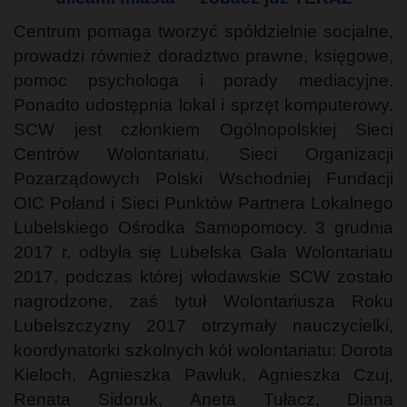
Centrum pomaga tworzyć spółdzielnie socjalne,
prowadzi również doradztwo prawne, księgowe,
pomoc psychologa i porady mediacyjne.
Ponadto udostępnia lokal i sprzęt komputerowy.
SCW jest członkiem Ogólnopolskiej Sieci
Centrów Wolontariatu, Sieci Organizacji
Pozarządowych Polski Wschodniej Fundacji
OIC Poland i Sieci Punktów Partnera Lokalnego
Lubelskiego Ośrodka Samopomocy. 3 grudnia
2017 r. odbyła się Lubelska Gala Wolontariatu
2017, podczas której włodawskie SCW zostało
nagrodzone, zaś tytuł Wolontariusza Roku
Lubelszczyzny 2017 otrzymały nauczycielki,
koordynatorki szkolnych kół wolontariatu: Dorota
Kieloch, Agnieszka Pawluk, Agnieszka Czuj,
Renata Sidoruk, Aneta Tułacz, Diana