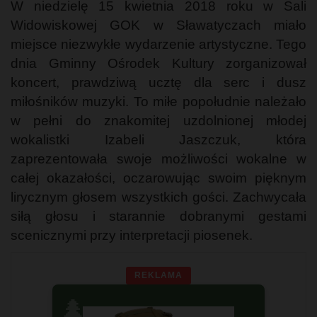
W niedzielę 15 kwietnia 2018 roku w Sali
Widowiskowej GOK w Sławatyczach miało
miejsce niezwykłe wydarzenie artystyczne. Tego
dnia Gminny Ośrodek Kultury zorganizował
koncert, prawdziwą ucztę dla serc i dusz
miłośników muzyki. To miłe popołudnie należało
w pełni do znakomitej uzdolnionej młodej
wokalistki Izabeli Jaszczuk, która
zaprezentowała swoje możliwości wokalne w
całej okazałości, oczarowując swoim pięknym
lirycznym głosem wszystkich gości. Zachwycała
siłą głosu i starannie dobranymi gestami
scenicznymi przy interpretacji piosenek.
REKLAMA
🌲