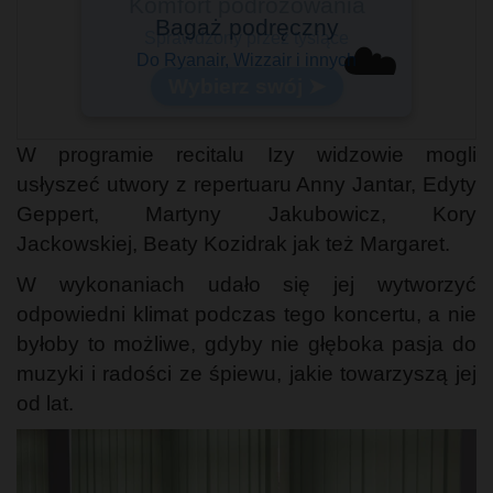
Komfort podróżowania
Sprawdzony przez tysiące
☁️
Wybierz swój ➤
W programie recitalu Izy widzowie mogli
usłyszeć utwory z repertuaru Anny Jantar, Edyty
Geppert, Martyny Jakubowicz, Kory
Jackowskiej, Beaty Kozidrak jak też Margaret.
W wykonaniach udało się jej wytworzyć
odpowiedni klimat podczas tego koncertu, a nie
byłoby to możliwe, gdyby nie głęboka pasja do
muzyki i radości ze śpiewu, jakie towarzyszą jej
od lat.