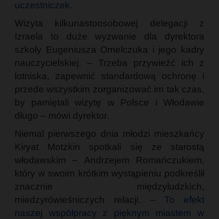
uczestniczek
.
Wizyta kilkunastoosobowej delegacji z
Izraela to duże wyzwanie dla dyrektora
szkoły Eugeniusza Omelczuka i jego kadry
nauczycielskiej. – Trzeba przywieźć ich z
lotniska, zapewnić standardową ochronę i
przede wszystkim zorganizować im tak czas,
by pamiętali wizytę w Polsce i Włodawie
długo – mówi dyrektor.
Niemal pierwszego dnia młodzi mieszkańcy
Kiryat Motzkin spotkali się ze starostą
włodawskim – Andrzejem Romańczukiem,
który w swoim krótkim wystąpieniu podkreślił
znacznie międzyludzkich,
miedzyrówieśniczych relacji. –
To efekt
naszej współpracy z pięknym miastem w