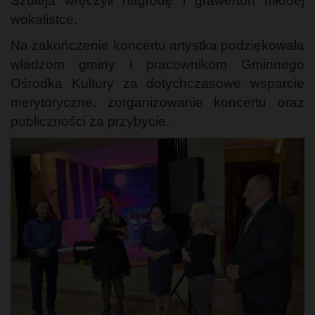
Szuleja wręczyli nagrodę i grawerton młodej
wokalistce.
Na zakończenie koncertu artystka podziękowała
władzom gminy i pracownikom Gminnego
Ośrodka Kultury za dotychczasowe wsparcie
merytoryczne, zorganizowanie koncertu oraz
publiczności za przybycie.