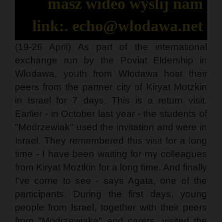
masz wideo wyślij nam
link:. echo@wlodawa.net
(19-26 April) As part of the international
exchange run by the Poviat Eldership in
Włodawa, youth from Włodawa host their
peers from the partner city of Kiryat Motzkin
in Israel for 7 days. This is a return visit.
Earlier - in October last year - the students of
"Modrzewiak" used the invitation and were in
Israel. They remembered this visit for a long
time - I have been waiting for my colleagues
from Kiryat Moztkin for a long time. And finally
I've come to see - says Agata, one of the
participants. During the first days, young
people from Israel, together with their peers
from "Modrzewiaka" and carers, visited the