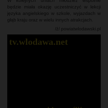
W kolejnych dniach młodzież wspólnie
będzie miała okazję uczestniczyć w lekcji
języka angielskiego w szkole, wyjazdach w
głąb kraju oraz w wielu innych atrakcjach.
/ź/ powiatwlodawski.pl
tv.wlodawa.net