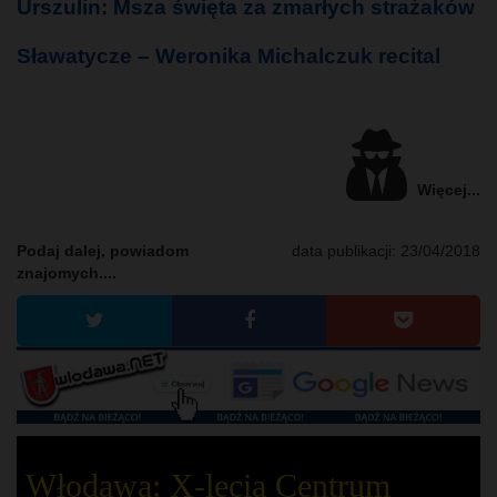
Urszulin: Msza święta za zmarłych strażaków
Sławatycze – Weronika Michalczuk recital
Więcej...
Podaj dalej, powiadom
data publikacji:
23/04/2018
znajomych....
Włodawa: X-lecia Centrum