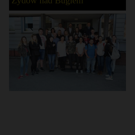
Żydów nad Bugiem