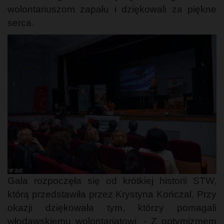
wolontariuszom zapału i dziękowali za piękne
serca.
Gala rozpoczęła się od krótkiej historii STW,
którą przedstawiła przez Krystyna Kończal. Przy
okazji dziękowała tym, którzy pomagali
włodawskiemu wolontariatowi. - Z optymizmem