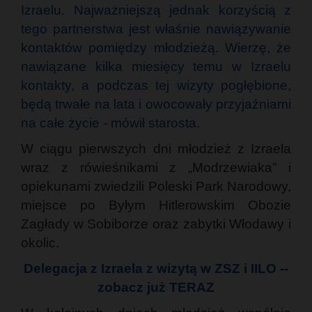
Izraelu. Najważniejszą jednak korzyścią z
tego partnerstwa jest właśnie nawiązywanie
kontaktów pomiędzy młodzieżą. Wierzę, że
nawiązane kilka miesięcy temu w Izraelu
kontakty, a podczas tej wizyty pogłębione,
będą trwałe na lata i owocowały przyjaźniami
na całe życie - mówił starosta
.
W ciągu pierwszych dni młodzież z Izraela
wraz z rówieśnikami z „Modrzewiaka” i
opiekunami zwiedzili Poleski Park Narodowy,
miejsce po Byłym Hitlerowskim Obozie
Zagłady w Sobiborze oraz zabytki Włodawy i
okolic.
Delegacja z Izraela z wizytą w ZSZ i IILO --
zobacz już TERAZ