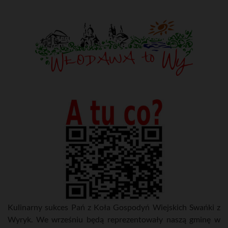
Kulinarny sukces Pań z Koła Gospodyń Wiejskich Swańki z
Wyryk. We wrześniu będą reprezentowały naszą gminę w