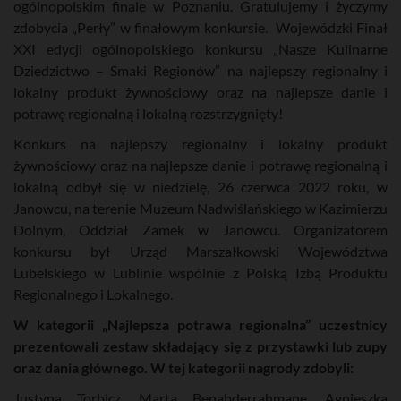
ogólnopolskim finale w Poznaniu. Gratulujemy i życzymy
zdobycia „Perły” w finałowym konkursie. Wojewódzki Finał
XXI edycji ogólnopolskiego konkursu „Nasze Kulinarne
Dziedzictwo – Smaki Regionów” na najlepszy regionalny i
lokalny produkt żywnościowy oraz na najlepsze danie i
potrawę regionalną i lokalną rozstrzygnięty!
Konkurs na najlepszy regionalny i lokalny produkt
żywnościowy oraz na najlepsze danie i potrawę regionalną i
lokalną odbył się w niedzielę, 26 czerwca 2022 roku, w
Janowcu, na terenie Muzeum Nadwiślańskiego w Kazimierzu
Dolnym, Oddział Zamek w Janowcu. Organizatorem
konkursu był Urząd Marszałkowski Województwa
Lubelskiego w Lublinie wspólnie z Polską Izbą Produktu
Regionalnego i Lokalnego.
W kategorii „Najlepsza potrawa regionalna” uczestnicy
prezentowali zestaw składający się z przystawki lub zupy
oraz dania głównego. W tej kategorii nagrody zdobyli:
Justyna Torbicz, Marta Benabderrahmane, Agnieszka