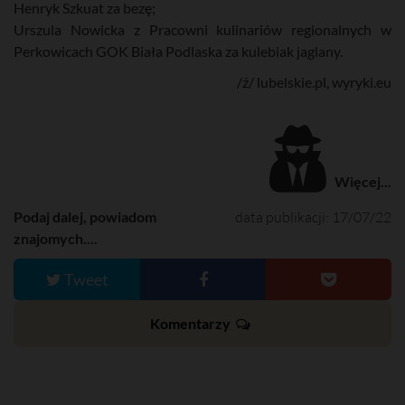
Henryk Szkuat za bezę;
Urszula Nowicka z Pracowni kulinariów regionalnych w
Perkowicach GOK Biała Podlaska za kulebiak jaglany.
/ź/ lubelskie.pl, wyryki.eu
Więcej...
Podaj dalej, powiadom
data publikacji: 17/07/22
znajomych....
Tweet
Komentarzy