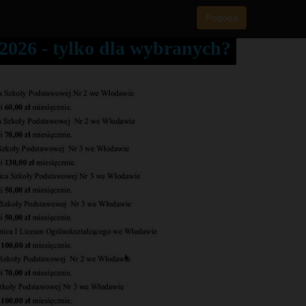
Pogoda
2026 - tylko dla wybranych?