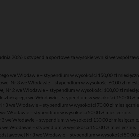
1 grudnia 2026 r. stypendia sportowe za wysokie wyniki we wspó
ącego we Włodawie – stypendium w wysokości 150,00 zł miesięczn
owej Nr 3 we Włodawie – stypendium w wysokości 60,00 zł miesię
j Nr 2 we Włodawie – stypendium w wysokości 100,00 zł miesięc
kształcącego we Włodawie – stypendium w wysokości 150,00 zł m
Nr 3 we Włodawie – stypendium w wysokości 70,00 zł miesięcznie
3 we Włodawie – stypendium w wysokości 50,00 zł miesięcznie.
 3 we Włodawie – stypendium w wysokości 130,00 zł miesięcznie.
go we Włodawie – stypendium w wysokości 150,00 zł miesięcznie.
Podstawowej Nr 3 we Włodawie – stypendium w wysokości 50,00 zł