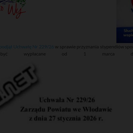
podjął Uchwałę Nr 229/26
w sprawie przyznania stypendiów spo
mają być wypłacane od 1 marca