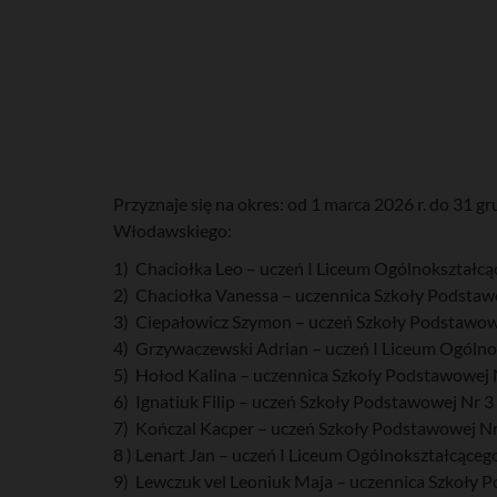
Przyznaje się na okres: od 1 marca 2026 r. do 3
Włodawskiego:
1) Chaciołka Leo – uczeń I Liceum Ogólnokształc
2) Chaciołka Vanessa – uczennica Szkoły Podstaw
3) Ciepałowicz Szymon – uczeń Szkoły Podstawowe
4) Grzywaczewski Adrian – uczeń I Liceum Ogólno
5) Hołod Kalina – uczennica Szkoły Podstawowej 
6) Ignatiuk Filip – uczeń Szkoły Podstawowej Nr 
7) Kończal Kacper – uczeń Szkoły Podstawowej Nr
8 ) Lenart Jan – uczeń I Liceum Ogólnokształcące
9) Lewczuk vel Leoniuk Maja – uczennica Szkoły 