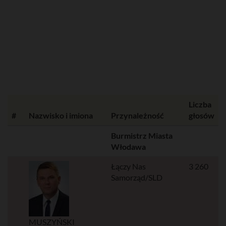
Liczba
#
Nazwisko i imiona
Przynależność
głosów
Burmistrz Miasta
Włodawa
Łączy Nas
3 260
Samorząd/SLD
MUSZYŃSKI