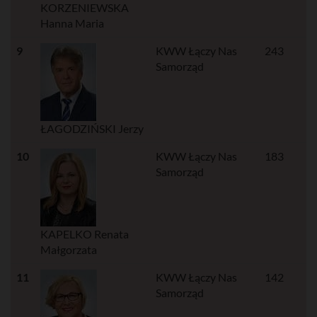
KORZENIEWSKA
Hanna Maria
9
KWW Łączy Nas
243
Samorząd
ŁAGODZIŃSKI Jerzy
10
KWW Łączy Nas
183
Samorząd
KAPELKO Renata
Małgorzata
11
KWW Łączy Nas
142
Samorząd