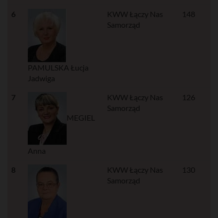
6
KWW Łączy Nas
148
Samorząd
PAMULSKA Łucja
Jadwiga
7
KWW Łączy Nas
126
Samorząd
MEGIEL
Anna
8
KWW Łączy Nas
130
Samorząd