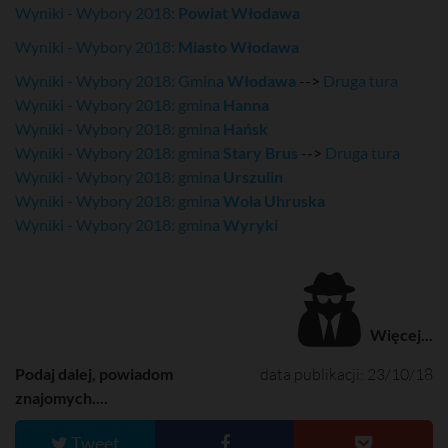
Wyniki - Wybory 2018:
Powiat Włodawa
Wyniki - Wybory 2018:
Miasto Włodawa
Wyniki - Wybory 2018: Gmina
Włodawa
-->
Druga tura
Wyniki - Wybory 2018: gmina
Hanna
Wyniki - Wybory 2018: gmina
Hańsk
Wyniki - Wybory 2018: gmina
Stary Brus
-->
Druga tura
Wyniki - Wybory 2018: gmina
Urszulin
Wyniki - Wybory 2018: gmina
Wola Uhruska
Wyniki - Wybory 2018: gmina
Wyryki
Więcej...
Podaj dalej, powiadom
data publikacji: 23/10/18
znajomych....
Tweet