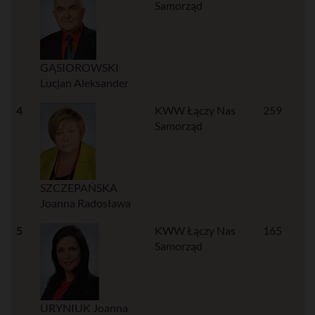
Samorząd
GĄSIOROWSKI
Lucjan Aleksander
4
KWW Łączy Nas
259
Samorząd
SZCZEPAŃSKA
Joanna Radosława
5
KWW Łączy Nas
165
Samorząd
URYNIUK Joanna