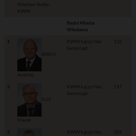
Wiesław Stefan
KWW
Radni Miasta
Włodawa
1
KWW Łączy Nas
132
Samorząd
BISKO
Andrzej
2
KWW Łączy Nas
137
Samorząd
FLIS
Marek
3
KWW Łączy Nas
189