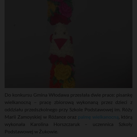
Do konkursu Gmina Włodawa przesłała dwie prace: pisankę
wielkanocną – pracę zbiorową wykonaną przez dzieci z
oddziału przedszkolnego przy Szkole Podstawowej im. Róży
Marii Zamoyskiej w Różance oraz
palmę wielkanocną
, którą
wykonała Karolina Horszczaruk – uczennica Szkoły
Podstawowej w Żukowie.