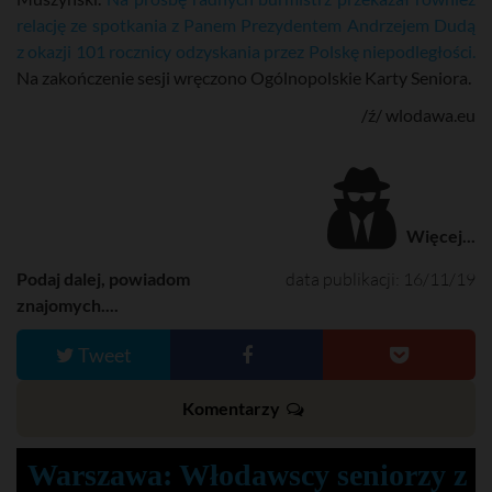
relację ze spotkania z Panem Prezydentem Andrzejem Dudą
z okazji 101 rocznicy odzyskania przez Polskę niepodległości.
Na zakończenie sesji wręczono Ogólnopolskie Karty Seniora.
/ź/ wlodawa.eu
Więcej...
Podaj dalej, powiadom
data publikacji: 16/11/19
znajomych....
Tweet
Komentarzy
Warszawa: Włodawscy seniorzy z