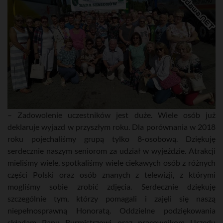
– Zadowolenie uczestników jest duże. Wiele osób już
deklaruje wyjazd w przyszłym roku. Dla porównania w 2018
roku pojechaliśmy grupą tylko 8-osobową. Dziękuję
serdecznie naszym seniorom za udział w wyjeździe. Atrakcji
mieliśmy wiele, spotkaliśmy wiele ciekawych osób z różnych
części Polski oraz osób znanych z telewizji, z którymi
mogliśmy sobie zrobić zdjęcia. Serdecznie dziękuję
szczególnie tym, którzy pomagali i zajęli się naszą
niepełnosprawną Honoratą. Oddzielne podziękowania
składam Panu Burmistrzowi oraz pracownikom Urzędu