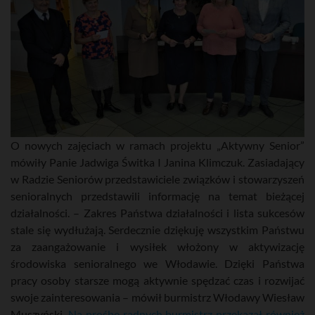
O nowych zajęciach w ramach projektu „Aktywny Senior”
mówiły Panie Jadwiga Świtka I Janina Klimczuk. Zasiadający
w Radzie Seniorów przedstawiciele związków i stowarzyszeń
senioralnych przedstawili informację na temat bieżącej
działalności. – Zakres Państwa działalności i lista sukcesów
stale się wydłużają. Serdecznie dziękuję wszystkim Państwu
za zaangażowanie i wysiłek włożony w aktywizację
środowiska senioralnego we Włodawie. Dzięki Państwa
pracy osoby starsze mogą aktywnie spędzać czas i rozwijać
swoje zainteresowania – mówił burmistrz Włodawy Wiesław
Muszyński.
Na prośbę radnych burmistrz przekazał również