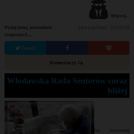
Więcej...
Podaj dalej, powiadom
data publikacji: 28/03/18
znajomych....
Tweet
Komentarzy
Włodawska Rada Seniorów coraz
bliżej
Na marcowej