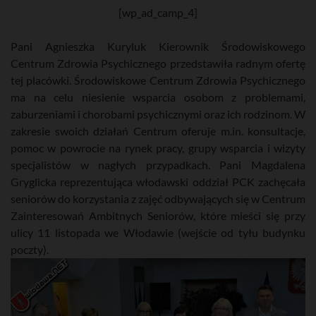
[wp_ad_camp_4]
Pani Agnieszka Kuryluk Kierownik Środowiskowego
Centrum Zdrowia Psychicznego przedstawiła radnym ofertę
tej placówki. Środowiskowe Centrum Zdrowia Psychicznego
ma na celu niesienie wsparcia osobom z problemami,
zaburzeniami i chorobami psychicznymi oraz ich rodzinom. W
zakresie swoich działań Centrum oferuje m.in. konsultacje,
pomoc w powrocie na rynek pracy, grupy wsparcia i wizyty
specjalistów w nagłych przypadkach. Pani Magdalena
Gryglicka reprezentująca włodawski oddział PCK zachęcała
seniorów do korzystania z zajęć odbywających się w Centrum
Zainteresowań Ambitnych Seniorów, które mieści się przy
ulicy 11 listopada we Włodawie (wejście od tyłu budynku
poczty).