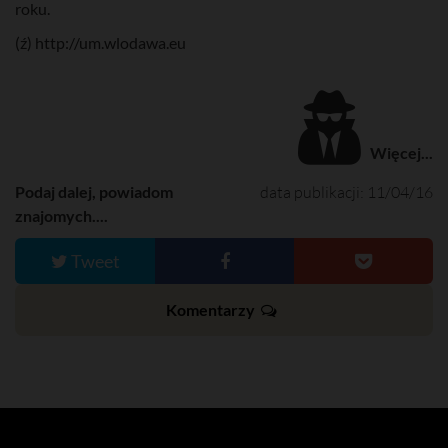
roku.
(ź) http://um.wlodawa.eu
Więcej...
Podaj dalej, powiadom
data publikacji: 11/04/16
znajomych....
Tweet
Komentarzy