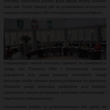
potrzebę utworzenia punktu gdzie będzie można zostawić
stare leki. Pytali również jaki są przewidziane uroczystości
związane z obchodami 100-lecia odzyskania niepodległości.
Odpowiadając radnym, burmistrz zapewnił, że oświetlenie u
zbiegu ulic Żołnierzy WiN i Korolowskiej zostanie
poprawione przy okazji wymiany oświetlenia. Uwagi
dotyczące służby zdrowia zostaną przekazane do starostwa.
Podobnie uwagi dotyczące podjazdów przy klatkach
schodowych zostaną przekazane spółdzielni mieszkaniowej i
wspólnotom mieszkaniowym.
Utworzeniem punktu na przeterminowane leki zajmie się