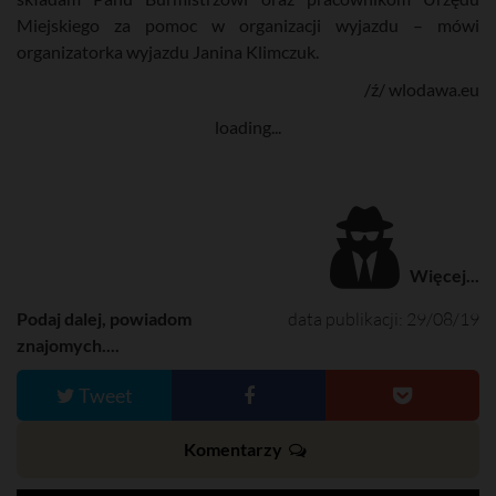
Miejskiego za pomoc w organizacji wyjazdu – mówi
organizatorka wyjazdu Janina Klimczuk.
/ź/ wlodawa.eu
loading...
Więcej...
Podaj dalej, powiadom
data publikacji: 29/08/19
znajomych....
Tweet
Komentarzy