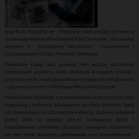
sesji Rady Miejskiej we Włodawie radni przyjęli uchwałę w
sprawie powołania Włodawskiej Rady Seniorów. Ma ona być
organem o charakterze doradczym, inicjatywnym i
opiniodawczym Gminy Miejskiej Włodawa.
Powstanie takiej rady pozwoli nam jeszcze skuteczniej
rozwiązywać problemy osób starszych w naszym mieście i
przyczyni się do międzypokoleniowej integracji mieszkańców.
– zapewnia burmistrz Włodawy Wiesław Muszyński.
Rada składać się będzie z przedstawicieli osób starszych, oraz
organizacji i instytucji działających na rzecz seniorów. Będą
oni powoływani na czteroletnią kadencję. Zadania stawiane
przed WRS to między innymi wydawanie opinii i
formułowanie wniosków służących rozwojowi działalności
na rzecz osób starszych, opiniowanie, oraz konsultowanie i