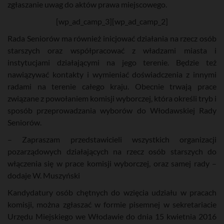
zgłaszanie uwag do aktów prawa miejscowego.
[wp_ad_camp_3][wp_ad_camp_2]
Rada Seniorów ma również inicjować działania na rzecz osób
starszych oraz współpracować z władzami miasta i
instytucjami działającymi na jego terenie. Będzie też
nawiązywać kontakty i wymieniać doświadczenia z innymi
radami na terenie całego kraju. Obecnie trwają prace
związane z powołaniem komisji wyborczej, która określi tryb i
sposób przeprowadzania wyborów do Włodawskiej Rady
Seniorów.
– Zapraszam przedstawicieli wszystkich organizacji
pozarządowych działających na rzecz osób starszych do
włączenia się w prace komisji wyborczej, oraz samej rady –
dodaje W. Muszyński
Kandydatury osób chętnych do wzięcia udziału w pracach
komisji, można zgłaszać w formie pisemnej w sekretariacie
Urzędu Miejskiego we Włodawie do dnia 15 kwietnia 2016