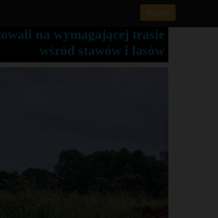
Pogoda
zowali na wymagającej trasie
wśród stawów i lasów