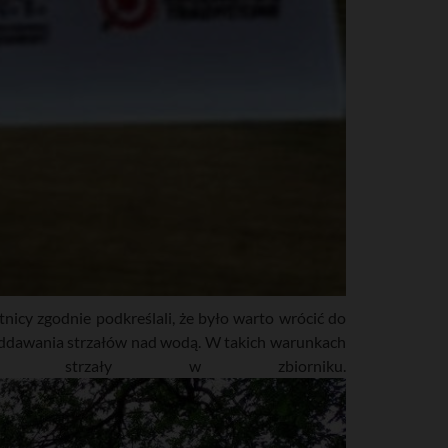
tnicy zgodnie podkreślali, że było warto wrócić do
 oddawania strzałów nad wodą. W takich warunkach
 strzały w zbiorniku.