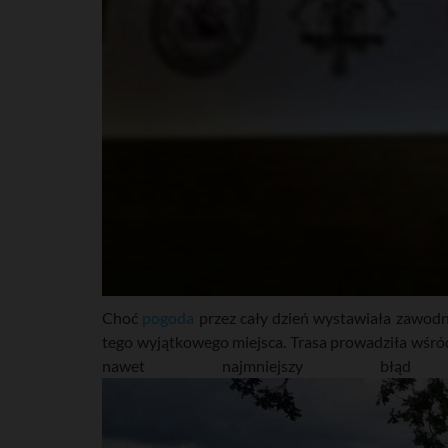
Choć
pogoda
przez cały dzień wystawiała zawodnik
tego wyjątkowego miejsca. Trasa prowadziła wśró
nawet najmniejszy bł