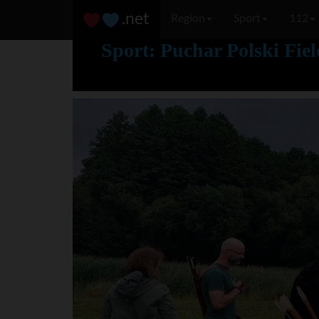
.net
Region
Sport
112
Sport: Puchar Polski Fie