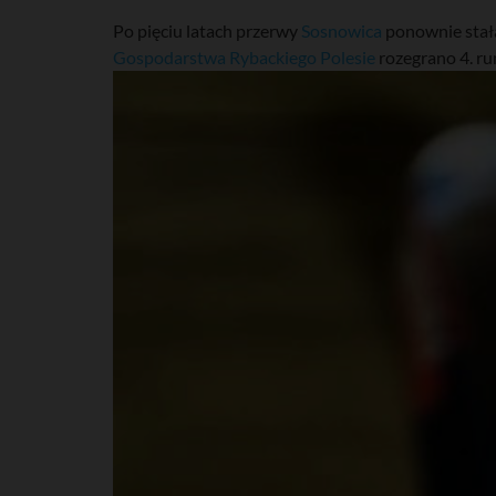
Po pięciu latach przerwy
Sosnowica
ponownie stała
Gospodarstwa Rybackiego Polesie
rozegrano 4. ru