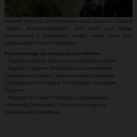
Podczas konkursu podsumowano także konkurs rodzinny
„Szopka Bożonarodzeniowa”. Jury brało pod uwagę
pomysłowość i oryginalność szopki, wkład pracy oraz
zastosowanie różnych materiałów.
Przyznano nagrody następującym rodzinom:
– Nagrody I stopnia: Dąbrowscy, Misztalscy, Holowie
– Nagrody II stopnia: Sielaszukowie, Lewandowskie,
Czekałowie, Olszewscy, Tymoszczukowie, Kolasowie,
Chmielewscy, Mazurkowie, Trześniakowie, Szyszowie,
Żukowie
– Nagrody III stopnia: Przybylscy, Grzywaczewscy,
Urbanowie, Gołosiowie, Tomaszewscy, Jungowie,
Oleksiukowie, Słobodowie.