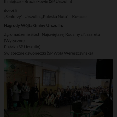
II miejsce – Braciszkowie (SP Urszulin)
dorośli
„Seniorzy”- Urszulin, „Poleska Nuta” – Kołacze
Nagrody Wójta Gminy Urszulin:
Zgromadzenie Sióstr Najświętszej Rodziny z Nazaretu
(Wytyczno)
Piątaki (SP Urszulin)
Świąteczne dzwoneczki (SP Wola Wereszczyńska)