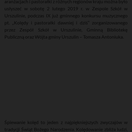
aranżacjach i pastorałki z różnych regionów kraju można było
usłyszeć w sobotę 2 lutego 2019 r. w Zespole Szkół w
Urszulinie, podczas IX już gminnego konkursu muzycznego
pt. „Kolędy i pastorałki dawniej i dziś” zorganizowanego
przez Zespół Szkół w Urszulinie, Gminną Bibliotekę
Publiczną oraz Wójta gminy Urszulin – Tomasza Antoniuka.
Śpiewanie kolęd to jeden z najpiękniejszych zwyczajów w
tradycji Świąt Bożego Narodzenia. Kolędowanie zbliża ludzi,