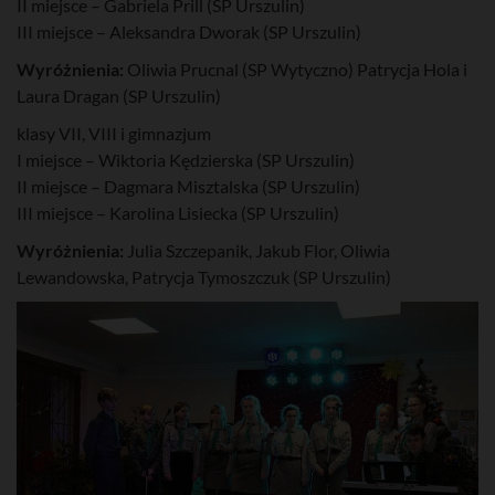
II miejsce – Gabriela Prill (SP Urszulin)
III miejsce – Aleksandra Dworak (SP Urszulin)
Wyróżnienia:
Oliwia Prucnal (SP Wytyczno) Patrycja Hola i
Laura Dragan (SP Urszulin)
klasy VII, VIII i gimnazjum
I miejsce – Wiktoria Kędzierska (SP Urszulin)
II miejsce – Dagmara Misztalska (SP Urszulin)
III miejsce – Karolina Lisiecka (SP Urszulin)
Wyróżnienia:
Julia Szczepanik, Jakub Flor, Oliwia
Lewandowska, Patrycja Tymoszczuk (SP Urszulin)