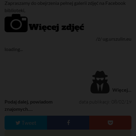
Zapraszamy do obejrzenia pełnej galerii zdjęć na Facebook
biblioteki,
/ź/ ug.urszulin.eu
loading...
Więcej...
Podaj dalej, powiadom
data publikacji: 08/02/19
znajomych....
Tweet