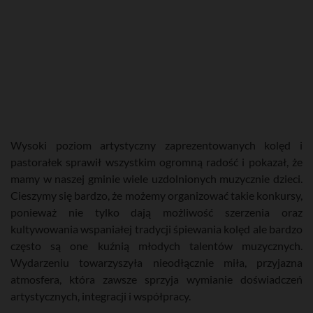
Wysoki poziom artystyczny zaprezentowanych kolęd i
pastorałek sprawił wszystkim ogromną radość i pokazał, że
mamy w naszej gminie wiele uzdolnionych muzycznie dzieci.
Cieszymy się bardzo, że możemy organizować takie konkursy,
ponieważ nie tylko dają możliwość szerzenia oraz
kultywowania wspaniałej tradycji śpiewania kolęd ale bardzo
często są one kuźnią młodych talentów muzycznych.
Wydarzeniu towarzyszyła nieodłącznie miła, przyjazna
atmosfera, która zawsze sprzyja wymianie doświadczeń
artystycznych, integracji i współpracy.