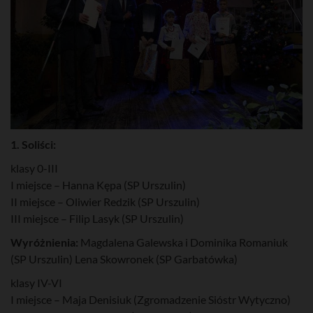
1. Soliści:
klasy 0-III
I miejsce – Hanna Kępa (SP Urszulin)
II miejsce – Oliwier Redzik (SP Urszulin)
III miejsce – Filip Lasyk (SP Urszulin)
Wyróżnienia:
Magdalena Galewska i Dominika Romaniuk
(SP Urszulin) Lena Skowronek (SP Garbatówka)
klasy IV-VI
I miejsce – Maja Denisiuk (Zgromadzenie Sióstr Wytyczno)