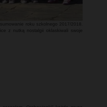
dsumowanie roku szkolnego 2017/2018.
ce z nutką nostalgii oklaskiwali swoje