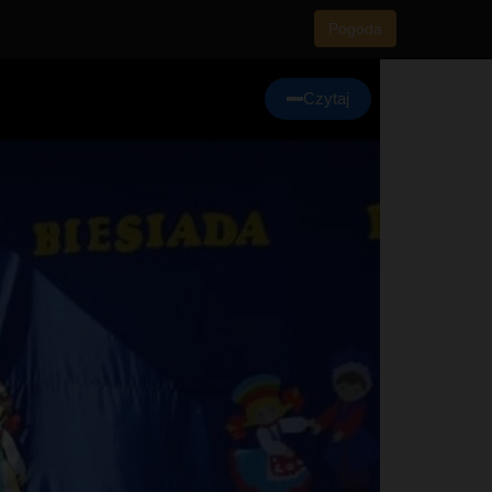
Pogoda
Czytaj