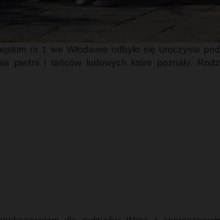
ejskim nr 1 we Włodawie odbyło się uroczyste po
a pieśni i tańców ludowych które poznały. Rodzi