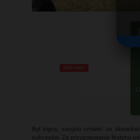

REKLAMA
G
Był bigos, swojski smalec ze skwarka
sukcesów. Za przygotowanie festynu od