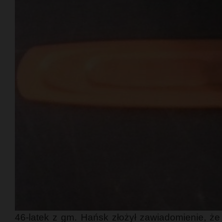
46-latek z gm. Hańsk złożył zawiadomienie, ż