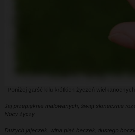
Poniżej garść kilu krótkich życzeń wielkanocnych
Jaj przepięknie malowanych, świąt słonecznie roz
Nocy życzy
Dużych jajeczek, wina pięć beczek, tłustego boc