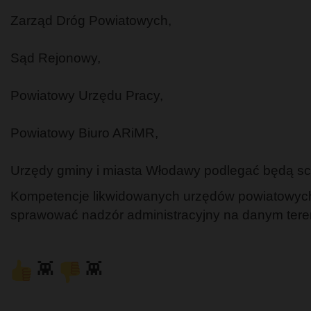
Zarząd Dróg Powiatowych,
Sąd Rejonowy,
Powiatowy Urzędu Pracy,
Powiatowy Biuro ARiMR,
Urzędy gminy i miasta Włodawy podlegać będą scal
Kompetencje likwidowanych urzędów powiatowych 
sprawować nadzór administracyjny na danym tere
👾
👾