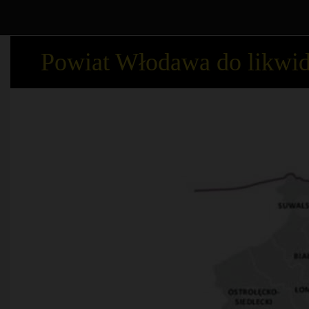
Powiat Włodawa do likwid