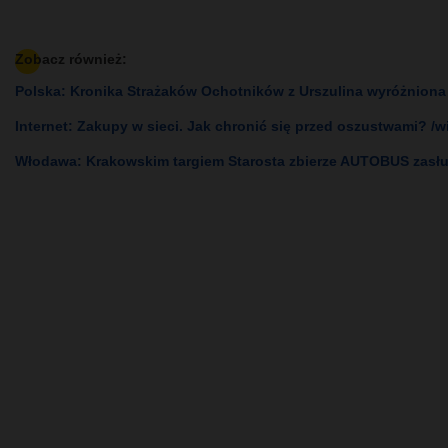
Zobacz również:
Polska: Kronika Strażaków Ochotników z Urszulina wyróżnion
Internet: Zakupy w sieci. Jak chronić się przed oszustwami? /w
Włodawa: Krakowskim targiem Starosta zbierze AUTOBUS zasłu