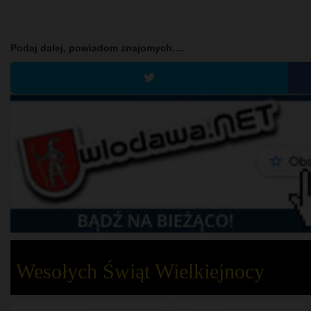
Podaj dalej, powiadom znajomych....
Wesołych Świąt Wielkiejnocy