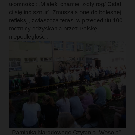
ułomności: „Miałeś, chamie, złoty róg/ Ostał
ci się ino sznur”. Zmuszają one do bolesnej
refleksji, zwłaszcza teraz, w przededniu 100
rocznicy odzyskania przez Polskę
niepodległości.
Pamiątką Narodowego Czytania „Wesela”