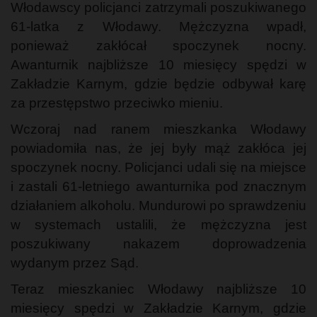
Włodawscy policjanci zatrzymali poszukiwanego
61-latka z Włodawy. Mężczyzna wpadł,
ponieważ zakłócał spoczynek nocny.
Awanturnik najbliższe 10 miesięcy spędzi w
Zakładzie Karnym, gdzie będzie odbywał karę
za przestępstwo przeciwko mieniu.
Wczoraj nad ranem mieszkanka Włodawy
powiadomiła nas, że jej były mąż zakłóca jej
spoczynek nocny. Policjanci udali się na miejsce
i zastali 61-letniego awanturnika pod znacznym
działaniem alkoholu. Mundurowi po sprawdzeniu
w systemach ustalili, że mężczyzna jest
poszukiwany nakazem doprowadzenia
wydanym przez Sąd.
Teraz mieszkaniec Włodawy najbliższe 10
miesięcy spędzi w Zakładzie Karnym, gdzie