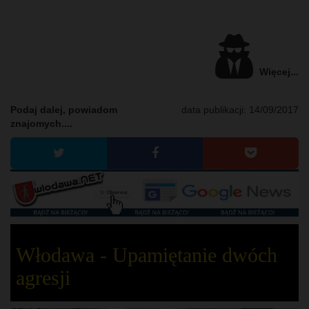
Więcej...
Podaj dalej, powiadom
data publikacji:
14/09/2017
znajomych....
Włodawa - Upamiętanie dwóch
agresji