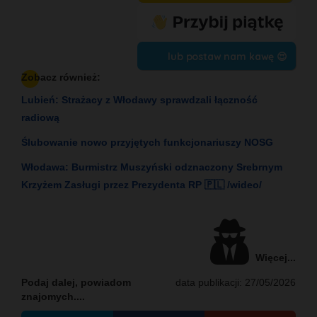
lub postaw nam kawę 😍
Zobacz również:
Lubień: Strażacy z Włodawy sprawdzali łączność
radiową
Ślubowanie nowo przyjętych funkcjonariuszy NOSG
Włodawa: Burmistrz Muszyński odznaczony Srebrnym
Krzyżem Zasługi przez Prezydenta RP 🇵🇱 /wideo/
Więcej...
Podaj dalej, powiadom
data publikacji: 27/05/2026
znajomych....