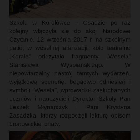
Szkoła w Korolówce – Osadzie po raz
kolejny włączyła się do akcji Narodowe
Czytanie. 12 września 2017 r. na szkolnym
patio, w weselnej aranżacji, koło teatralne
„Korale” odczytało fragmenty „Wesela”
Stanisława Wyspiańskiego. W
niepowtarzalny nastrój tamtych wydarzeń,
wyjątkową scenerię, bogactwo odniesień i
symboli „Wesela”, wprowadził zasłuchanych
uczniów i nauczycieli Dyrektor Szkoły Pan
Leszek Młynarczyk i Pani Krystyna
Zasadzka, którzy rozpoczęli lekturę opisem
bronowickiej chaty.