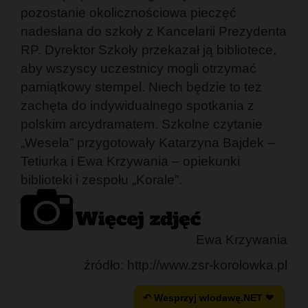
pozostanie okolicznościowa pieczęć
nadesłana do szkoły z Kancelarii Prezydenta
RP. Dyrektor Szkoły przekazał ją bibliotece,
aby wszyscy uczestnicy mogli otrzymać
pamiątkowy stempel. Niech będzie to też
zachęta do indywidualnego spotkania z
polskim arcydramatem. Szkolne czytanie
„Wesela” przygotowały Katarzyna Bajdek –
Tetiurka i Ewa Krzywania – opiekunki
biblioteki i zespołu „Korale”.
Ewa Krzywania
źródło: http://www.zsr-korolowka.pl
↶ Wesprzyj wlodawę.NET ❤