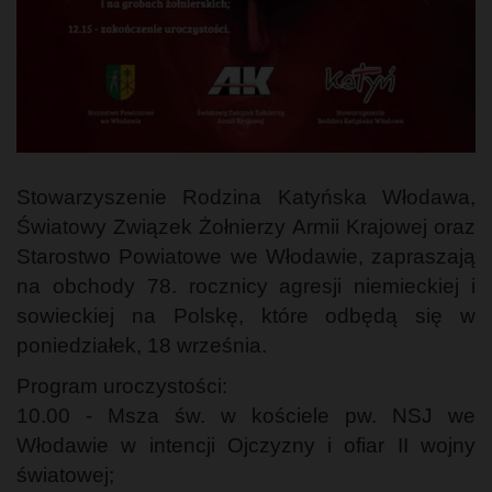
Stowarzyszenie Rodzina Katyńska Włodawa,
Światowy Związek Żołnierzy Armii Krajowej oraz
Starostwo Powiatowe we Włodawie, zapraszają
na obchody 78. rocznicy agresji niemieckiej i
sowieckiej na Polskę, które odbędą się w
poniedziałek, 18 września.
Program uroczystości:
10.00 - Msza św. w kościele pw. NSJ we
Włodawie w intencji Ojczyzny i ofiar II wojny
światowej;