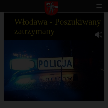
Toggl
navig
Włodawa - Poszukiwany
zatrzymany