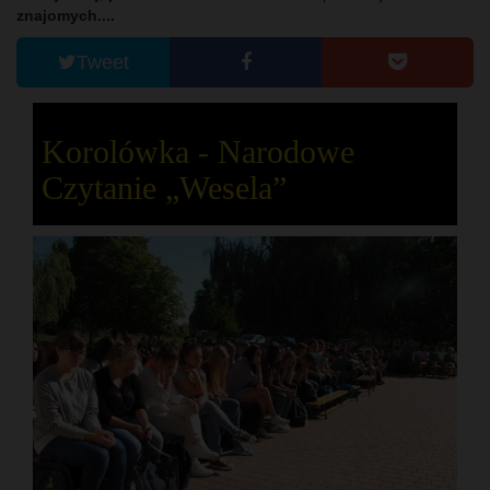
znajomych....
Tweet
Korolówka - Narodowe
Czytanie „Wesela”