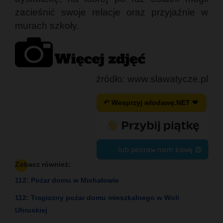
zacieśnić swoje relacje oraz przyjaźnie w
murach szkoły.
źródło: www.slawatycze.pl
↶ Wesprzyj wlodawę.NET ❤
lub postaw nam kawę 😍
Zobacz również:
112: Pożar domu w Michałowie
112: Tragiczny pożar domu mieszkalnego w Woli
Uhruskiej