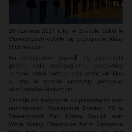
20 czerwca 2017 roku w Zespole Szkół w
Sławatyczach odbyło się pożegnanie klasy
III Gimnazjum.
Na uroczystości pojawili się zaproszeni
goście, rada pedagogiczna, pracownicy
Zespołu Szkół, rodzice oraz uczniowie klas
II, aby w sposób uroczysty pożegnać
absolwentów Gimnazjum.
Zaczęło się tradycyjnie od przemówień oraz
podziękowań. Wystąpienia Dyrektor ZS w
Sławatyczach Pani Doroty Gryciuk oraz
Wójta Gminy Sławatycze Pana Grzegorza