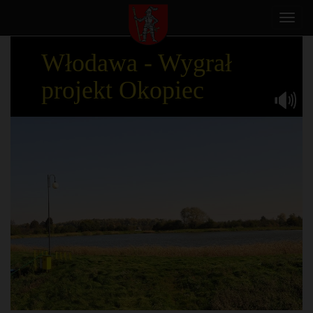
Toggl
navig
Włodawa - Wygrał
projekt Okopiec