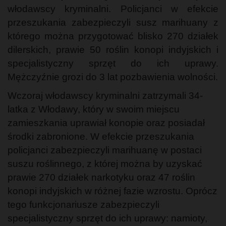
włodawscy kryminalni. Policjanci w efekcie
przeszukania zabezpieczyli susz marihuany z
którego można przygotować blisko 270 działek
dilerskich, prawie 50 roślin konopi indyjskich i
specjalistyczny sprzęt do ich uprawy.
Mężczyźnie grozi do 3 lat pozbawienia wolności.
Wczoraj włodawscy kryminalni zatrzymali 34-
latka z Włodawy, który w swoim miejscu
zamieszkania uprawiał konopie oraz posiadał
środki zabronione. W efekcie przeszukania
policjanci zabezpieczyli marihuanę w postaci
suszu roślinnego, z której można by uzyskać
prawie 270 działek narkotyku oraz 47 roślin
konopi indyjskich w różnej fazie wzrostu. Oprócz
tego funkcjonariusze zabezpieczyli
specjalistyczny sprzęt do ich uprawy: namioty,