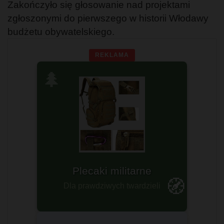
Zakończyło się głosowanie nad projektami
zgłoszonymi do pierwszego w historii Włodawy
budżetu obywatelskiego.
REKLAMA
🌲
Plecaki militarne
🧭
Dla prawdziwych twardzieli