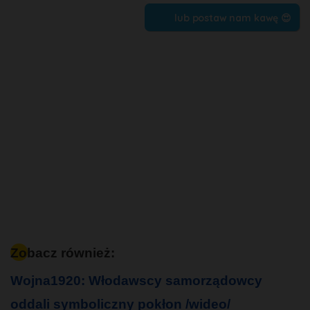
lub postaw nam kawę 😍
Zobacz również:
Wojna1920: Włodawscy samorządowcy
oddali symboliczny pokłon /wideo/