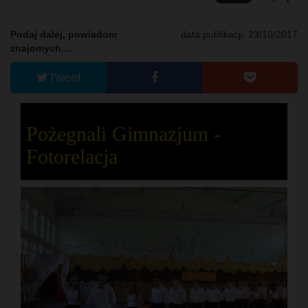
Podaj dalej, powiadom
data publikacji: 23/10/2017
znajomych....
Tweet
Pożegnali Gimnazjum -
Fotorelacja