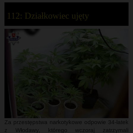
112: Działkowiec ujęty
Za przestępstwa narkotykowe odpowie 34-latek
z Włodawy, którego wczoraj zatrzymali