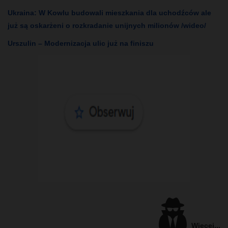
Ukraina: W Kowlu budowali mieszkania dla uchodźców ale
już są oskarżeni o rozkradanie unijnych milionów /wideo/
Urszulin – Modernizacja ulic już na finiszu
Więcej...