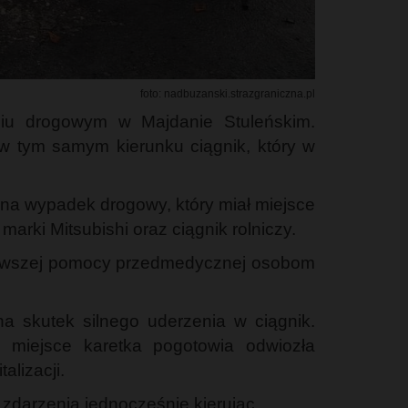
foto: nadbuzanski.strazgraniczna.pl
niu drogowym w Majdanie Stuleńskim.
w tym samym kierunku ciągnik, który w
 na wypadek drogowy, który miał miejsce
rki Mitsubishi oraz ciągnik rolniczy.
pierwszej pomocy przedmedycznej osobom
na skutek silnego uderzenia w ciągnik.
na miejsce karetka pogotowia odwiozła
alizacji.
 zdarzenia jednocześnie kierując