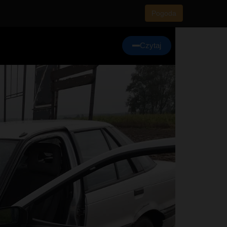
Pogoda
Czytaj