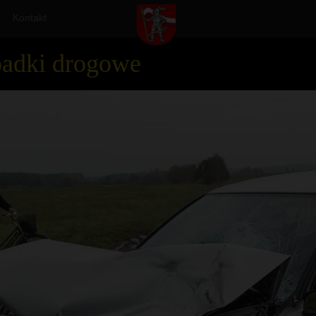
Kontakt
padki drogowe