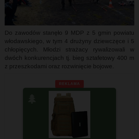
Do zawodów stanęło 9 MDP z 5 gmin powiatu
włodawskiego, w tym 4 drużyny dziewczęce i 5
chłopięcych. Młodzi strażacy rywalizowali w
dwóch konkurencjach tj. bieg sztafetowy 400 m
z przeszkodami oraz rozwinięcie bojowe.
REKLAMA
🌲