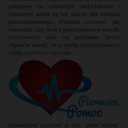
związane ze sztucznym oddychaniem i
masażem serca są tak ważne dla zdrowia
poszkodowanego. Pokazał uczniom, jak
stwierdzić, czy osoba poszkodowana straciła
przytomność oraz na podstawie jakich
objawów ustalić, że u osoby poszkodowanej
ustały czynności życiowe.
Uświadomił uczniom iż tzw. ”złote minuty”