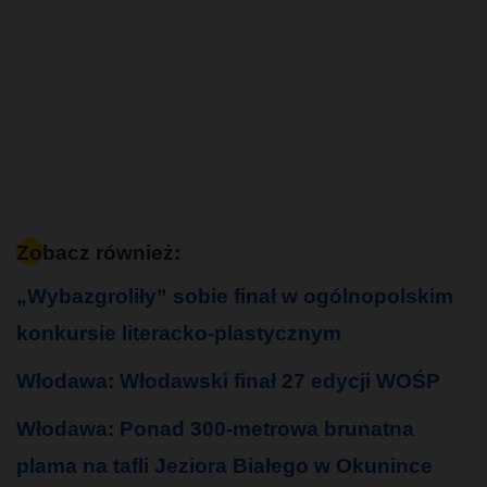
Zobacz również:
„Wybazgroliły” sobie finał w ogólnopolskim
konkursie literacko-plastycznym
Włodawa: Włodawski finał 27 edycji WOŚP
Włodawa: Ponad 300-metrowa brunatna
plama na tafli Jeziora Białego w Okunince