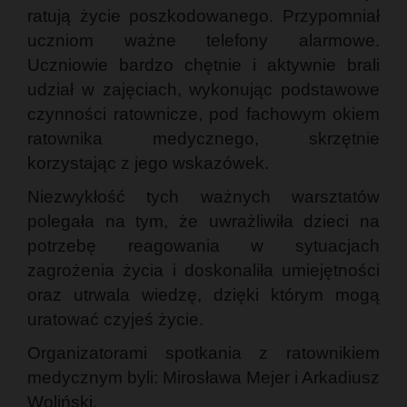
ratują życie poszkodowanego. Przypomniał
uczniom ważne telefony alarmowe.
Uczniowie bardzo chętnie i aktywnie brali
udział w zajęciach, wykonując podstawowe
czynności ratownicze, pod fachowym okiem
ratownika medycznego, skrzętnie
korzystając z jego wskazówek.
Niezwykłość tych ważnych warsztatów
polegała na tym, że uwrażliwiła dzieci na
potrzebę reagowania w sytuacjach
zagrożenia życia i doskonaliła umiejętności
oraz utrwala wiedzę, dzięki którym mogą
uratować czyjeś życie.
Organizatorami spotkania z ratownikiem
medycznym byli: Mirosława Mejer i Arkadiusz
Woliński.