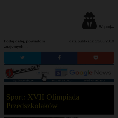
Więcej...
Podaj dalej, powiadom
data publikacji:
13/06/2018
znajomych....
Sport: XVII Olimpiada
Przedszkolaków