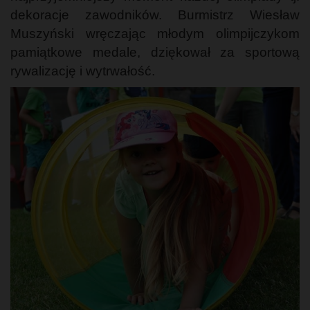
dekoracje zawodników. Burmistrz Wiesław
Muszyński wręczając młodym olimpijczykom
pamiątkowe medale, dziękował za sportową
rywalizację i wytrwałość.