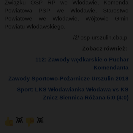
Związku OSP RP we Włodawie, Komenda
Powiatowa PSP we Włodawie, Starostwo
Powiatowe we Włodawie, Wójtowie Gmin
Powiatu Włodawskiego.
/ź/ osp-urszulin.cba.pl
Zobacz również:
112: Zawody wędkarskie o Puchar
Komendanta
Zawody Sportowo-Pożarnicze Urszulin 2018
Sport: LKS Włodawianka Włodawa vs KS
Znicz Siennica Różana 5:0 (4:0)
👾
👾