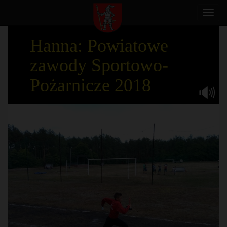
Toggl
navig
Hanna: Powiatowe
zawody Sportowo-
Pożarnicze 2018