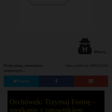
Więcej...
Podaj dalej, powiadom
data publikacji: 08/01/2014
znajomych....
Tweet
Orchówek: Trzymaj Formę -
spotkanie z ratownikiem