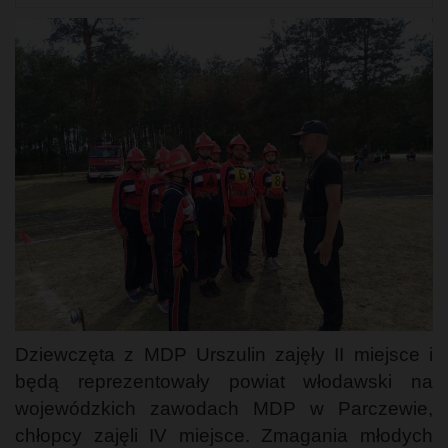
Dziewczęta z MDP Urszulin zajęły II miejsce i
będą reprezentowały powiat włodawski na
wojewódzkich zawodach MDP w Parczewie,
chłopcy zajęli IV miejsce. Zmagania młodych