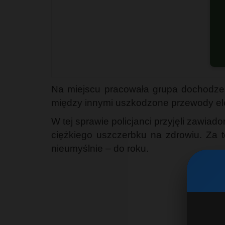
G
Na miejscu pracowała grupa dochodzen
między innymi uszkodzone przewody el
W tej sprawie policjanci przyjęli zawia
ciężkiego uszczerbku na zdrowiu. Za t
nieumyślnie – do roku.