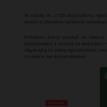
W sobotę ok. 17:00 otrzymaliśmy zgłosz
doszło w Okunince na terenie wesołego
Policjanci, którzy przybyli na miejsce
przebywający z rodziną na wakacjach na
złapał ręką za siatkę ogrodzeniową i w
szczęście nie doznał obrażeń.

REKLAMA