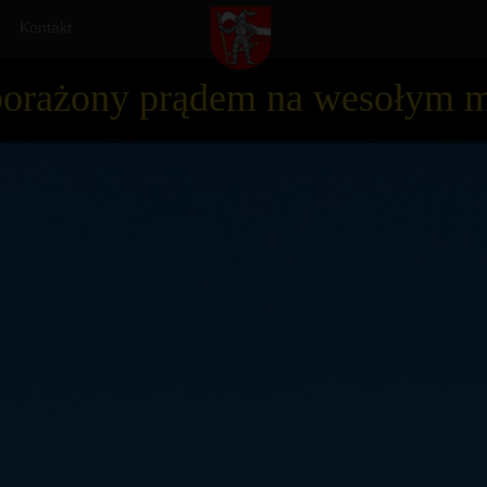
Kontakt
 porażony prądem na wesołym m