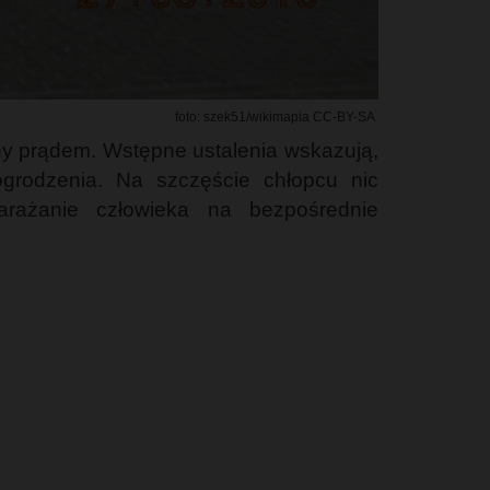
foto: szek51/wikimapia CC-BY-SA
żony prądem. Wstępne ustalenia wskazują,
grodzenia. Na szczęście chłopcu nic
arażanie człowieka na bezpośrednie