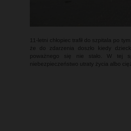
11-letni chłopiec trafił do szpitala po
że do zdarzenia doszło kiedy dziec
poważnego się nie stało. W tej sp
niebezpieczeństwo utraty życia albo ci