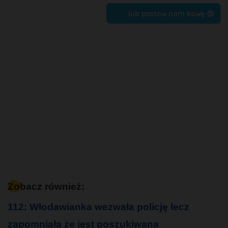
lub postaw nam kawę 😍
Zobacz również:
112: Włodawianka wezwała policję lecz
zapomniała że jest poszukiwana