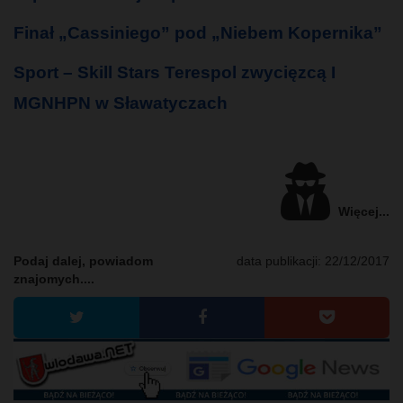
Finał „Cassiniego” pod „Niebem Kopernika”
Sport – Skill Stars Terespol zwycięzcą I
MGNHPN w Sławatyczach
Więcej...
Podaj dalej, powiadom
data publikacji:
22/12/2017
znajomych....