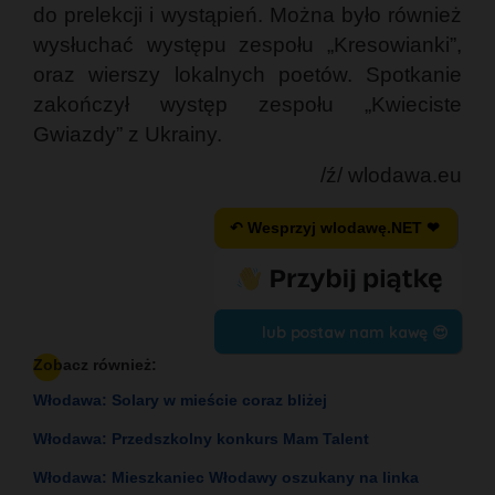
do prelekcji i wystąpień. Można było również
wysłuchać występu zespołu „Kresowianki”,
oraz wierszy lokalnych poetów. Spotkanie
zakończył występ zespołu „Kwieciste
Gwiazdy” z Ukrainy.
/ź/ wlodawa.eu
↶ Wesprzyj wlodawę.NET ❤
lub postaw nam kawę 😍
Zobacz również:
Włodawa: Solary w mieście coraz bliżej
Włodawa: Przedszkolny konkurs Mam Talent
Włodawa: Mieszkaniec Włodawy oszukany na linka