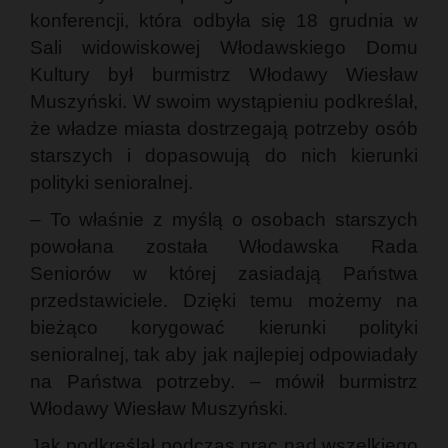
konferencji, która odbyła się 18 grudnia w
Sali widowiskowej Włodawskiego Domu
Kultury był burmistrz Włodawy Wiesław
Muszyński. W swoim wystąpieniu podkreślał,
że władze miasta dostrzegają potrzeby osób
starszych i dopasowują do nich kierunki
polityki senioralnej.
– To właśnie z myślą o osobach starszych
powołana została Włodawska Rada
Seniorów w której zasiadają Państwa
przedstawiciele. Dzięki temu możemy na
bieżąco korygować kierunki polityki
senioralnej, tak aby jak najlepiej odpowiadały
na Państwa potrzeby. – mówił burmistrz
Włodawy Wiesław Muszyński.
Jak podkreślał podczas prac nad wszelkiego