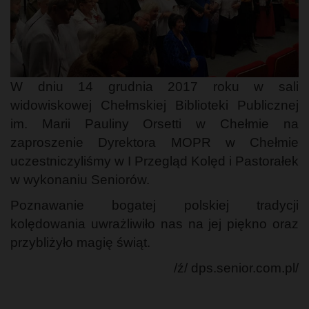
W dniu 14 grudnia 2017 roku w sali
widowiskowej Chełmskiej Biblioteki Publicznej
im. Marii Pauliny Orsetti w Chełmie na
zaproszenie Dyrektora MOPR w Chełmie
uczestniczyliśmy w I Przegląd Kolęd i Pastorałek
w wykonaniu Seniorów.
Poznawanie bogatej polskiej tradycji
kolędowania uwrażliwiło nas na jej piękno oraz
przybliżyło magię świąt.
/ź/ dps.senior.com.pl/