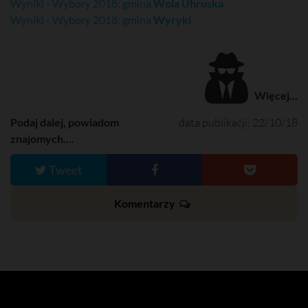
Wyniki - Wybory 2018: gmina
Wola Uhruska
Wyniki - Wybory 2018: gmina
Wyryki
Więcej...
Podaj dalej, powiadom
data publikacji: 22/10/18
znajomych....
Tweet
Komentarzy