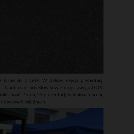
Dzieciaki z GBP. W dalszej części prezentacji
i z Nadbużańskich Słowików z miejscowego GOK.
liczność. Po części prezentacji wokalnych scenę
ę utworów biesiadnych.