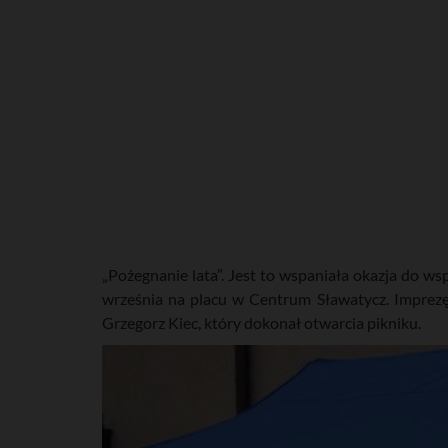
„Pożegnanie lata”. Jest to wspaniała okazja do ws
września na placu w Centrum Sławatycz. Imprezę
Grzegorz Kiec, który dokonał otwarcia pikniku.