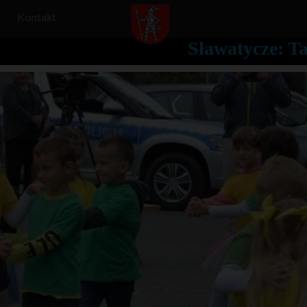
Kontakt
Sławatycze: T