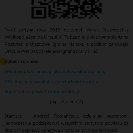
Tytuł sołtysa roku 2019 otrzymał Marek Olszewski z
Wielkopola (gmina Urszulin). Tuż za nim uplasowała się Anna
Poszytek z Ujazdowa (gmina Hańsk), a podium zamknęła
Urszula Pietrzak z Helenina (gmina Stary Brus)
Zobacz również:.
Włodawa: Ukrainiec próbował oszukać starostę
112: Rosjanie oszukali trzy włodawski apteki
Super sołtys powiatu włodawskiego
[wp_ad_camp_4]
Starosta – Andrzej Romańczuk, dziękując laureatom,
jednocześnie podziękował wszystkim sołtysom powiatu za
dbałość o sprawy rolnictwa oraz lokalnych społeczności.