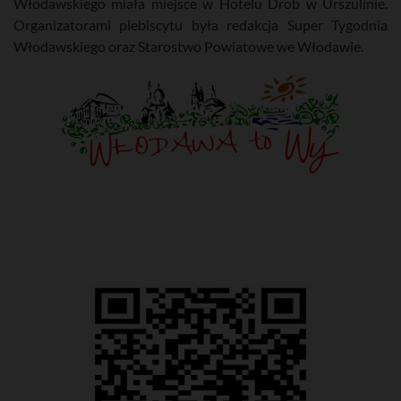
Włodawskiego miała miejsce w Hotelu Drob w Urszulinie.
Organizatorami plebiscytu była redakcja Super Tygodnia
Włodawskiego oraz Starostwo Powiatowe we Włodawie.