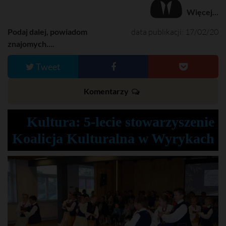
Więcej...
Podaj dalej, powiadom
data publikacji: 17/02/20
znajomych....
Tweet
Komentarzy
Kultura: 5-lecie stowarzyszenie
Koalicja Kulturalna w Wyrykach