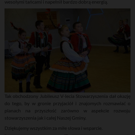
wesołymi tańcami i napełnił bardzo dobrą energią.
Tak obchodzony Jubileusz V-lecia Stowarzyszenia dał okazję
do tego, by w gronie przyjaciół i znajomych rozmawiać o
planach na przyszłość zarówno w aspekcie rozwoju
stowarzyszenia jak i całej Naszej Gminy.
Dziękujemy wszystkim za miłe słowa i wsparcie.