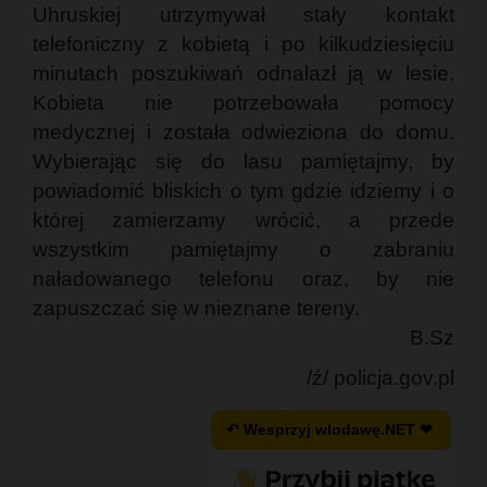
Uhruskiej utrzymywał stały kontakt
telefoniczny z kobietą i po kilkudziesięciu
minutach poszukiwań odnalazł ją w lesie.
Kobieta nie potrzebowała pomocy
medycznej i została odwieziona do domu.
Wybierając się do lasu pamiętajmy, by
powiadomić bliskich o tym gdzie idziemy i o
której zamierzamy wrócić, a przede
wszystkim pamiętajmy o zabraniu
naładowanego telefonu oraz, by nie
zapuszczać się w nieznane tereny.
B.Sz
/ź/ policja.gov.pl
↶ Wesprzyj wlodawę.NET ❤