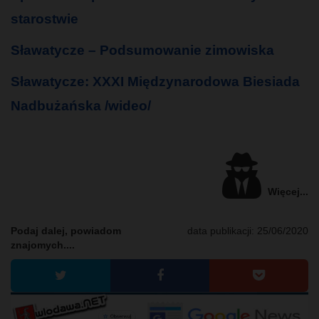
starostwie
Sławatycze – Podsumowanie zimowiska
Sławatycze: XXXI Międzynarodowa Biesiada
Nadbużańska /wideo/
Więcej...
Podaj dalej, powiadom
data publikacji:
25/06/2020
znajomych....