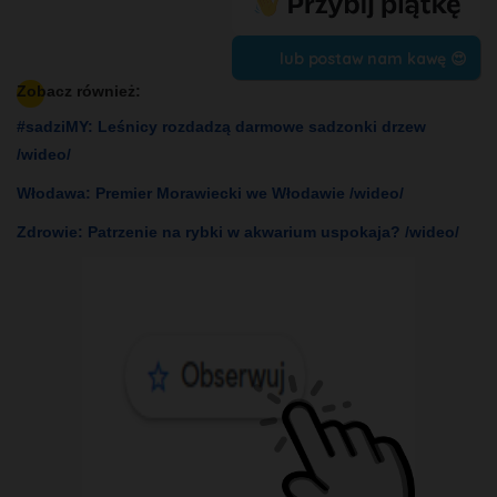
lub postaw nam kawę 😍
Zobacz również:
#sadziMY: Leśnicy rozdadzą darmowe sadzonki drzew
/wideo/
Włodawa: Premier Morawiecki we Włodawie /wideo/
Zdrowie: Patrzenie na rybki w akwarium uspokaja? /wideo/