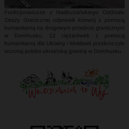
Funkcjonariusze z Nadbużańskiego Oddziału
Straży Granicznej odprawili konwój z pomocą
humanitarną na drogowym przejściu granicznym
w Dorohusku. 12 ciężarówek z pomocą
humanitarną dla Ukrainy i Mołdawii przekroczyło
wczoraj polsko-ukraińską granicę w Dorohusku.