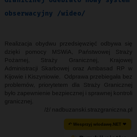
Granicznej odebrało nowy system
obserwacyjny /wideo/
Realizacja obydwu przedsięwzięć odbywa się
dzięki pomocy MSWiA, Państwowej Straży
Pożarnej, Straży Granicznej, Krajowej
Administracji Skarbowej oraz Ambasad RP w
Kijowie i Kiszyniowie. Odprawa przebiegała bez
problemów, priorytetem dla Straży Granicznej
było zapewnienie bezpiecznej i sprawnej kontroli
granicznej.
/ź/ nadbuzanski.strazgraniczna.pl
↶ Wesprzyj wlodawę.NET ❤