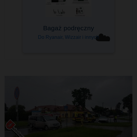
Bagaż podręczny
☁️
Do Ryanair, Wizzair i innych