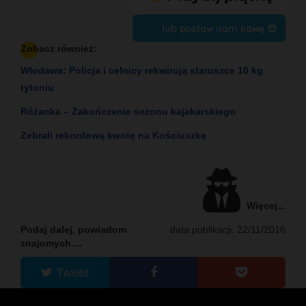
lub postaw nam kawę 😍
Zobacz również:
Włodawa: Policja i celnicy rekwirują staruszce 10 kg
tytoniu
Różanka – Zakończenie sezonu kajakarskiego
Zebrali rekordową kwotę na Kościuszkę
Więcej...
Podaj dalej, powiadom
data publikacji: 22/11/2016
znajomych....
Tweet