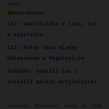
służby.
Zobacz również:.
112: Gwałciciele z lasu, już
w więzieniu
112: Pożar lasu między
Holeszowem a Pogorzelcem
Sobibór: Sadzili las i
znaleźli pocisk artyleryjski
Kierownik Posterunku Policji w Woli