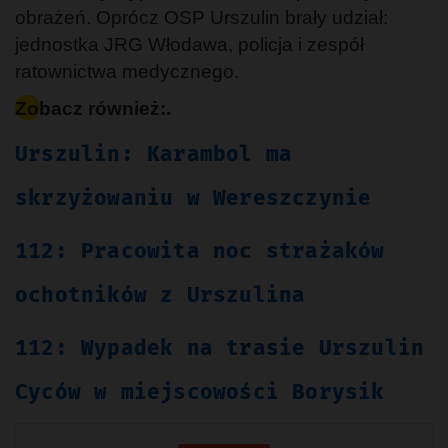
obrażeń. Oprócz OSP Urszulin brały udział:
jednostka JRG Włodawa, policja i zespół
ratownictwa medycznego.
Zobacz również:.
Urszulin: Karambol ma
skrzyżowaniu w Wereszczynie
112: Pracowita noc strażaków
ochotników z Urszulina
112: Wypadek na trasie Urszulin
Cyców w miejscowości Borysik