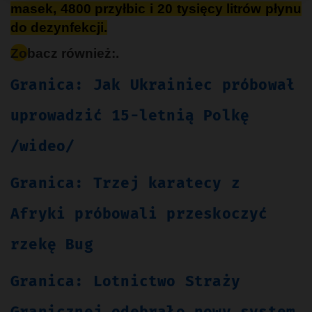
masek, 4800 przyłbic i 20 tysięcy litrów płynu
do dezynfekcji.
Zobacz również:.
Granica: Jak Ukrainiec próbował
uprowadzić 15-letnią Polkę
/wideo/
Granica: Trzej karatecy z
Afryki próbowali przeskoczyć
rzekę Bug
Granica: Lotnictwo Straży