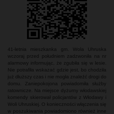
41-letnia mieszkanka gm. Wola Uhruska
wczoraj przed południem zadzwoniła na nr
alarmowy informując, że zgubiła się w lesie.
Nie potrafiła wskazać gdzie jest, bo chodziła
już dłuższy czas i nie mogła znaleźć drogi do
domu. Zaniepokojona powiadomiła służby
ratownicze. Na miejsce dyżurny włodawskiej
komendy skierował policjantów z Włodawy i
Woli Uhruskiej. O konieczności włączenia się
w poszukiwania powiadomiono również inne