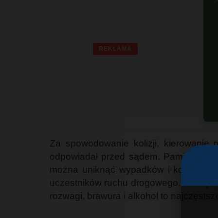
REKLAMA
Za spowodowanie kolizji, kierowanie r
odpowiadał przed sądem. Pamiętajmy, 
można uniknąć wypadków i kolizji. Re
uczestników ruchu drogowego. Pamiętaj
rozwagi, brawura i alkohol to najczęst