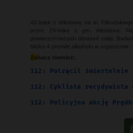
42-latek z Włodawy na al. Piłsudskie
przez 29-latkę z gm. Włodawa. Męż
powierzchownych obrażeń ciała. Badanie
blisko 4 promile alkoholu w organizmie.
Zobacz również:.
112: Potrącił śmiertelnie 
112: Cyklista recydywista 
112: Policyjna akcję Prędk
