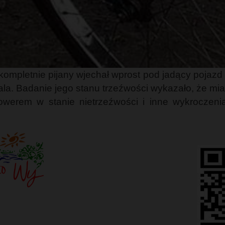
kompletnie pijany wjechał wprost pod jadący pojazd 
ala. Badanie jego stanu trzeźwości wykazało, że miał
rowerem w stanie nietrzeźwości i inne wykrocze