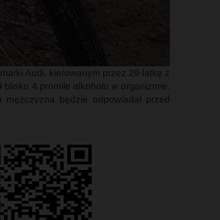
marki Audi, kierowanym przez 29-latkę z
 blisko 4 promile alkoholu w organizmie.
nia mężczyzna będzie odpowiadał przed