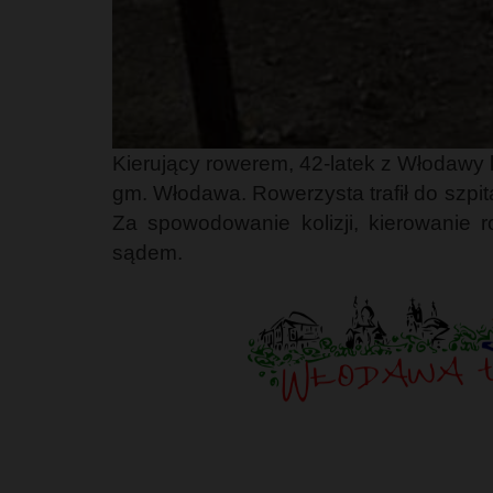
Kierujący rowerem, 42-latek z Włodawy 
gm. Włodawa. Rowerzysta trafił do szpit
Za spowodowanie kolizji, kierowanie 
sądem.