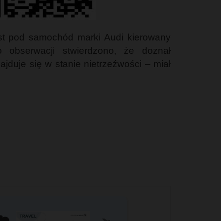
ost pod samochód marki Audi kierowany
 obserwacji stwierdzono, że doznał
jduje się w stanie nietrzeźwości – miał
️