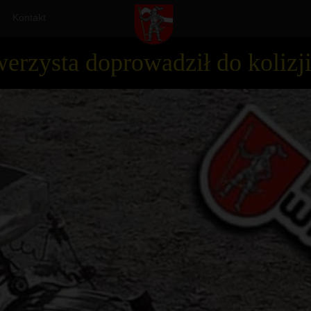
Kontakt
erzysta doprowadził do kolizj