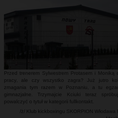
Przed trenerem Sylwestrem Protasem i Moniką 
pracy, ale czy wszystko zagra? Już jutro kol
zmagania tym razem w Poznaniu, a tu egza
gimnazjalne. Trzymajcie Kciuki teraz spróbu
powalczyć o tytuł w kategorii fullkontakt.
/ż/ Klub kickboxingu SKORPION Włodawa