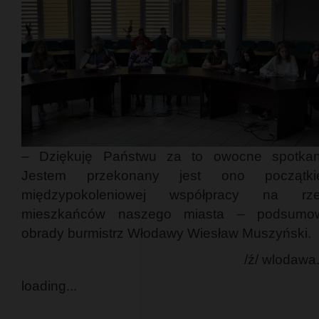
– Dziękuję Państwu za to owocne spotkan
Jestem przekonany jest ono początki
międzypokoleniowej współpracy na rze
mieszkańców naszego miasta – podsumo
obrady burmistrz Włodawy Wiesław Muszyński.
/ź/ wlodawa
loading...