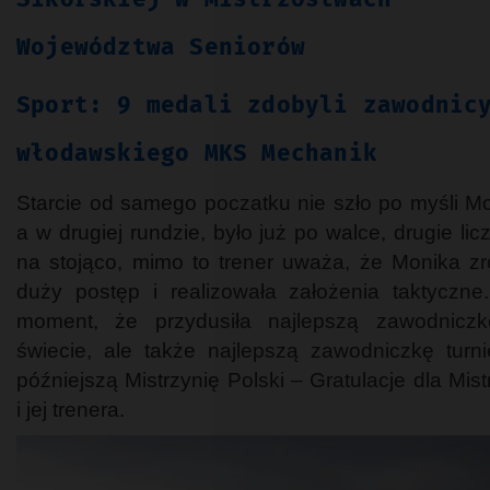
Województwa Seniorów
Sport: 9 medali zdobyli zawodnic
włodawskiego MKS Mechanik
Starcie od samego poczatku nie szło po myśli Mo
a w drugiej rundzie, było już po walce, drugie lic
na stojąco, mimo to trener uważa, że Monika zr
duży postęp i realizowała założenia taktyczne
moment, że przydusiła najlepszą zawodnicz
świecie, ale także najlepszą zawodniczkę turni
późniejszą Mistrzynię Polski – Gratulacje dla Mist
i jej trenera.