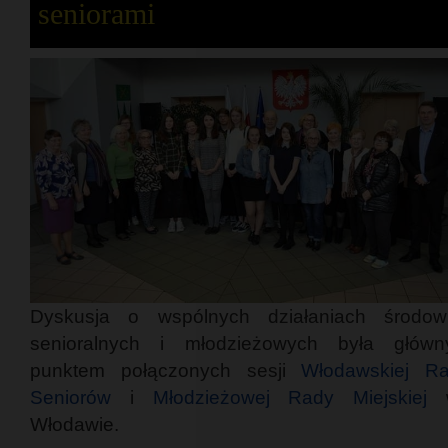
seniorami
Dyskusja o wspólnych działaniach środow
senioralnych i młodzieżowych była głów
punktem połączonych sesji
Włodawskiej R
Seniorów
i
Młodzieżowej Rady Miejskiej
Włodawie.