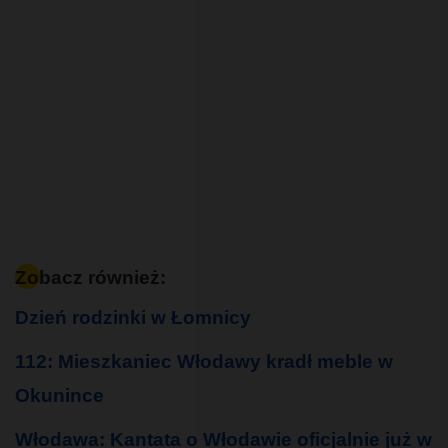
Zobacz również:
Dzień rodzinki w Łomnicy
112: Mieszkaniec Włodawy kradł meble w
Okunince
Włodawa: Kantata o Włodawie oficjalnie już w