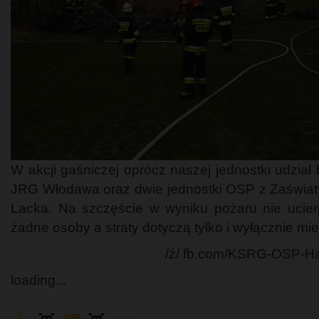
W akcji gaśniczej oprócz naszej jednostki udział 
JRG Włodawa oraz dwie jednostki OSP z Zaświat
Lacka. Na szczęście w wyniku pożaru nie ucier
żadne osoby a straty dotyczą tylko i wyłącznie mie
/ź/ fb.com/KSRG-OSP-H
loading...