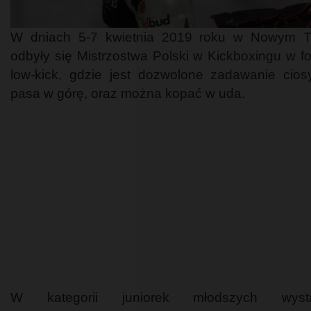
W dniach 5-7 kwietnia 2019 roku w Nowym T
odbyły się Mistrzostwa Polski w Kickboxingu w f
low-kick, gdzie jest dozwolone zadawanie cios
pasa w górę, oraz można kopać w uda.
W kategorii juniorek młodszych wystą