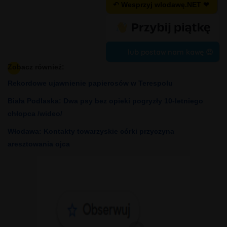
↶ Wesprzyj wlodawę.NET ❤
lub postaw nam kawę 😍
Zobacz również:
Rekordowe ujawnienie papierosów w Terespolu
Biała Podlaska: Dwa psy bez opieki pogryzły 10-letniego
chłopca /wideo/
Włodawa: Kontakty towarzyskie córki przyczyna
aresztowania ojca