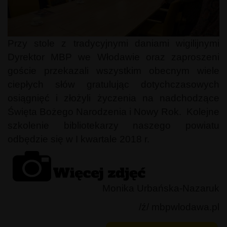
Przy stole z tradycyjnymi daniami wigilijnymi
Dyrektor MBP we Włodawie oraz zaproszeni
goście przekazali wszystkim obecnym wiele
ciepłych słów gratulując dotychczasowych
osiągnięć i złożyli życzenia na nadchodzące
Święta Bożego Narodzenia i Nowy Rok. Kolejne
szkolenie bibliotekarzy naszego powiatu
odbędzie się w I kwartale 2018 r.
Monika Urbańska-Nazaruk
/ź/ mbpwlodawa.pl