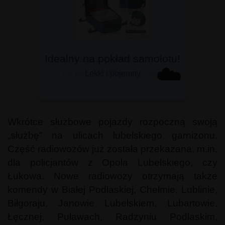
Bagaż podręczny
☁️
Do Ryanair, Wizzair i innych
Wkrótce służbowe pojazdy rozpoczną swoją
„służbę” na ulicach lubelskiego garnizonu.
Część radiowozów już została przekazana, m.in.
dla policjantów z Opola Lubelskiego, czy
Łukowa. Nowe radiowozy otrzymają także
komendy w Białej Podlaskiej, Chełmie, Lublinie,
Biłgoraju, Janowie Lubelskiem, Lubartowie,
Łęcznej, Puławach, Radzyniu Podlaskim,