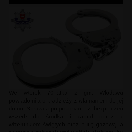
We wtorek 70-latka z gm. Włodawa
powiadomiła o kradzieży z włamaniem do jej
domu. Sprawca po pokonaniu zabezpieczeń
wszedł do środka i zabrał obraz z
wizerunkiem świętych oraz butlę gazową, a