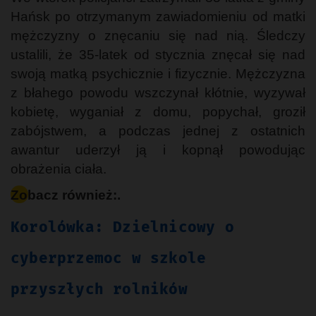
Hańsk po otrzymanym zawiadomieniu od matki
mężczyzny o znęcaniu się nad nią. Śledczy
ustalili, że 35-latek od stycznia znęcał się nad
swoją matką psychicznie i fizycznie. Mężczyzna
z błahego powodu wszczynał kłótnie, wyzywał
kobietę, wyganiał z domu, popychał, groził
zabójstwem, a podczas jednej z ostatnich
awantur uderzył ją i kopnął powodując
obrażenia ciała.
Zobacz również:.
Korolówka: Dzielnicowy o
cyberprzemoc w szkole
przyszłych rolników