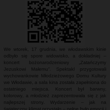
We wtorek, 17 grudnia, we włodawskim kinie
odbyło się spore widowisko, a dokładniej –
koncert bożonarodzeniowy „Zatańczymy
Jezuskowi Małemu”. Spektakl przygotowali
wychowankowie Młodzieżowego Domu Kultury
we Włodawie, a sala kina została zapełniona do
ostatniego miejsca. Koncert był barwny,
kolorowy, a młodzież zaprezentowała się z jak
najlepszej strony. Wydarzenie – jak na
świąteczny klimat przystało – pełne było emocji i