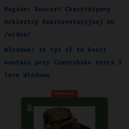
Region: Koncert Charytatywny
Orkiestry Reprezentacyjnej SG
/wideo/
Włodawa: 14 tyś zł to koszt
montażu przy Czworoboku serca I
love Włodawa
REKLAMA
🌲