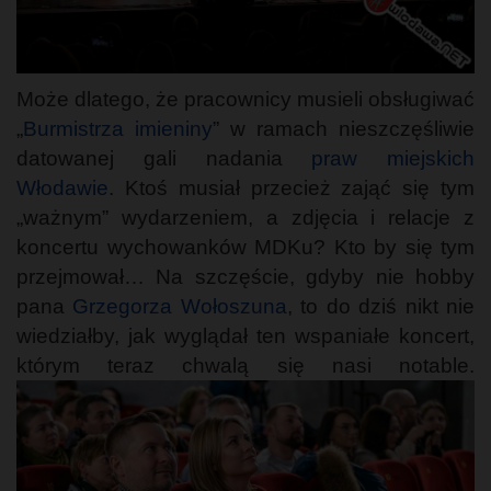
Może dlatego, że pracownicy musieli obsługiwać
„
Burmistrza imieniny
” w ramach nieszczęśliwie
datowanej gali nadania
praw miejskich
Włodawie
. Ktoś musiał przecież zająć się tym
„ważnym” wydarzeniem, a zdjęcia i relacje z
koncertu wychowanków MDKu? Kto by się tym
przejmował… Na szczęście, gdyby nie hobby
pana
Grzegorza Wołoszuna
, to do dziś nikt nie
wiedziałby, jak wyglądał ten wspaniałe koncert,
którym teraz chwalą się nasi notable.