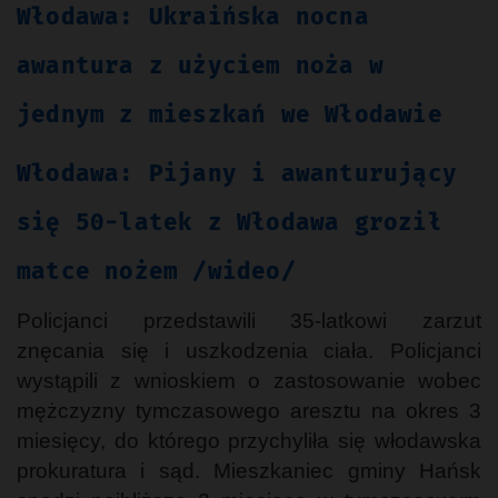
Włodawa: Ukraińska nocna
awantura z użyciem noża w
jednym z mieszkań we Włodawie
Włodawa: Pijany i awanturujący
się 50-latek z Włodawa groził
matce nożem /wideo/
Policjanci przedstawili 35-latkowi zarzut
znęcania się i uszkodzenia ciała. Policjanci
wystąpili z wnioskiem o zastosowanie wobec
mężczyzny tymczasowego aresztu na okres 3
miesięcy, do którego przychyliła się włodawska
prokuratura i sąd. Mieszkaniec gminy Hańsk