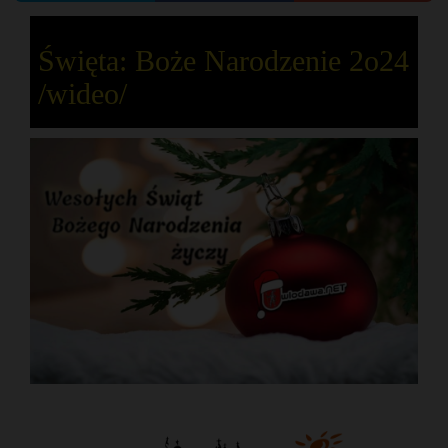
Święta: Boże Narodzenie 2o24
/wideo/