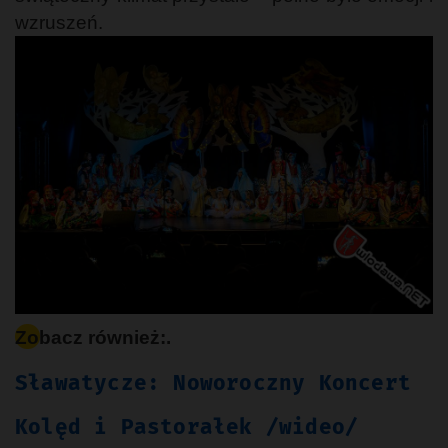
wzruszeń.
Zobacz również:.
Sławatycze: Noworoczny Koncert
Kolęd i Pastorałek /wideo/