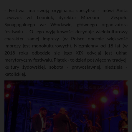
- Festiwal ma swoją oryginalną specyfikę - mówi Anita
Lewczuk vel Leoniuk, dyrektor Muzeum – Zespołu
Synagogalnego we Włodawie, głównego organizatora
festiwalu. - O jego wyjątkowości decyduje wielokulturowy
charakter samej imprezy (w Polsce obecnie większość
imprezy jest monokulturowych). Niezmienny od 18 lat (w
2018 roku odbędzie się jego XIX edycja) jest układ
merytoryczny festiwalu. Piątek - to dzień poświęcony tradycji
kultury żydowskiej, sobota - prawosławnej, niedziela -
katolickiej.