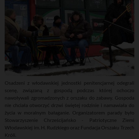
Osadzeni z włodawskiej jednostki penitencjarnej odegrali
scenę, związaną z gospodą podczas której ochoczo
nawoływali zgromadzonych z orszaku do zabawy. Gospoda
nie chciała otworzyć drzwi świętej rodzinie i namawiała do
życia w moralnym bałaganie. Organizatorem parady było
Stowarzyszenie Chrześcijańsko - Patriotyczne Ziemi
Włodawskiej im. H. Rudzkiego oraz Fundacja Orszaku Trzech
Króli.