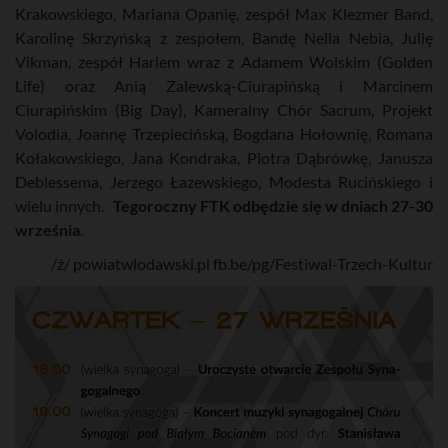
Krakowskiego, Mariana Opanię, zespół Max Klezmer Band,
Karolinę Skrzyńską z zespołem, Bandę Nella Nebia, Julię
Vikman, zespół Harlem wraz z Adamem Wolskim (Golden
Life) oraz Anią Zalewską-Ciurapińską i Marcinem
Ciurapińskim (Big Day), Kameralny Chór Sacrum, Projekt
Volodia, Joannę Trzepiecińską, Bogdana Hołownię, Romana
Kołakowskiego, Jana Kondraka, Piotra Dąbrówkę, Janusza
Deblessema, Jerzego Łazewskiego, Modesta Rucińskiego i
wielu innych.
Tegoroczny FTK odbędzie się w dniach 27-30
września
.
/ź/ powiatwlodawski.pl fb.be/pg/Festiwal-Trzech-Kultur