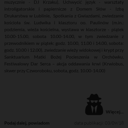
muzycznie - DJ Krzaku), Uchwycić język - warsztaty
introligatorskie i papiernicze z Domem Słów - Izbą
Drukarstwa w Lublinie, Spotkania z Gwiazdami, zwiedzanie
kościoła św. Ludwika i klasztoru oo. Paulinów (m.in.:
podziemia, wieża kościelna, wystawa w klasztorze - piątek
10.00-15.00, sobota 10.00-14.00, w tym zwiedzanie z
przewodnikiem w piątek: godz. 10.00, 11.00 i 14.00, sobota:
godz. 10.00 i 12.00), zwiedzanie wieży widokowej i krypt przy
Sanktuarium Matki Bożej Pocieszenia w Orchówku,
Festiwalowy Dar Serca – akcja oddawania krwi (Krwiobus,
skwer przy Czworoboku, sobota, godz. 10.00-14.00)
Więcej...
Podaj dalej, powiadom
data publikacji: 03/09/18