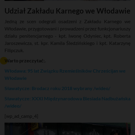
Udział Zakładu Karnego we Włodawie
Jedną ze scen odegrali osadzeni z Zakładu Karnego we
Włodawie, przygotowani i prowadzeni przez funkcjonariuszy
działu penitencjarnego - kpt. Iwonę Odyniec, kpt. Roberta
Jaroszewicza, st. kpr. Kamila Śledzińskiego i kpt. Katarzynę
Filipczuk.
Warto przeczytać:.
Włodawa: 95 lat Związku Rzemieślników Chrześcijan we
Włodawie
Sławatycze: Brodacz roku 2018 wybrany /wideo/
Sławatycze: XXXI Międzynarodowa Biesiada Nadbużańska
/wideo/
[wp_ad_camp_4]