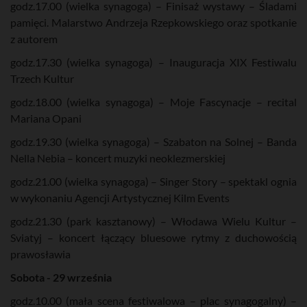
godz.17.00 (wielka synagoga) – Finisaż wystawy – Śladami
pamięci. Malarstwo Andrzeja Rzepkowskiego oraz spotkanie
z autorem
godz.17.30 (wielka synagoga) – Inauguracja XIX Festiwalu
Trzech Kultur
godz.18.00 (wielka synagoga) – Moje Fascynacje – recital
Mariana Opani
godz.19.30 (wielka synagoga) – Szabaton na Solnej – Banda
Nella Nebia – koncert muzyki neoklezmerskiej
godz.21.00 (wielka synagoga) – Singer Story – spektakl ognia
w wykonaniu Agencji Artystycznej Kilm Events
godz.21.30 (park kasztanowy) – Włodawa Wielu Kultur –
Sviatyj – koncert łączący bluesowe rytmy z duchowością
prawosławia
Sobota - 29 września
godz.10.00 (mała scena festiwalowa – plac synagogalny) –