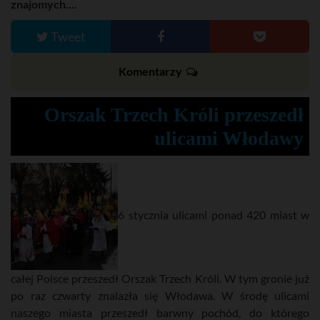
znajomych....
Tweet
Komentarzy
Orszak Trzech Króli przeszedł
ulicami Włodawy
6 stycznia ulicami ponad 420 miast w
całej Polsce przeszedł Orszak Trzech Króli. W tym gronie już
po raz czwarty znalazła się Włodawa. W środę ulicami
naszego miasta przeszedł barwny pochód, do którego