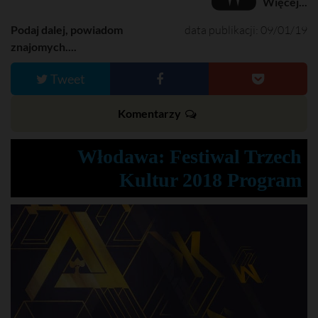
Więcej...
Podaj dalej, powiadom
data publikacji: 09/01/19
znajomych....
Tweet
Komentarzy
Włodawa: Festiwal Trzech
Kultur 2018 Program