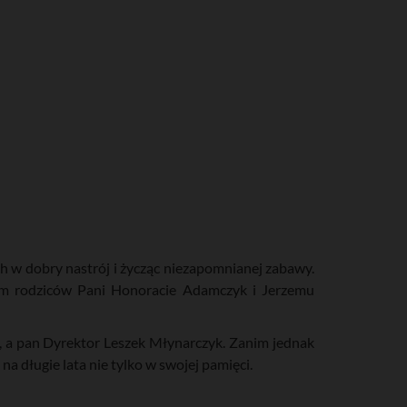
h w dobry nastrój i życząc niezapomnianej zabawy.
lom rodziców Pani Honoracie Adamczyk i Jerzemu
, a pan Dyrektor Leszek Młynarczyk. Zanim jednak
a długie lata nie tylko w swojej pamięci.