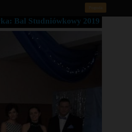
Pogoda
ka: Bal Studniówkowy 2019