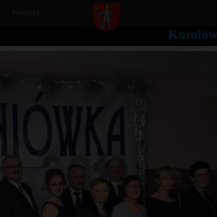
Kontakt
Korolów