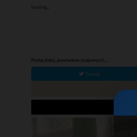
loading...
Podaj dalej, powiadom znajomych....
Tweet