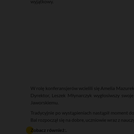
wyjątkowy.
W rolę konferansjerów wcielili się Amelia Mazure
Dyrektor, Leszek Młynarczyk wygłosiwszy swoje
Jaworskiemu.
Tradycyjnie po wystąpieniach nastąpił moment do
Bal rozpoczął się na dobre, uczniowie wraz z naucz
Zobacz również:.