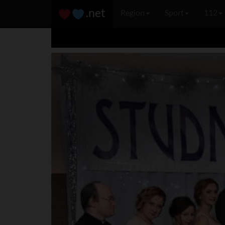
.net
Region
Sport
112