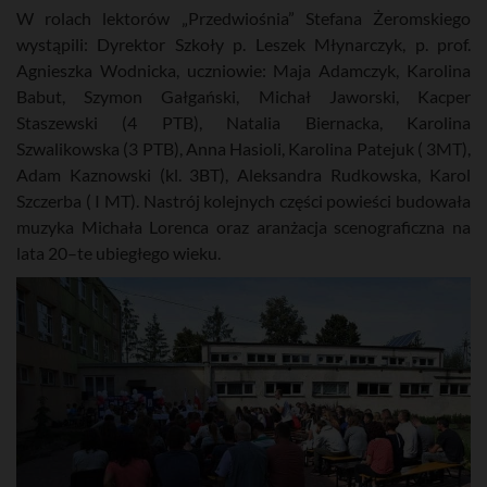
W rolach lektorów „Przedwiośnia” Stefana Żeromskiego
wystąpili: Dyrektor Szkoły p. Leszek Młynarczyk, p. prof.
Agnieszka Wodnicka, uczniowie: Maja Adamczyk, Karolina
Babut, Szymon Gałgański, Michał Jaworski, Kacper
Staszewski (4 PTB), Natalia Biernacka, Karolina
Szwalikowska (3 PTB), Anna Hasioli, Karolina Patejuk ( 3MT),
Adam Kaznowski (kl. 3BT), Aleksandra Rudkowska, Karol
Szczerba ( I MT). Nastrój kolejnych części powieści budowała
muzyka Michała Lorenca oraz aranżacja scenograficzna na
lata 20–te ubiegłego wieku.