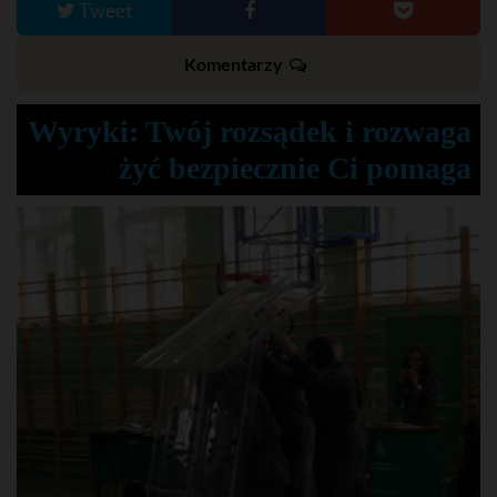
Tweet
Komentarzy
Wyryki: Twój rozsądek i rozwaga
żyć bezpiecznie Ci pomaga