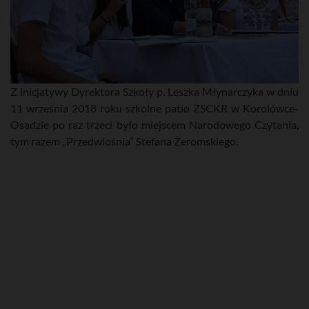
Z inicjatywy Dyrektora Szkoły p. Leszka Młynarczyka w dniu
11 września 2018 roku szkolne patio ZSCKR w Korolówce-
Osadzie po raz trzeci było miejscem Narodowego Czytania,
tym razem „Przedwiośnia” Stefana Żeromskiego.