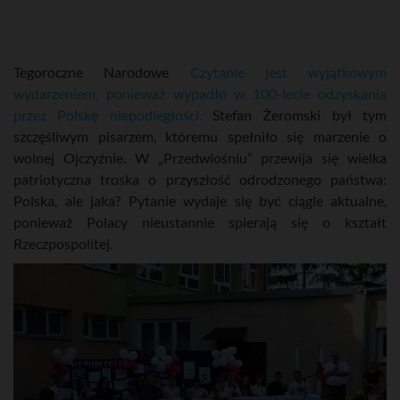
Tegoroczne Narodowe
Czytanie jest wyjątkowym
wydarzeniem, ponieważ wypadło w 100-lecie odzyskania
przez Polskę niepodległości.
Stefan Żeromski był tym
szczęśliwym pisarzem, któremu spełniło się marzenie o
wolnej Ojczyźnie. W „Przedwiośniu” przewija się wielka
patriotyczna troska o przyszłość odrodzonego państwa:
Polska, ale jaka? Pytanie wydaje się być ciągle aktualne,
ponieważ Polacy nieustannie spierają się o kształt
Rzeczpospolitej.