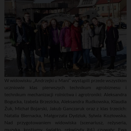
W widowisku „Andrzejki u Mani” wystąpili przede wszystkim
uczniowie klas pierwszych technikum agrobiznesu i
technikum mechanizacji rolnictwa i agrotroniki: Aleksandra
Bogucka, Izabela Brzezicka, Aleksandra Rudkowska, Klaudia
Żuk, Michał Bojarski, Jakub Ganczaruk oraz z klas trzecich:
Natalia Biernacka, Małgorzata Dydziuk, Sylwia Kozłowska.
Nad przygotowaniem widowiska (scenariusz, reżyseria,
muzyka, kostiumy, światło, rekwizyty itd.) czuwały: Ewa