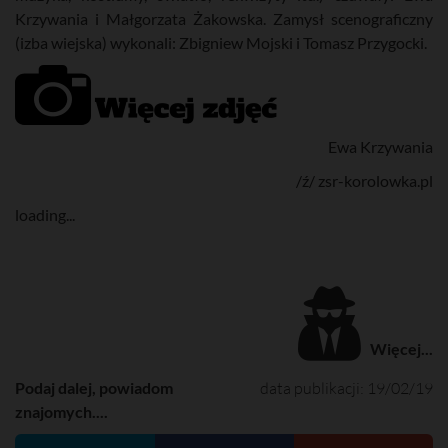
Krzywania i Małgorzata Żakowska. Zamysł scenograficzny
(izba wiejska) wykonali: Zbigniew Mojski i Tomasz Przygocki.
Ewa Krzywania
/ź/ zsr-korolowka.pl
loading...
Więcej...
Podaj dalej, powiadom
data publikacji: 19/02/19
znajomych....