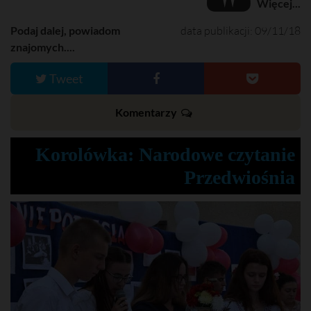
Więcej...
Podaj dalej, powiadom
data publikacji: 09/11/18
znajomych....
Tweet
Komentarzy
Korolówka: Narodowe czytanie
Przedwiośnia