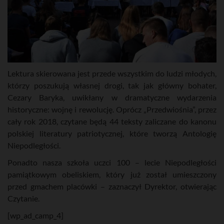
Lektura skierowana jest przede wszystkim do ludzi młodych,
którzy poszukują własnej drogi, tak jak główny bohater,
Cezary Baryka, uwikłany w dramatyczne wydarzenia
historyczne: wojnę i rewolucję. Oprócz „Przedwiośnia”, przez
cały rok 2018, czytane będą 44 teksty zaliczane do kanonu
polskiej literatury patriotycznej, które tworzą Antologię
Niepodległości.
Ponadto nasza szkoła uczci 100 – lecie Niepodległości
pamiątkowym obeliskiem, który już został umieszczony
przed gmachem placówki – zaznaczył Dyrektor, otwierając
Czytanie.
[wp_ad_camp_4]