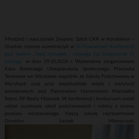
Młodzież i nauczyciele Zespołu Szkół CKR w Korolówce –
Osadzie czynnie uczestniczyli w
III Powiatowej Konferencji
pod hasłem „Twój rozsądek i rozwaga żyć bezpiecznie Ci
pomaga”
w dniu 29.10.2018 r. Wydarzenie zorganizowała
Kasa Rolniczego Ubezpieczenia Społecznego Placówka
Terenowa we Włodawie wspólnie ze Szkołą Podstawową w
Wyrykach oraz przy współudziale władz i instytucji
powiatowych pod Patronatem Honorowym Marszałka
Sejmu RP Beaty Mazurek. W konferencji i konkursach wzięli
udział uczniowie szkół podstawowych i rolnicy z terenu
powiatu włodawskiego. Naszą szkołę reprezentował
Dyrektor Leszek Młynarczyk.