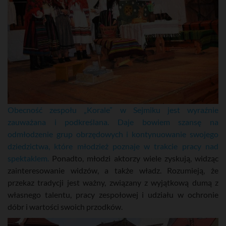
Obecność zespołu „Korale” w Sejmiku jest wyraźnie
zauważana i podkreślana. Daje bowiem szansę na
odmłodzenie grup obrzędowych i kontynuowanie swojego
dziedzictwa, które młodzież poznaje w trakcie pracy nad
spektaklem.
Ponadto, młodzi aktorzy wiele zyskują, widząc
zainteresowanie widzów, a także władz. Rozumieją, że
przekaz tradycji jest ważny, związany z wyjątkową dumą z
własnego talentu, pracy zespołowej i udziału w ochronie
dóbr i wartości swoich przodków.