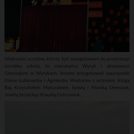
Większość uczniów, którzy byli zaangażowani do prezentacji
dorobku szkoły, to mieszkańcy Wyryk i absolwenci
Gimnazjum w Wyrykach. Stoisko przygotowali nauczyciele
Diana Łubkowska i Agnieszka Wodnicka z uczniami: Kingą
Baj, Krzysztofem Matczukiem, Sylwią i Moniką Demczuk,
Jowitą Szczerbą i Klaudią Ochrymiuk.