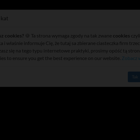
Kontakt
kat
k województwa przekazuje sprzęt ochr
sz cookies?
🍪 Ta strona wymaga zgody na tak zwane
cookies
czyl
a i właśnie informuje Cię, że tutaj sa zbierane ciasteczka firm trzeci
zasz się na tego typu internetowe praktyki, prosimy opóść tą stro
ies to ensure you get the best experience on our website.
Zobacz 
Tak