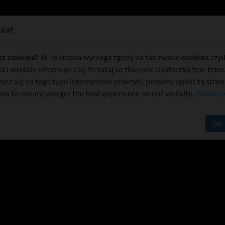
Kontakt
kat
Włodawa: Awanse 2021 w Zak
sz cookies?
🍪 Ta strona wymaga zgody na tak zwane
cookies
czyl
a i właśnie informuje Cię, że tutaj sa zbierane ciasteczka firm trzeci
zasz się na tego typu internetowe praktyki, prosimy opóść tą stro
ies to ensure you get the best experience on our website.
Zobacz 
Tak