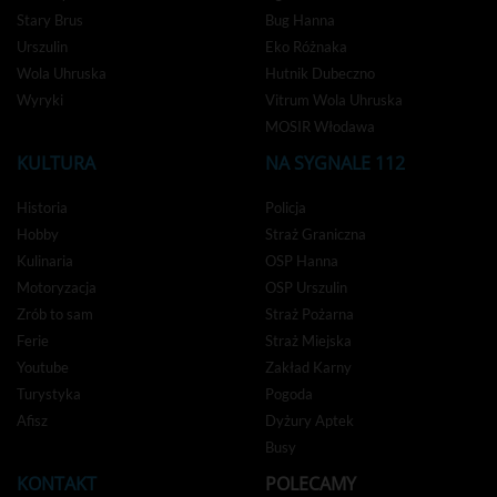
Stary Brus
Bug Hanna
Urszulin
Eko Różnaka
Wola Uhruska
Hutnik Dubeczno
Wyryki
Vitrum Wola Uhruska
MOSIR Włodawa
KULTURA
NA SYGNALE 112
Historia
Policja
Hobby
Straż Graniczna
Kulinaria
OSP Hanna
Motoryzacja
OSP Urszulin
Zrób to sam
Straż Pożarna
Ferie
Straż Miejska
Youtube
Zakład Karny
Turystyka
Pogoda
Afisz
Dyżury Aptek
Busy
KONTAKT
POLECAMY