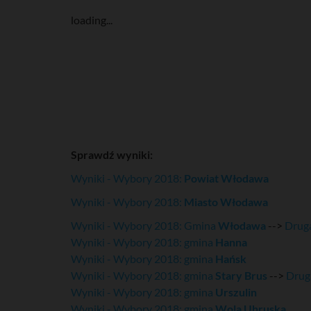
loading...
Sprawdź wyniki:
Wyniki - Wybory 2018:
Powiat Włodawa
Wyniki - Wybory 2018:
Miasto Włodawa
Wyniki - Wybory 2018: Gmina
Włodawa
-->
Druga
Wyniki - Wybory 2018: gmina
Hanna
Wyniki - Wybory 2018: gmina
Hańsk
Wyniki - Wybory 2018: gmina
Stary Brus
-->
Drug
Wyniki - Wybory 2018: gmina
Urszulin
Wyniki - Wybory 2018: gmina
Wola Uhruska