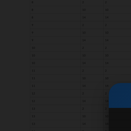
8
2
2
8
10
10
8
14
14
9
2
2
9
10
10
9
14
14
10
2
2
10
10
10
10
14
14
11
2
2
11
10
10
11
14
14
12
2
2
12
14
14
13
2
2
13
10
10
13
14
14