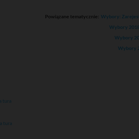
Powiązane tematycznie:
Wybory: Zarejes
Wybory 2018:
Wybory 20
Wybory 2
 tura
a tura