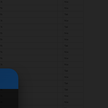
1%
Nie
9%
Nie
0%
Tak
1%
Nie
1%
Tak
8%
Nie
8%
Nie
0%
Tak
2%
Nie
3%
Nie
1%
Nie
7%
Tak
7%
Nie
3%
Tak
8%
Tak
5%
Nie
6%
Nie