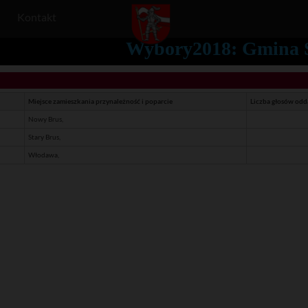
Kontakt
Wybory2018: Gmina St
Miejsce zamieszkania przynależność i poparcie
Liczba głosów od
Nowy Brus,
Stary Brus,
Włodawa,