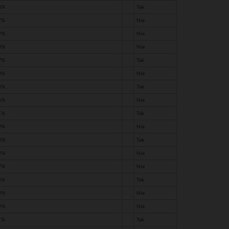
4%
Tak
7%
Nie
9%
Nie
3%
Nie
7%
Tak
0%
Nie
4%
Tak
6%
Nie
1%
Tak
9%
Nie
8%
Tak
2%
Nie
7%
Nie
5%
Tak
9%
Nie
9%
Nie
1%
Tak