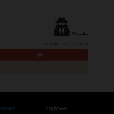
Więcej...
data publikacji: 22/10/18
ONTAKT
POLECAMY