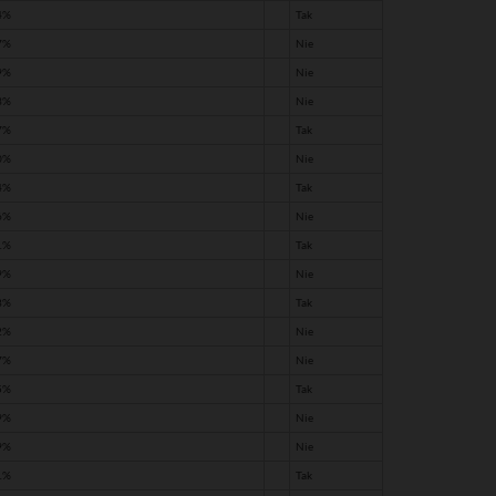
4%
Tak
7%
Nie
9%
Nie
3%
Nie
7%
Tak
0%
Nie
4%
Tak
6%
Nie
1%
Tak
9%
Nie
8%
Tak
2%
Nie
7%
Nie
5%
Tak
9%
Nie
9%
Nie
1%
Tak