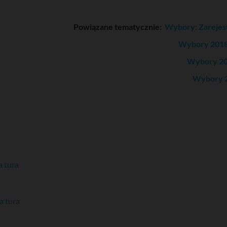
Powiązane tematycznie:
Wybory: Zarejes
Wybory 2018:
Wybory 20
Wybory 2
 tura
a tura