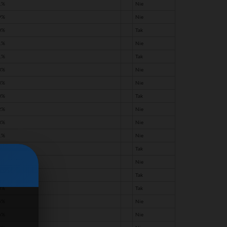
1%
Nie
9%
Nie
0%
Tak
1%
Nie
1%
Tak
8%
Nie
8%
Nie
0%
Tak
2%
Nie
3%
Nie
1%
Nie
7%
Tak
7%
Nie
3%
Tak
8%
Tak
5%
Nie
6%
Nie