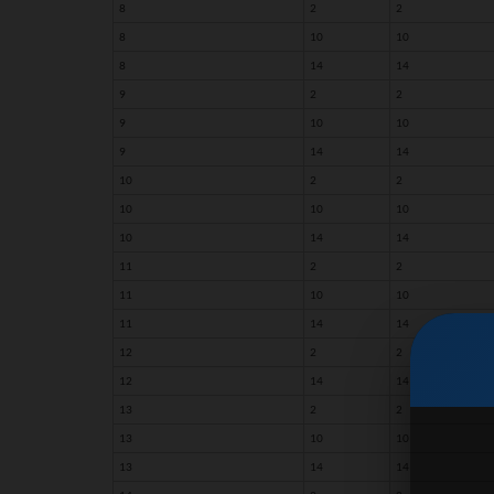
8
2
2
8
10
10
8
14
14
9
2
2
9
10
10
9
14
14
10
2
2
10
10
10
10
14
14
11
2
2
11
10
10
11
14
14
12
2
2
12
14
14
13
2
2
13
10
10
13
14
14