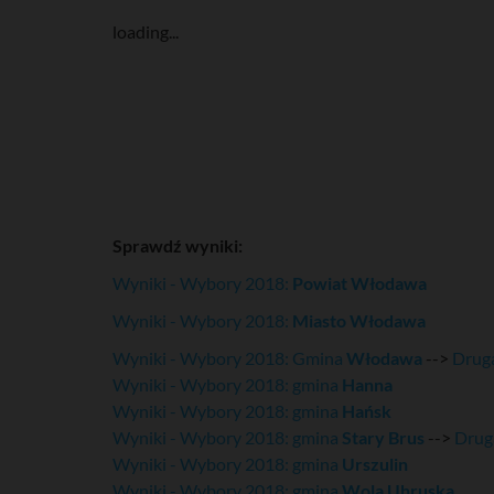
loading...
Sprawdź wyniki:
Wyniki - Wybory 2018:
Powiat Włodawa
Wyniki - Wybory 2018:
Miasto Włodawa
Wyniki - Wybory 2018: Gmina
Włodawa
-->
Druga
Wyniki - Wybory 2018: gmina
Hanna
Wyniki - Wybory 2018: gmina
Hańsk
Wyniki - Wybory 2018: gmina
Stary Brus
-->
Drug
Wyniki - Wybory 2018: gmina
Urszulin
Wyniki - Wybory 2018: gmina
Wola Uhruska