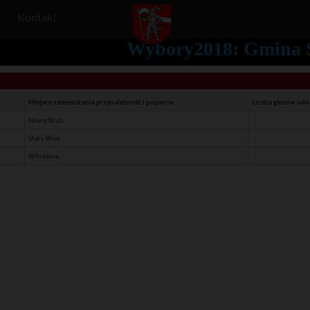
Kontakt
Wybory2018: Gmina St
Miejsce zamieszkania przynależność i poparcie
Liczba głosów od
Nowy Brus,
Stary Brus,
Włodawa,