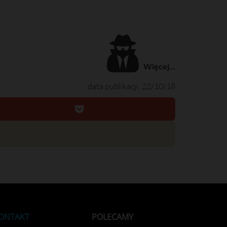
Więcej...
data publikacji: 22/10/18
ONTAKT
POLECAMY