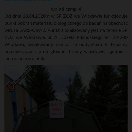
[wp_ad_camp_4]
Od dnia 28.04.2020 r. w SP ZOZ we Włodawie funkcjonuje
punkt pobrań materiału biologicznego do badań na obecność
wirusa SARS-CoV-2. Punkt zlokalizowany jest na terenie SP
ZOZ we Włodawie, ul. Al. Józefa Piłsudskiego 64, 22-200
Włodawa, oznakowany namiot za budynkiem B. Prosimy
przemieszczać się od głównej bramy wjazdowej zgodnie z
kierunkiem strzałek.