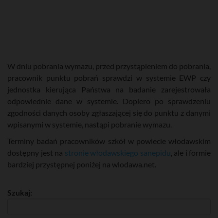
W dniu pobrania wymazu, przed przystąpieniem do pobrania,
pracownik punktu pobrań sprawdzi w systemie EWP czy
jednostka kierująca Państwa na badanie zarejestrowała
odpowiednie dane w systemie. Dopiero po sprawdzeniu
zgodności danych osoby zgłaszającej się do punktu z danymi
wpisanymi w systemie, nastąpi pobranie wymazu.
Terminy badań pracowników szkół w powiecie włodawskim
dostępny jest na
stronie włodawskiego sanepidu
, ale i formie
bardziej przystępnej poniżej na wlodawa.net.
Szukaj: