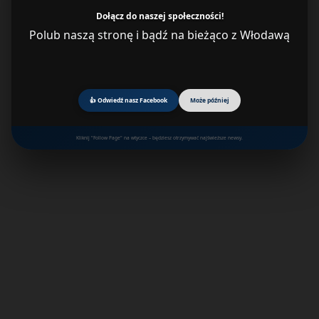
Dołącz do naszej społeczności!
Polub naszą stronę i bądź na bieżąco z Włodawą
👍 Odwiedź nasz Facebook
Może później
Kliknij "Follow Page" na wtyczce – będziesz otrzymywać najświeższe newsy.