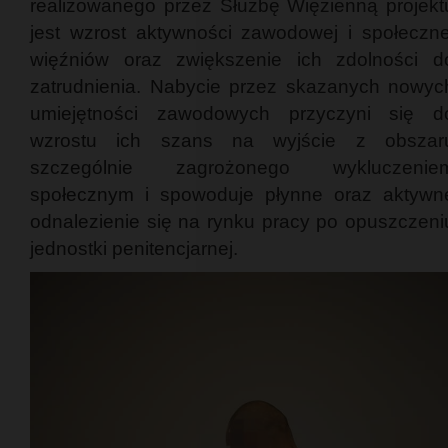
realizowanego przez Służbę Więzienną projekt
jest wzrost aktywności zawodowej i społeczne
więźniów oraz zwiększenie ich zdolności d
zatrudnienia. Nabycie przez skazanych nowyc
umiejętności zawodowych przyczyni się d
wzrostu ich szans na wyjście z obszar
szczególnie zagrożonego wykluczenie
społecznym i spowoduje płynne oraz aktywn
odnalezienie się na rynku pracy po opuszczeni
jednostki penitencjarnej.