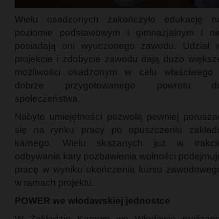
Wielu osadzonych zakończyło edukację n
poziomie podstawowym i gimnazjalnym i ni
posiadają oni wyuczonego zawodu. Udział 
projekcie i zdobycie zawodu dają dużo większ
możliwości osadzonym w celu właściwego 
dobrze przygotowanego powrotu d
społeczeństwa.
Nabyte umiejętności pozwolą pewniej porusza
się na rynku pracy po opuszczeniu zakład
karnego. Wielu skazanych już w trakci
odbywania kary pozbawienia wolności podejmuj
pracę w wyniku ukończenia kursu zawodoweg
w ramach projektu.
POWER we włodawskiej jednostce
W Zakładzie Karnym we Włodawie realizacj