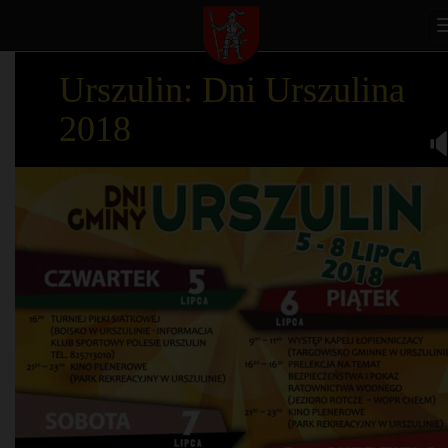
Urszulin: Dni Urszulina
2018