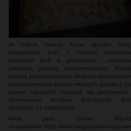
W trakcie trwania kursu skazani nabyl
umiejętności m.in. z zakresu stosowani
przepisów BHP w gastronomii i udzielani
pierwszej pomocy przedmedycznej. Poznal
zasady przechowywania środków spożywczych
przygotowywania potraw mięsnych, potraw z ryb
potraw mącznych. Nauczyli się porcjowania 
dekorowania wyrobów kulinarnych. Kur
ukończyło 12 osadzonych.
tekst: ppor. Daniel Pręciu
na podstawie
https://www.sw.gov.pl/strona/power