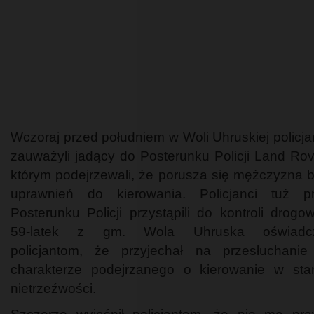
Wczoraj przed południem w Woli Uhruskiej policja
zauważyli jadący do Posterunku Policji Land Rov
którym podejrzewali, że porusza się mężczyzna 
uprawnień do kierowania. Policjanci tuż p
Posterunku Policji przystąpili do kontroli drogow
59-latek z gm. Wola Uhruska oświadcz
policjantom, że przyjechał na przesłuchani
charakterze podejrzanego o kierowanie w sta
nietrzeźwości.