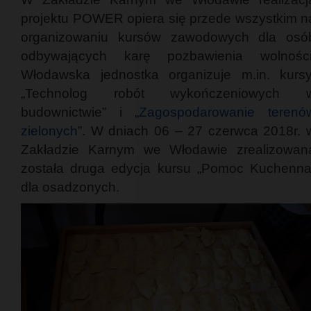
projektu POWER opiera się przede wszystkim n
organizowaniu kursów zawodowych dla osó
odbywających karę pozbawienia wolności
Włodawska jednostka organizuje m.in. kursy
„Technolog robót wykończeniowych 
budownictwie” i „
Zagospodarowanie terenó
zielonych
”. W dniach 06 – 27 czerwca 2018r. 
Zakładzie Karnym we Włodawie zrealizowan
została druga edycja kursu „Pomoc Kuchenna
dla osadzonych.