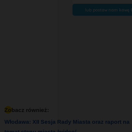
lub postaw nam kawę 
Zobacz również:
Włodawa: XII Sesja Rady Miasta oraz raport na
temat stanu miasta /wideo/