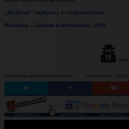
„Modrzak” najlepszy w województwie
Różanka – Zabawa Karnawałowa 2018
Więce
Podaj dalej, powiadom znajomych....
data publikacji:
28/06/