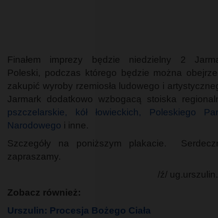
Finałem imprezy będzie niedzielny 2 Jarm
Poleski, podczas którego będzie można obejrze
zakupić wyroby rzemiosła ludowego i artystyczne
Jarmark dodatkowo wzbogacą stoiska regional
pszczelarskie, kół łowieckich, Poleskiego Pa
Narodowego
i inne.
Szczegóły na poniższym plakacie. Serdecz
zapraszamy.
/ź/ ug.urszulin
Zobacz również:
Urszulin: Procesja Bożego Ciała