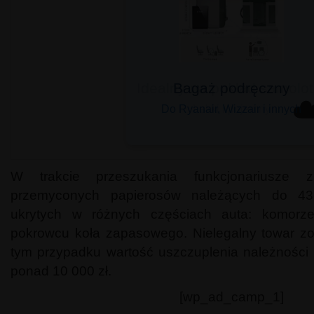
Bagaż podręczny
☁
Do Ryanair, Wizzair i innych
W trakcie przeszukania funkcjonariusze 
przemyconych papierosów należących do 43-
ukrytych w różnych częściach auta: komorze 
pokrowcu koła zapasowego. Nielegalny towar zo
tym przypadku wartość uszczuplenia należności
ponad 10 000 zł.
[wp_ad_camp_1]