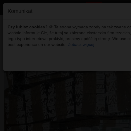
Komunikat
Zabezpieczona kontraband
Czy lubisz cookies?
🍪 Ta strona wymaga zgody na tak zwane
c
właśnie informuje Cię, że tutaj sa zbierane ciasteczka firm trzecich,
tego typu internetowe praktyki, prosimy opóść tą stronę. We use c
best experience on our website.
Zobacz więcej