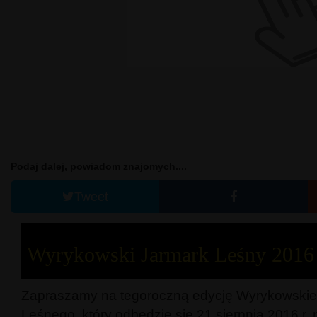
Podaj dalej, powiadom znajomych....
Tweet
Wyrykowski Jarmark Leśny 2016
Zapraszamy na tegoroczną edycję Wyrykowski
Leśnego, który odbędzie się 21 sierpnia 2016 r. 