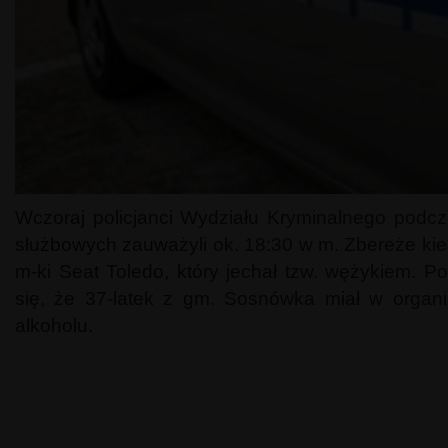
Wczoraj policjanci Wydziału Kryminalnego podcza
służbowych zauważyli ok. 18:30 w m. Zbereże k
m-ki Seat Toledo, który jechał tzw. wężykiem. Po
się, że 37-latek z gm. Sosnówka miał w organ
alkoholu.