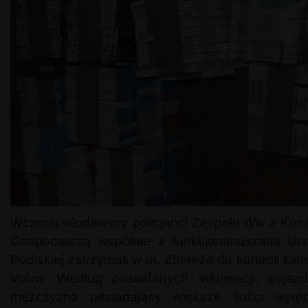
Wczoraj włodawscy policjanci Zespołu d/w z Koru
Gospodarczą wspólnie z funkcjonariuszami Ur
Podlskiej zatrzymali w m. Zbereże do kontroli ki
Volvo. Według posiadanych informacji, poja
mężczyzna posiadający większe ilości wyro