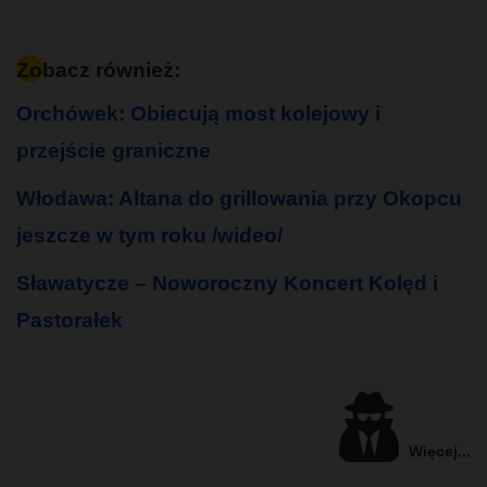
Zobacz również:
Orchówek: Obiecują most kolejowy i
przejście graniczne
Włodawa: Altana do grillowania przy Okopcu
jeszcze w tym roku /wideo/
Sławatycze – Noworoczny Koncert Kolęd i
Pastorałek
Więcej...