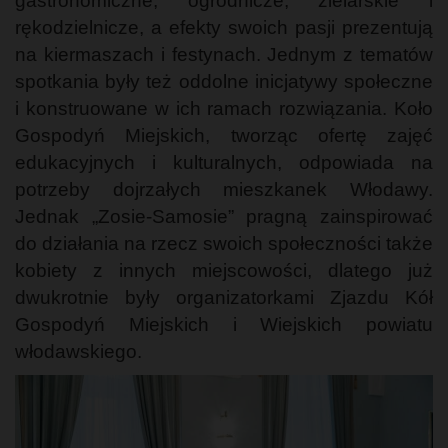
gastronomiczne, ogrodnicze, zielarskie i
rękodzielnicze, a efekty swoich pasji prezentują
na kiermaszach i festynach. Jednym z tematów
spotkania były też oddolne inicjatywy społeczne
i konstruowane w ich ramach rozwiązania. Koło
Gospodyń Miejskich, tworząc ofertę zajęć
edukacyjnych i kulturalnych, odpowiada na
potrzeby dojrzałych mieszkanek Włodawy.
Jednak „Zosie-Samosie” pragną zainspirować
do działania na rzecz swoich społeczności także
kobiety z innych miejscowości, dlatego już
dwukrotnie były organizatorkami Zjazdu Kół
Gospodyń Miejskich i Wiejskich powiatu
włodawskiego.