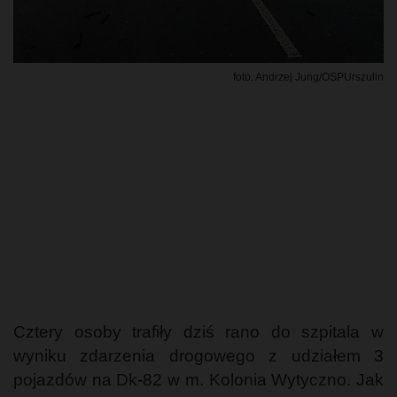
foto. Andrzej Jung/OSPUrszulin
Cztery osoby trafiły dziś rano do szpitala w
wyniku zdarzenia drogowego z udziałem 3
pojazdów na Dk-82 w m. Kolonia Wytyczno. Jak