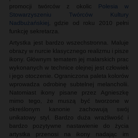
promocji twórców z okolic
Polesia w
Stowarzyszeniu Twórców Kultury
Nadbużańskiej
, gdzie od roku 2010 pełni
funkcję sekretarza.
Artystka jest bardzo wszechstronna. Maluje
obrazy w nurcie klasycznego realizmu i pisze
ikony. Głównym tematem jej malarskich prac
wykonanych w technice olejnej jest człowiek
i jego otoczenie. Ograniczona paleta kolorów
wprowadza odrobinę subtelnej melancholii.
Natomiast ikony pisane przez Agnieszkę
mimo tego, że muszą być tworzone w
określonym kanonie zachowują swój
unikatowy styl. Bardzo duża wrażliwość i
bardzo pozytywne nastawienie do życia
artystka przenosi na ikony nadając im