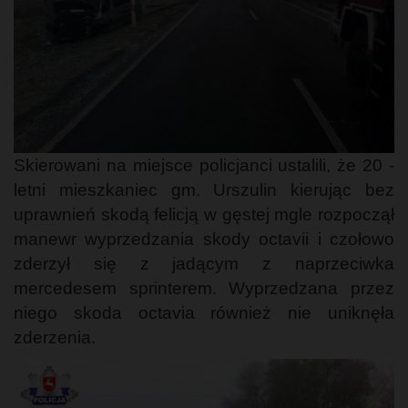
Skierowani na miejsce policjanci ustalili, że 20 -
letni mieszkaniec gm. Urszulin kierując bez
uprawnień skodą felicją w gęstej mgle rozpoczął
manewr wyprzedzania skody octavii i czołowo
zderzył się z jadącym z naprzeciwka
mercedesem sprinterem. Wyprzedzana przez
niego skoda octavia również nie uniknęła
zderzenia.