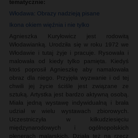
tematycznie:
Włodawa: Obrazy nadzieją pisane
Ikona okiem więźnia i nie tylko
Agnieszka Kuryłowicz jest rodowitą
Włodawianką. Urodziła się w roku 1972 we
Włodawie i tutaj żyje i pracuje. Rysowała i
malowała od kiedy tylko pamięta. Kiedyś
ktoś poprosił Agnieszkę aby namalowała
obraz dla niego. Przyjęła wyzwanie i od tej
chwili jej życie ściśle jest związane ze
sztuką. Artystka jest bardzo aktywną osobą.
Miała jedną wystawę indywidualną i brała
udział w wielu wystawach zbiorowych.
Uczestniczyła w kilkudziesięciu
międzynarodowych i ogólnopolskich
plenerach malarskich. Działa też na rzecz