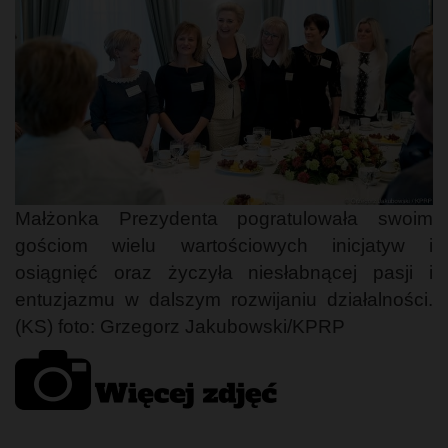
Małżonka Prezydenta pogratulowała swoim
gościom wielu wartościowych inicjatyw i
osiągnięć oraz życzyła niesłabnącej pasji i
entuzjazmu w dalszym rozwijaniu działalności.
(KS) foto: Grzegorz Jakubowski/KPRP