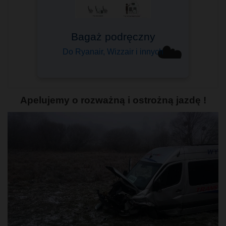
Bagaż podręczny
☁️
Do Ryanair, Wizzair i innych
Apelujemy o rozważną i ostrożną jazdę !