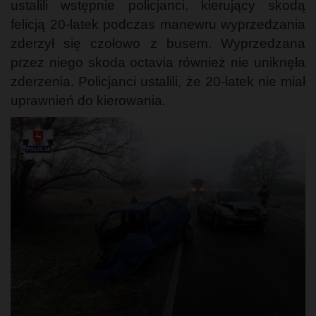
ustalili wstępnie policjanci, kierujący skodą
felicją 20-latek podczas manewru wyprzedzania
zderzył się czołowo z busem. Wyprzedzana
przez niego skoda octavia również nie uniknęła
zderzenia. Policjanci ustalili, że 20-latek nie miał
uprawnień do kierowania.