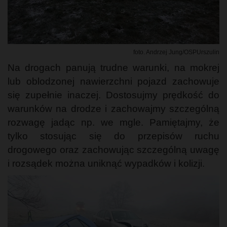
foto. Andrzej Jung/OSPUrszulin
Na drogach panują trudne warunki, na mokrej
lub oblodzonej nawierzchni pojazd zachowuje
się zupełnie inaczej. Dostosujmy prędkość do
warunków na drodze i zachowajmy szczególną
rozwagę jadąc np. we mgle. Pamiętajmy, że
tylko stosując się do przepisów ruchu
drogowego oraz zachowując szczególną uwagę
i rozsądek można uniknąć wypadków i kolizji.