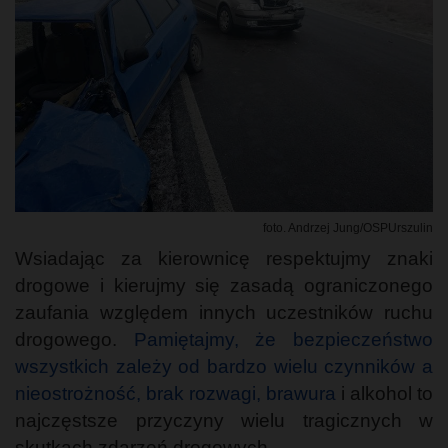
foto. Andrzej Jung/OSPUrszulin
Wsiadając za kierownicę respektujmy znaki
drogowe i kierujmy się zasadą ograniczonego
zaufania względem innych uczestników ruchu
drogowego.
Pamiętajmy, że bezpieczeństwo
wszystkich zależy od bardzo wielu czynników a
nieostrożność, brak rozwagi, brawura
i alkohol to
najczęstsze przyczyny wielu tragicznych w
skutkach zdarzeń drogowych.