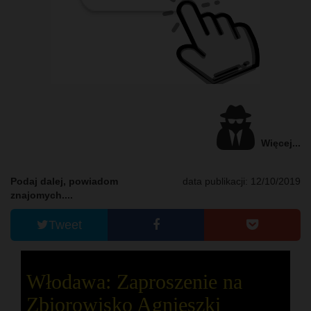
Więcej...
Podaj dalej, powiadom
data publikacji: 12/10/2019
znajomych....
Tweet
Włodawa: Zaproszenie na
Zbiorowisko Agnieszki