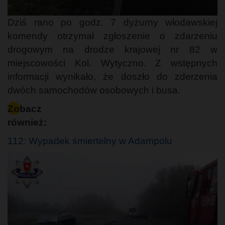
Dziś rano po godz. 7 dyżurny włodawskiej
komendy otrzymał zgłoszenie o zdarzeniu
drogowym na drodze krajowej nr 82 w
miejscowości Kol. Wytyczno. Z wstępnych
informacji wynikało, że doszło do zderzenia
dwóch samochodów osobowych i busa.
Zobacz
również:
112: Wypadek śmiertelny w Adampolu