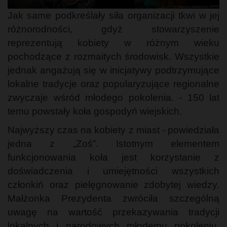
Jak same podkreślały siła organizacji tkwi w jej
różnorodności, gdyż stowarzyszenie
reprezentują kobiety w różnym wieku
pochodzące z rozmaitych środowisk. Wszystkie
jednak angażują się w inicjatywy podtrzymujące
lokalne tradycje oraz popularyzujące regionalne
zwyczaje wśród młodego pokolenia. - 150 lat
temu powstały koła gospodyń wiejskich.
Najwyższy czas na kobiety z miast - powiedziała
jedna z „Zoś”. Istotnym elementem
funkcjonowania koła jest korzystanie z
doświadczenia i umiejętności wszystkich
członkiń oraz pielęgnowanie zdobytej wiedzy.
Małżonka Prezydenta zwróciła szczególną
uwagę na wartość przekazywania tradycji
lokalnych i narodowych młodemu pokoleniu.