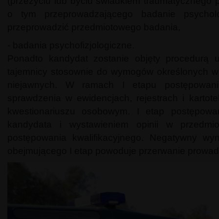
(przeżyciu lub byciu świadkiem traumatycznego
o tym przeprowadzającego badanie psycho
przeprowadzić przedmiotowego badania,
- badania psychofizjologiczne.
Ponadto kandydat zostanie objęty procedurą u
tajemnicy stosownie do wymogów określonych w 
niejawnych. W ramach I etapu postępowania
sprawdzenia w ewidencjach, rejestrach i karto
kwestionariuszu osobowym. I etap postępowan
kandydata i wystawieniem opinii w przedmi
postępowania kwalifikacyjnego. Negatywny wy
obejmującego I etap powoduje przerwanie prowad