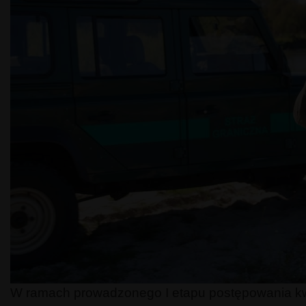
W ramach prowadzonego I etapu postępowania kwal