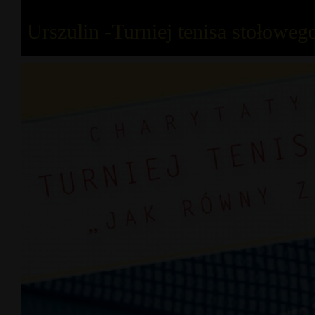
Urszulin -Turniej tenisa stołoweg