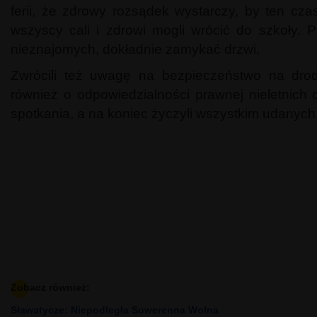
ferii, że zdrowy rozsądek wystarczy, by ten cza
wszyscy cali i zdrowi mogli wrócić do szkoły.
nieznajomych, dokładnie zamykać drzwi.
Zwrócili też uwagę na bezpieczeństwo na drod
również o odpowiedzialności prawnej nieletnich 
spotkania, a na koniec życzyli wszystkim udanych i
Zobacz również:
Sławatycze: Niepodległa Suwerenna Wolna