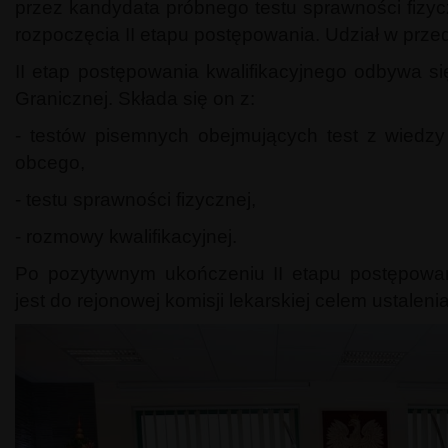
przez kandydata próbnego testu sprawności fizyc
rozpoczęcia II etapu postępowania. Udział w prz
II etap postępowania kwalifikacyjnego odbywa s
Granicznej. Składa się on z:
- testów pisemnych obejmujących test z wiedzy
obcego,
- testu sprawności fizycznej,
- rozmowy kwalifikacyjnej.
Po pozytywnym ukończeniu II etapu postępowan
jest do rejonowej komisji lekarskiej celem ustaleni