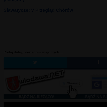
Sławatycze: V Przegląd Chórów
Podaj dalej, powiadom znajomych....