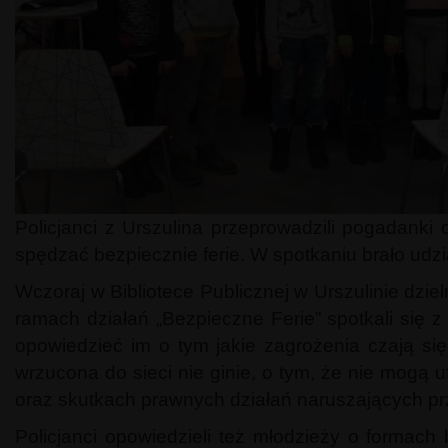
Policjanci z Urszulina przeprowadzili pogadanki 
spędzać bezpiecznie ferie. W spotkaniu brało udzi
Wczoraj w Bibliotece Publicznej w Urszulinie dziel
ramach działań „Bezpieczne Ferie” spotkali się z
opowiedzieć im o tym jakie zagrożenia czają się
wrzucona do sieci nie ginie, o tym, że nie mogą
oraz skutkach prawnych działań naruszających pr
Policjanci opowiedzieli też młodzieży o forma