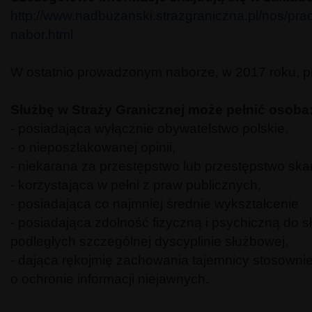
http://www.nadbuzanski.strazgraniczna.pl/nos/pra
nabor.html
W ostatnio prowadzonym naborze, w 2017 roku, pr
Służbę w Straży Granicznej może pełnić osoba
- posiadająca wyłącznie obywatelstwo polskie,
- o nieposzlakowanej opinii,
- niekarana za przestępstwo lub przestępstwo sk
- korzystająca w pełni z praw publicznych,
- posiadająca co najmniej średnie wykształcenie
- posiadająca zdolność fizyczną i psychiczną do 
podległych szczególnej dyscyplinie służbowej,
- dająca rękojmię zachowania tajemnicy stosown
o ochronie informacji niejawnych.