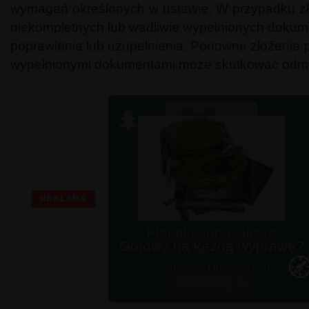
wymagań określonych w ustawie. W przypadku zł
niekompletnych lub wadliwie wypełnionych dokum
poprawienia lub uzupełnienia. Ponowne złożenie p
wypełnionymi dokumentami może skutkować odm
🌲
REKLAMA
Gotowy na każdą wyprawę?

Wytrzymałość i funkcjonalność