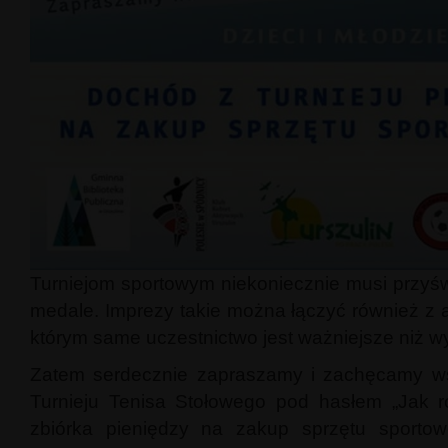
Turniejom sportowym niekoniecznie musi przyświe
medale. Imprezy takie można łączyć również z a
którym same uczestnictwo jest ważniejsze niż wy
Zatem serdecznie zapraszamy i zachęcamy ws
Turnieju Tenisa Stołowego pod hasłem „Jak 
zbiórka pieniędzy na zakup sprzętu sportow