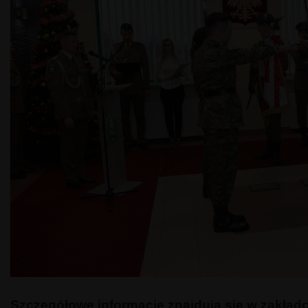
Szczegółowe informacje znajdują się w zakładc