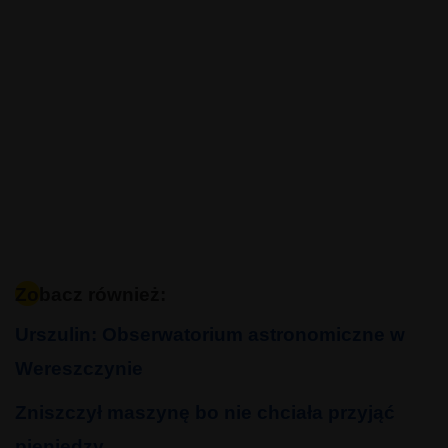
Zobacz również:
Urszulin: Obserwatorium astronomiczne w
Wereszczynie
Zniszczył maszynę bo nie chciała przyjąć
pieniędzy