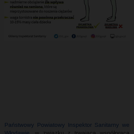
Państwowy Powiatowy Inspektor Sanitarny we
Włodawie
, w związku z trwającą współpracą