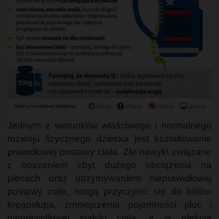
Jednym z warunków właściwego i normalnego
rozwoju fizycznego dziecka jest kształtowanie
prawidłowej postawy ciała. Złe nawyki związane
z noszeniem zbyt dużego obciążenia na
plecach oraz utrzymywaniem nieprawidłowej
postawy ciała, mogą przyczynić się do bólów
kręgosłupa, zmniejszenia pojemności płuc i
nieprawidłowej statyki ciała, a w efekcie