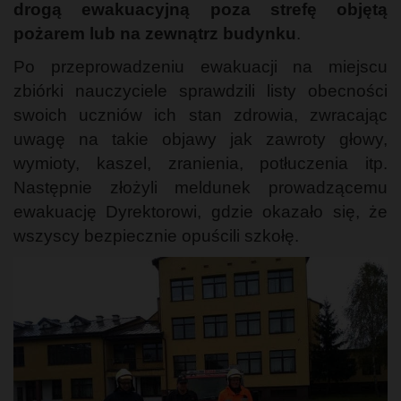
drogą ewakuacyjną poza strefę objętą
pożarem lub na zewnątrz budynku
.
Po przeprowadzeniu ewakuacji na miejscu
zbiórki nauczyciele sprawdzili listy obecności
swoich uczniów ich stan zdrowia, zwracając
uwagę na takie objawy jak zawroty głowy,
wymioty, kaszel, zranienia, potłuczenia itp.
Następnie złożyli meldunek prowadzącemu
ewakuację Dyrektorowi, gdzie okazało się, że
wszyscy bezpiecznie opuścili szkołę.