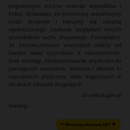
pogodowymi można uniknąć wypadków i
kolizji. Wsiadając za kierownicę respektujmy
znaki drogowe i kierujmy się zasadą
ograniczonego zaufania względem innych
uczestników ruchu drogowego. Pamiętajmy,
że bezpieczeństwo wszystkich zależy od
bardzo wielu czynników a nieostrożność,
brak rozwagi, niedostosowanie prędkości do
panujących warunków, brawura i alkohol to
najczęstsze przyczyny wielu tragicznych w
skutkach zdarzeń drogowych.
/ź/ policja.gov.pl
loading...
↶ Wesprzyj wlodawę.NET ❤