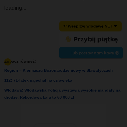
loading...
↶ Wesprzyj wlodawę.NET ❤
lub postaw nam kawę 😍
Zobacz również:
Region – Kiermaszu Bożonarodzeniowy w Sławatyczach
112: 71-latek najechał na człowieka
Włodawa: Włodawska Policja wystawia wysokie mandaty na
drodze. Rekordowa kara to 60 000 zł