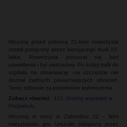
Wczoraj przed północą 21-letni rowerzysta
został potrącony przez kierującego Audi 22-
latka. Rowerzysta poruszał się bez
oświetlenia i był nietrzeźwy. Po kolizji trafił do
szpitala na obserwację -na szczęście nie
doznał żadnych poważniejszych obrażeń.
Teraz odpowie za popełnione wykroczenia.
Zobacz również
:
112: Groźny wypadek w
Podpakulu
Wczoraj w nocy w Zabrodziu 22 - letni
mieszkaniec gm. Urszulin oślepiony przez