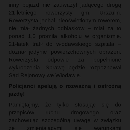
inny pojazd nie zauważył jadącego drogą
21-letniego rowerzysty gm. Urszulin.
Rowerzysta jechał nieoświetlonym rowerem,
nie miał żadnych odblasków – miał za to
ponad 1,5 promila alkoholu w organizmie.
21-latek trafił do włodawskiego szpitala –
doznał jedynie powierzchownych obrażeń.
Rowerzysta odpowie za popełnione
wykroczenia. Sprawę będzie rozpoznawał
Sąd Rejonowy we Włodawie.
Policjanci apelują o rozważną i ostrożną
jazdę!
Pamiętajmy, że tylko stosując się do
przepisów ruchu drogowego oraz
zachowując szczególną uwagę w związku
ze zmieniającymi się warunkami