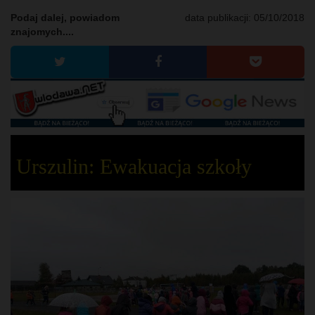
Podaj dalej, powiadom
data publikacji:
05/10/2018
znajomych....
Urszulin: Ewakuacja szkoły