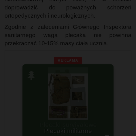
doprowadzić do poważnych schorzeń
ortopedycznych i neurologicznych.
Zgodnie z zaleceniami Głównego Inspektora
sanitarnego waga plecaka nie powinna
przekraczać 10-15% masy ciała ucznia.
REKLAMA
🌲
Plecaki survivalowe
Sprawdź teraz!