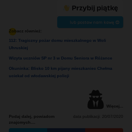
lub postaw nam kawę 😍
Zobacz również:
112: Tragiczny pożar domu mieszkalnego w Woli
Uhruskiej
Wizyta uczniów SP nr 3 w Domu Seniora w Różance
Okuninka: Blisko 10 km pijany mieszkaniec Chełma
uciekał od włodawskiej policji
Więcej...
Podaj dalej, powiadom
data publikacji: 20/07/2020
znajomych....