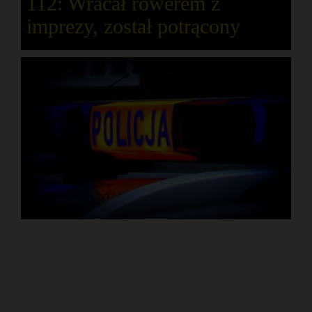
112: Wracał rowerem z
imprezy, został potrącony